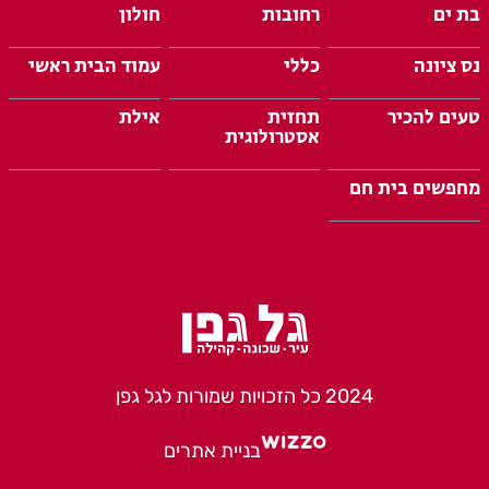
בת ים
רחובות
חולון
נס ציונה
כללי
עמוד הבית ראשי
טעים להכיר
תחזית
אילת
אסטרולוגית
מחפשים בית חם
2024 כל הזכויות שמורות לגל גפן
בניית אתרים