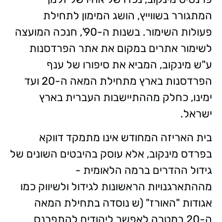
המתגורר בשווייץ, הושג המימון לתחילת
פעולות השימור. בשנות ה-90', חנכה המועצה
לשימור אתרים במקום את אתר הפרדסנות
ע"ש מינקוב, המביא את סיפורו של ענף
הפרדסנות בארץ מתחילת המאה ה-20 ועד
ימינו, כחלק מההתיישבות העברית בארץ
ישראל.
בית האריזה המחודש אינו מתמקד דווקא
בפרדס מינקוב, אלא עוסק בהיבטים השונים של
גידול ההדרים ברמה הלאומית -
מההתארגנויות הראשונות לגידול ולשיווק כמו
אגודות "האורז" (ש נוסדה בתחילת המאה
ה-20 במטרה לאפשר ליהודים להתפרנס