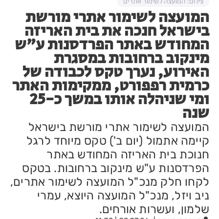
צילום: המועצה לשימור אתרים
המועצה לשימור אתרי מורשת
בישראל חנכה את בית האריזה
המחודש באתר הפרדסנות ע"ש
מינקוב ברחובות במסגרת
האירוע, נערך טקס לכבודה של
כרמית רפפורט, ממקימות האתר
ומי שניהלה אותו במשך כ-25
שנה
המועצה לשימור אתרי מורשת בישראל
קיימה אתמול (יום ב') טקס מיוחד לרגל
חנוכת בית האריזה המחודש באתר
הפרדסנות ע"ש מינקוב ברחובות. בטקס
לקחו חלק מנכ"ל המועצה לשימור אתרים,
ניב ויזל, מנכ"ל המועצה היוצא, עמרי
שלמון, ועשרות אורחים.