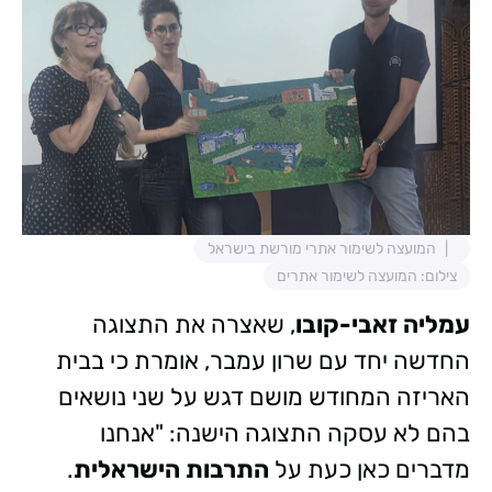
המועצה לשימור אתרי מורשת בישראל
צילום: המועצה לשימור אתרים
עמליה זאבי-קובו
, שאצרה את התצוגה
החדשה יחד עם שרון עמבר, אומרת כי בבית
האריזה המחודש מושם דגש על שני נושאים
בהם לא עסקה התצוגה הישנה: "אנחנו
מדברים כאן כעת על
התרבות
הישראלית
.