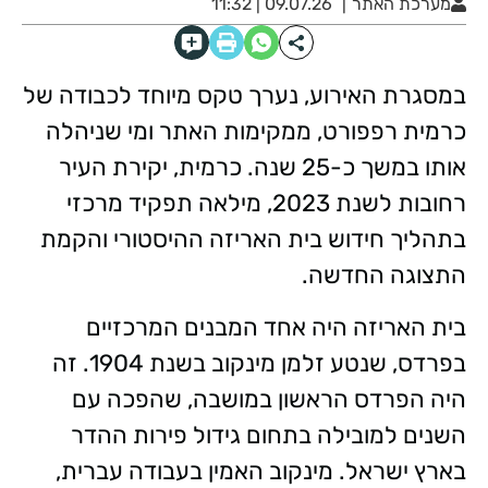
מערכת האתר
09.07.26 | 11:32
במסגרת האירוע, נערך טקס מיוחד לכבודה של
כרמית רפפורט, ממקימות האתר ומי שניהלה
אותו במשך כ-25 שנה. כרמית, יקירת העיר
רחובות לשנת 2023, מילאה תפקיד מרכזי
בתהליך חידוש בית האריזה ההיסטורי והקמת
התצוגה החדשה.
בית האריזה היה אחד המבנים המרכזיים
בפרדס, שנטע זלמן מינקוב בשנת 1904. זה
היה הפרדס הראשון במושבה, שהפכה עם
השנים למובילה בתחום גידול פירות ההדר
בארץ ישראל. מינקוב האמין בעבודה עברית,