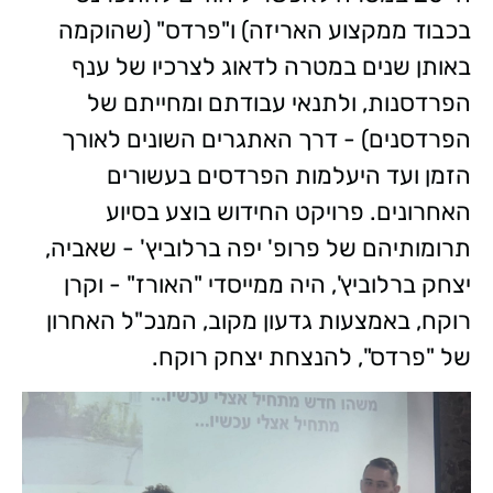
בכבוד ממקצוע האריזה) ו"פרדס" (שהוקמה
באותן שנים במטרה לדאוג לצרכיו של ענף
הפרדסנות, ולתנאי עבודתם ומחייתם של
הפרדסנים) - דרך האתגרים השונים לאורך
הזמן ועד היעלמות הפרדסים בעשורים
האחרונים. פרויקט החידוש בוצע בסיוע
תרומותיהם של פרופ' יפה ברלוביץ' - שאביה,
יצחק ברלוביץ', היה ממייסדי "האורז" - וקרן
רוקח, באמצעות גדעון מקוב, המנכ"ל האחרון
של "פרדס", להנצחת יצחק רוקח.