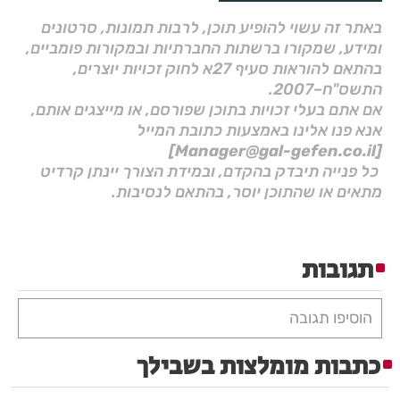
באתר זה עשוי להופיע תוכן, לרבות תמונות, סרטונים
ומידע, שמקורו ברשתות החברתיות ובמקורות פומביים,
בהתאם להוראות סעיף 27א לחוק זכויות יוצרים,
התשס"ח–2007.
אם אתם בעלי זכויות בתוכן שפורסם, או מייצגים אותם,
אנא פנו אלינו באמצעות כתובת המייל
[Manager@gal-gefen.co.il]
כל פנייה תיבדק בהקדם, ובמידת הצורך יינתן קרדיט
מתאים או שהתוכן יוסר, בהתאם לנסיבות.
תגובות
הוסיפו תגובה
כתבות מומלצות בשבילך