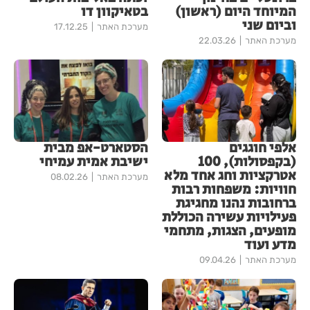
המיוחד היום (ראשון)
בטאיקוון דו
וביום שני
מערכת האתר
17.12.25
מערכת האתר
22.03.26
אלפי חוגגים
הסטארט-אפ מבית
(בקפסולות), 100
ישיבת אמית עמיחי
אטרקציות וחג אחד מלא
מערכת האתר
08.02.26
חוויות: משפחות רבות
ברחובות נהנו מחגיגת
פעילויות עשירה הכוללת
מופעים, הצגות, מתחמי
מדע ועוד
מערכת האתר
09.04.26