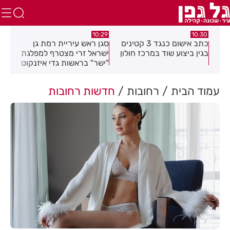
.26
10:29
10:30
טים
כתב אישום כנגד 3 קטינים
סגן ראש עיריית רמת גן
חוב
בגין ביצוע שוד במרכז חולון
ישראל זרי מצטרף למפלגת
חיי
"ישר" בראשות גדי איזנקוט
עמוד הבית
רחובות
חדשות רחובות