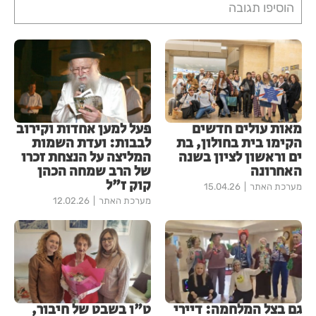
הוסיפו תגובה
מאות עולים חדשים
פעל למען אחדות וקירוב
הקימו בית בחולון, בת
לבבות: ועדת השמות
ים וראשון לציון בשנה
המליצה על הנצחת זכרו
האחרונה
של הרב שמחה הכהן
קוק ז"ל
מערכת האתר
15.04.26
מערכת האתר
12.02.26
גם בצל המלחמה: דיירי
ט"ו בשבט של חיבור,