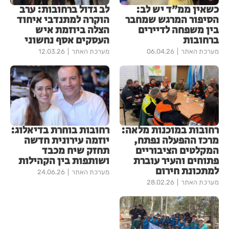
כשאין ממ״ד יש לב:
לב גדול ברחובות: ערב
הסיפור המרגש שמחבר
הוקרה למתנדבי איחוד
בין משפחה לדיירים
הצלה ביוזמת איש
ברחובות
העסקים אסף נחשוני
מערכת האתר
06.04.26
מערכת האתר
12.03.26
רחובות במוכנות מלאה:
רחובות בוחרת בדיאלוג:
מרכז ההפעלה נפתח,
יוזמה עירונית חדשה
המקלטים הציבוריים
תחזק שיח מכבד
פתוחים והעיר עוברת
ושותפות בין הקהילות
למתכונת חירום
מערכת האתר
24.06.26
מערכת האתר
28.02.26