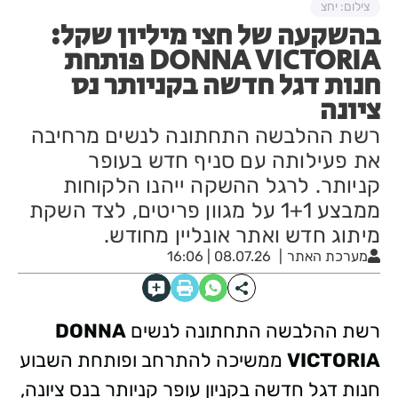
צילום: יחצ
בהשקעה של חצי מיליון שקל:
DONNA VICTORIA פותחת
חנות דגל חדשה בקניותר נס
ציונה
רשת ההלבשה התחתונה לנשים מרחיבה
את פעילותה עם סניף חדש בעופר
קניותר. לרגל ההשקה ייהנו הלקוחות
ממבצע 1+1 על מגוון פריטים, לצד השקת
מיתוג חדש ואתר אונליין מחודש.
מערכת האתר
08.07.26 | 16:06
רשת ההלבשה התחתונה לנשים
DONNA
VICTORIA
ממשיכה להתרחב ופותחת השבוע
חנות דגל חדשה בקניון עופר קניותר בנס ציונה,