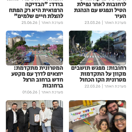
לרחובות לאחר נפילת
בודד: "הבדיקה
הטיל ונפגש עם הנהגת
הרפואית היא רק הפתח
העיר
להצלת חיים שלמים"
מערכת האתר
23.03.26
מערכת האתר
25.06.26
רחובות: מפגש תושבים
המטרונית מתקדמת:
מקוון על התקדמות
יוצאים לדרך עם מקטע
מטרונית הקו הכחול
חדש ברחוב הרצל
ברחובות
מערכת האתר
22.03.26
מערכת האתר
01.06.26