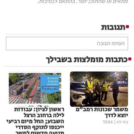
מתאים או שהתוכן יוסר, בהתאם לנסיבות.
תגובות
הוסיפו תגובה
כתבות מומלצות בשבילך
משמר שכונות רמב"ם
ראשון לציון: עבודות
יוצא לדרך
לילה ברחוב הרצל
השבוע; החל מיום רביעי
בתי לוין
13:54
ייכנסו לתוקף הסדרי
תנועה חדשים למשך