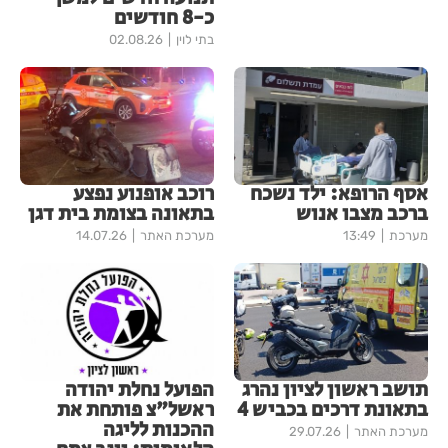
כ-8 חודשים
בתי לוין
02.08.26
אסף הרופא: ילד נשכח
רוכב אופנוע נפצע
ברכב מצבו אנוש
בתאונה בצומת בית דגן
מערכת
13:49
מערכת האתר
14.07.26
תושב ראשון לציון נהרג
הפועל נחלת יהודה
בתאונת דרכים בכביש 4
ראשל"צ פותחת את
ההכנות לליגה
מערכת האתר
29.07.26