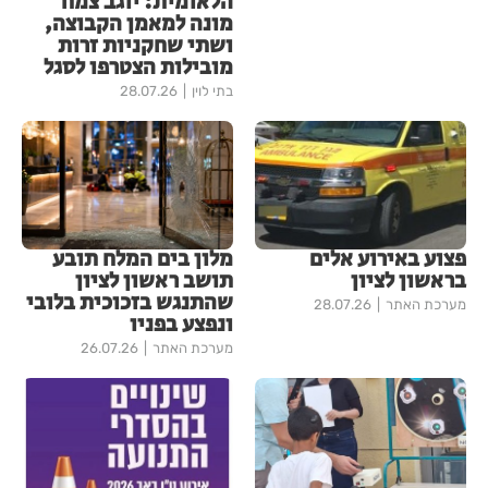
הלאומית: יוגב צמח
מונה למאמן הקבוצה,
ושתי שחקניות זרות
מובילות הצטרפו לסגל
בתי לוין
28.07.26
פצוע באירוע אלים
מלון בים המלח תובע
בראשון לציון
תושב ראשון לציון
שהתנגש בזכוכית בלובי
מערכת האתר
28.07.26
ונפצע בפניו
מערכת האתר
26.07.26