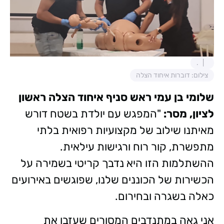
.
צילום: דוברות איחוד הצלה
​שלומי בן עמי ראש סניף איחוד הצלה ראשון
לציון, מסר:
"המפגש עם יולדת בשטח דורש
מאיתנו שילוב של מקצועיות רפואית בלתי
מתפשרת, קור רוח ורגישות עילאית.
ההשתלמות הזו היא נדבך קריטי בשמירה על
הכשירות של הכוננים שלנו, שפוגשים באירועים
כאלה בשגרה ובחירום.
​אני גאה במתנדבים המסורים שעזבו את