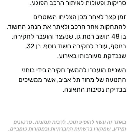
סריקות ופעולות לאיתור הרכב הפוגע.
זמן קצר לאחר מכן הצליחו השוטרים
להתחקות אחר הרכב ולאתר את הנהג החשוד,
בן 48 תושב רמת גן, שנעצר והועבר לחקירה.
בנוסף, עוכב לחקירה חשוד נוסף, בן 32,
שנבדקת מעורבותו באירוע.
השניים הועברו להמשך חקירה בידי בוחני
התנועה של מחוז תל אביב, אשר ממשיכים
בבדיקת נסיבות התאונה.
באתר זה עשוי להופיע תוכן, לרבות תמונות, סרטונים
ומידע, שמקורו ברשתות החברתיות ובמקורות פומביים,