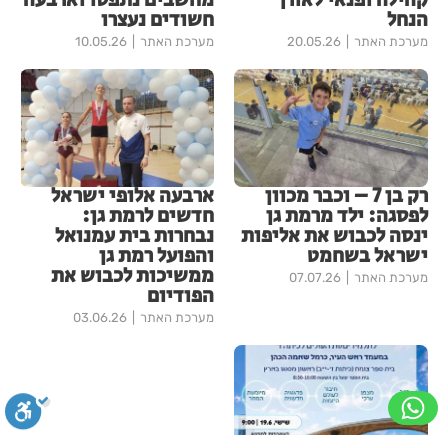
קהילה ופנאי לאורך
מחשבים נתפסו וארבעה
הנחל
חשודים נעצרו
מערכת האתר
20.05.26
מערכת האתר
10.05.26
רק בן 7 – וכבר מכוון
ארבעה אלופי ישראל
לפסגה: ילד מרמת גן
חדשים לרמת גן:
ינסה לכבוש את אליפות
נבחרות בית עמנואל
ישראל בשחמט
והפועל רמת גן
ממשיכות לכבוש את
מערכת האתר
07.07.26
הפודיום
מערכת האתר
03.06.26