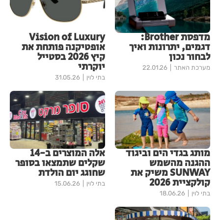
מדפסת Brother:
Vision of Luxury
דגמים, יתרונות ואיך
אופטיקנה פותחת את
לבחור נכון
קיץ 2026 בסטייל
יוקרתי
מערכת האתר
22.01.26
בתי לוין
31.05.26
מותג בגדי הים וביגוד
אלה המוצרים ב-14
ההגנה מהשמש
שקלים שתמצאו בסופר
SUNWAY משיק את
שחוגג יום הולדת
קולקציית 2026
בתי לוין
15.06.26
בתי לוין
18.06.26