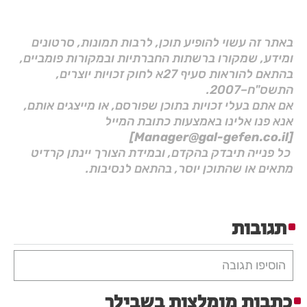
באתר זה עשוי להופיע תוכן, לרבות תמונות, סרטונים
ומידע, שמקורו ברשתות החברתיות ובמקורות פומביים,
בהתאם להוראות סעיף 27א לחוק זכויות יוצרים,
התשס"ח–2007.
אם אתם בעלי זכויות בתוכן שפורסם, או מייצגים אותם,
אנא פנו אלינו באמצעות כתובת המייל
[Manager@gal-gefen.co.il]
כל פנייה תיבדק בהקדם, ובמידת הצורך יינתן קרדיט
מתאים או שהתוכן יוסר, בהתאם לנסיבות.
תגובות
הוסיפו תגובה
כתבות מומלצות בשבילך