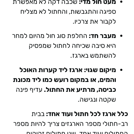
מעט חול מדי:
שכבה דקה לא מאפשרת
ספיגה והתגבשות, והחתול לא מצליח
לקבור את צרכיו.
מעבר חד:
החלפת סוג חול מהיום למחר
היא סיבה שכיחה לחתול שמפסיק
להשתמש בארגז.
מיקום שגוי: ארגז ליד קערות האוכל
והמים, או במקום רועש כמו ליד מכונת
כביסה, מרתיע את החתול.
עדיף פינה
שקטה ונגישה.
כלל ארגז לכל חתול ועוד אחד:
בבית
רב-חתולי מספר הארגזים צריך להיות מספר
החתולים ועוד אחד. שני חתולים זקוקים