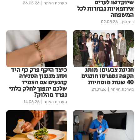
שיוקדשו לערים
מערכת האתר
26.05.26
אירופאיות נבחרות לכל
המשפחה
בתי לוין
02.08.26
חגיגת צבעים: מותג
כיצד היקף פרק כף היד
הקפה נספרסו חוגגים
וסוג מנגנון הסגירה
40 שנות מומחיות
קובעים אם הצמיד
שלכם יהפוך לחלק בלתי
מערכת האתר
21.01.26
נפרד מהלוק?
מערכת האתר
14.06.26