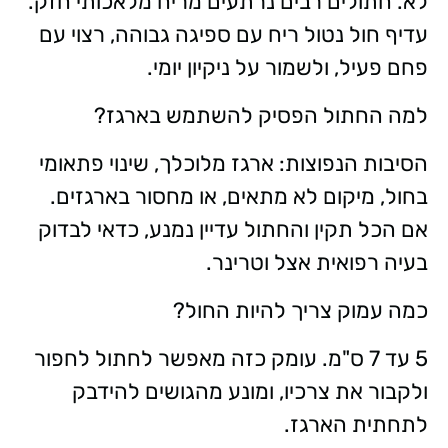
לא. חתולים רבים נרתעים מריח מלאכותי חזק.
עדיף חול נטול ריח עם ספיגה גבוהה, רצוי עם
פחם פעיל, ולשמור על ניקיון יומי.
למה החתול הפסיק להשתמש בארגז?
הסיבות הנפוצות: ארגז מלוכלך, שינוי פתאומי
בחול, מיקום לא מתאים, או מחסור בארגזים.
אם הכל תקין והחתול עדיין נמנע, כדאי לבדוק
בעיה רפואית אצל וטרינר.
כמה עמוק צריך להיות החול?
5 עד 7 ס"מ. עומק כזה מאפשר לחתול לחפור
ולקבור את צרכיו, ומונע מהגושים להידבק
לתחתית הארגז.