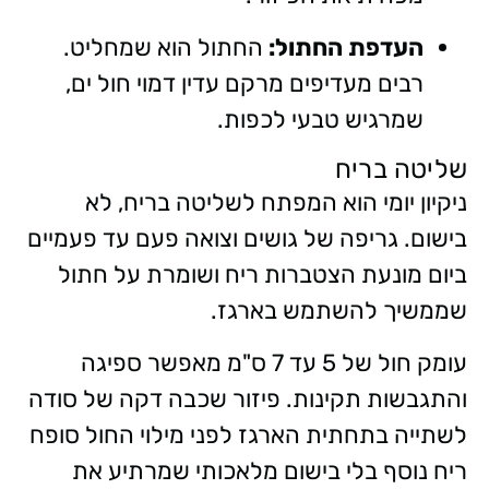
העדפת החתול:
החתול הוא שמחליט.
רבים מעדיפים מרקם עדין דמוי חול ים,
שמרגיש טבעי לכפות.
שליטה בריח
ניקיון יומי הוא המפתח לשליטה בריח, לא
בישום. גריפה של גושים וצואה פעם עד פעמיים
ביום מונעת הצטברות ריח ושומרת על חתול
שממשיך להשתמש בארגז.
עומק חול של 5 עד 7 ס"מ מאפשר ספיגה
והתגבשות תקינות. פיזור שכבה דקה של סודה
לשתייה בתחתית הארגז לפני מילוי החול סופח
ריח נוסף בלי בישום מלאכותי שמרתיע את