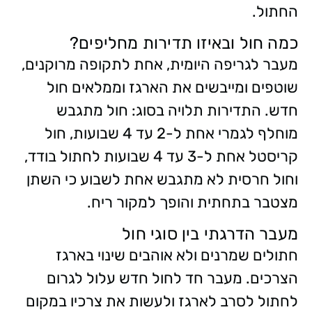
החתול.
כמה חול ובאיזו תדירות מחליפים?
מעבר לגריפה היומית, אחת לתקופה מרוקנים,
שוטפים ומייבשים את הארגז וממלאים חול
חדש. התדירות תלויה בסוג: חול מתגבש
מוחלף לגמרי אחת ל-2 עד 4 שבועות, חול
קריסטל אחת ל-3 עד 4 שבועות לחתול בודד,
וחול חרסית לא מתגבש אחת לשבוע כי השתן
מצטבר בתחתית והופך למקור ריח.
מעבר הדרגתי בין סוגי חול
חתולים שמרנים ולא אוהבים שינוי בארגז
הצרכים. מעבר חד לחול חדש עלול לגרום
לחתול לסרב לארגז ולעשות את צרכיו במקום