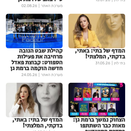
מערכת האתר
02.08.26
המדף של בתי: באתי,
קהילת שבט הנובה
בדקתי, המלצתי!
מרחיבה את פעילות
הספורט: קבוצת פאדל
בתי לוין
31.05.26
חדשה הוקמה ברמת גן
מערכת האתר
24.05.26
הצחוק נמשך ברמת גן:
המדף של בתי: באתי,
מאות כבר השתתפו
בדקתי, המלצתי!