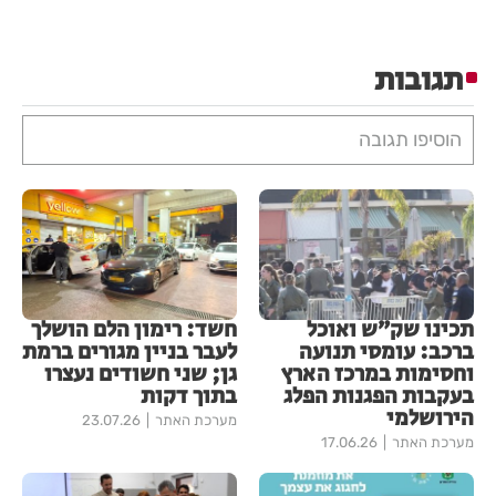
תגובות
הוסיפו תגובה
תכינו שק״ש ואוכל
חשד: רימון הלם הושלך
ברכב: עומסי תנועה
לעבר בניין מגורים ברמת
וחסימות במרכז הארץ
גן; שני חשודים נעצרו
בעקבות הפגנות הפלג
בתוך דקות
הירושלמי
מערכת האתר
23.07.26
מערכת האתר
17.06.26