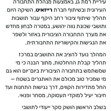
עיריית רמת גן, באמצעות מנהלת התחבורה
העירונית ובשיתוף חברת
רייזאיט
, השיקה היום
תהליך שיתוף ציבור רחב היקף עבור תושבות
ותושבי שכונת נווה יהושע, במטרה לבחון מחדש
את מערך התחבורה הציבורית באזור ולשפר
את הנגישות והקישוריות התחבורתית.
המהלך נועד להציב את התושבים במרכז
תהליך קבלת ההחלטות, מתוך הבנה כי מי
שמשתמש בתחבורה הציבורית ביום־יום הוא גם
מי שמכיר טוב מכולם את האתגרים בשטח —
החל מתדירות הקווים, דרך נגישות התחנות ועד
חיבור יעיל למוקדי תעסוקה, מסחר ופנאי.
בשלב הראשון הושק סקר ייעודי לתושבי