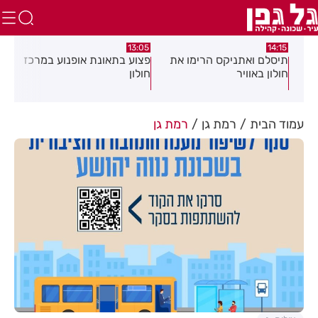
08:58
13:05
יקס הרימו את
פצוע בתאונת אופנוע במרכז
גופה נפלטה אל חוף 
חולון
עמוד הבית
רמת גן
רמת גן