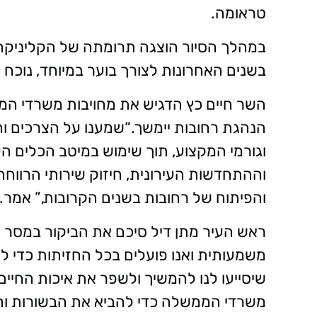
טראומה.
במהלך הסיור הוצגה תרומתה של הקליניקה 
בשנים האחרונות לצורך בוער במיוחד, נוכח 
השר חיים כץ הדגיש את מחויבות משרדי הממ
הנהגת רחובות יימשך.“שמענו על הצרכים ו
וגורמי המקצוע, תוך שימוש במיטב הכלים הע
וההתחדשות העירונית, חיזוק שירותי הרווח
והפיתוח של רחובות בשנים הקרובות,” אמר.
ראש העיר מתן דיל סיכם את הביקור במסר א
משמעותית ואנו פועלים בכל החזיתות כדי ל
שיסייעו לנו להמשיך ולשפר את איכות החיי
משרדי הממשלה כדי להביא את הבשורות 