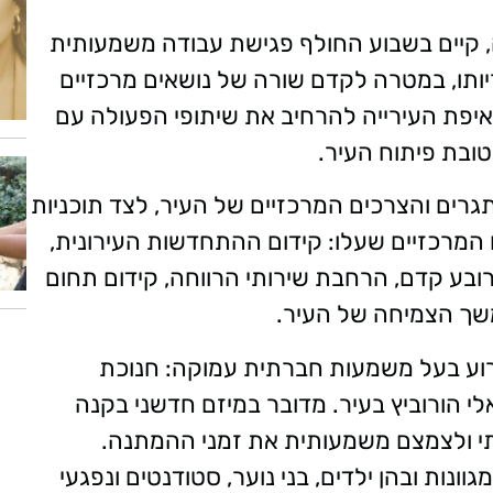
, קיים בשבוע החולף פגישת עבודה משמעותית
ותו, במטרה לקדם שורה של נושאים מרכזיים
יפת העירייה להרחיב את שיתופי הפעולה עם
ובת פיתוח העיר.
רים והצרכים המרכזיים של העיר, לצד תוכניות
 המרכזיים שעלו: קידום ההתחדשות העירונית,
ובע קדם, הרחבת שירותי הרווחה, קידום תחום
משך הצמיחה של העיר.
ירוע בעל משמעות חברתית עמוקה: חנוכת
י הורוביץ בעיר. מדובר במיזם חדשני בקנה
ותי ולצמצם משמעותית את זמני ההמתנה.
ונות ובהן ילדים, בני נוער, סטודנטים ונפגעי