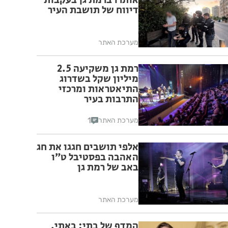
אותרו ברמת גן בעקבות
דיווח של תושבת העיר
מערכת האתר
רמת גן משקיעה 2.5
מיליון שקל בשדרוג
התיאטראות ומרכזי
התרבות בעיר
1
מערכת האתר
אלפי תושבים חגגו את חג
האהבה בפסטיבל ט״ו
באב של רמת גן
מערכת האתר
המדף של בתי: באתי,