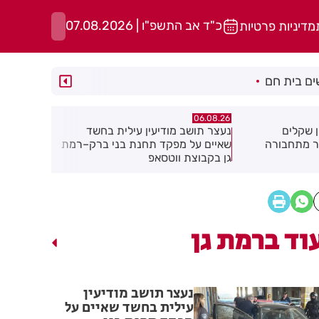
כ"ד אב התשפ"ו | 07.08.2026
מדיניות פרטיות
ם בית חם
06.08.26
06.08.26
ילית בחשד
מקהלה אחת לכולם בראשון לציון
תושב חולון
ת בני ברק–רמת
וד ברמת גן
נעצר תושב מודיעין
עילית בחשד שאיים על