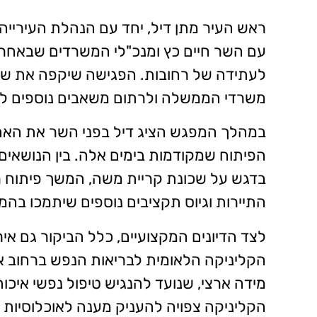
ראש העיר מתן דיל, יחד עם הנהלת העירייה
עם השר חיים כץ ומנכ"לי המשרדים שבאחרי
לעתידה של רחובות. הפגישה שיקפה את שא
משרדי הממשלה ולרתום משאבים נוספים לט
במהלך המפגש הציג דיל בפני השר את האתג
הפיתוח שמקודמות בימים אלה. בין הנושאים
בדגש על שכונת קריית משה, המשך פיתוח ר
התיירות וגיוס תקציבים נוספים שיתמכו בה
לצד הדיונים המקצועיים, כלל הביקור גם א
הקליניקה הלאומית לבריאות הנפש ברחוב אל
מידה ארצי, שנועד להנגיש טיפול נפשי איכ
הקליניקה צפויה להעניק מענה לאוכלוסיות מגו