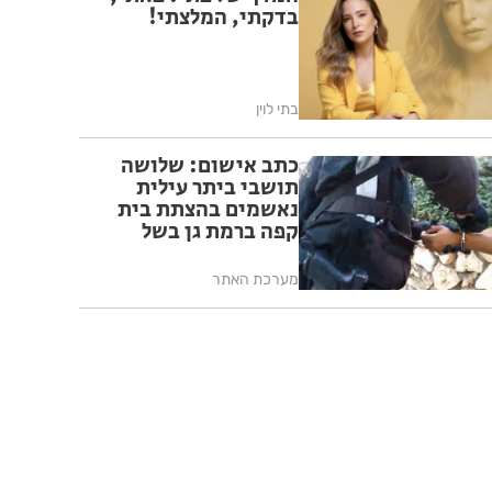
בדקתי, המלצתי!
בתי לוין
כתב אישום: שלושה
תושבי ביתר עילית
נאשמים בהצתת בית
קפה ברמת גן בשל
פעילותו בשבת
מערכת האתר