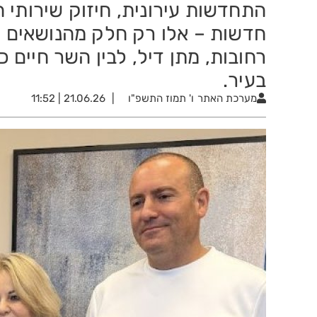
התחדשות עירונית, חיזוק שירותי ה
חדשות – אלו רק חלק מהנושאים ש
רחובות, מתן דיל, לבין השר חיים 
בעיר.
מערכת האתר
ו' תמוז התשפ"ו
21.06.26 | 11:52