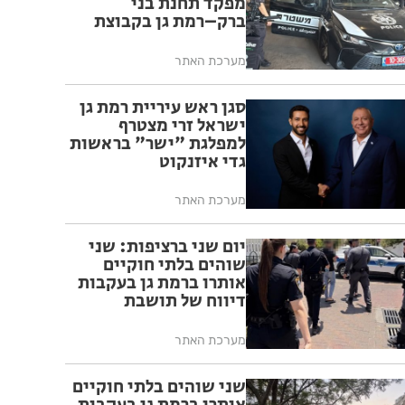
מפקד תחנת בני
ברק–רמת גן בקבוצת
ווטסאפ
מערכת האתר
סגן ראש עיריית רמת גן
ישראל זרי מצטרף
למפלגת "ישר" בראשות
גדי איזנקוט
מערכת האתר
יום שני ברציפות: שני
שוהים בלתי חוקיים
אותרו ברמת גן בעקבות
דיווח של תושבת
מערכת האתר
שני שוהים בלתי חוקיים