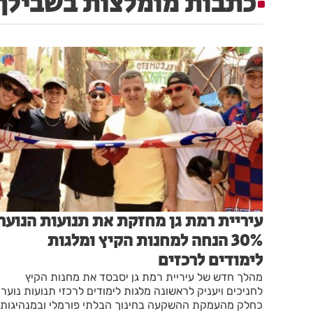
כתבות מומלצות בשבילך
עיריית רמת גן מחזקת את תנועות הנוער
30% הנחה למחנות הקיץ ומלגות
לימודים לרכזים
מהלך חדש של עיריית רמת גן יסבסד את מחנות הקיץ
לחניכים ויעניק לראשונה מלגות לימודים לרכזי תנועות נוער
כחלק מהעמקת ההשקעה בחינוך הבלתי פורמלי ובמנהיגות