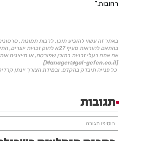
רחובות.”
באתר זה עשוי להופיע תוכן, לרבות תמונות, סרטוני
בהתאם להוראות סעיף 27א לחוק זכויות יוצרים, התשס"ח–2007.
אם אתם בעלי זכויות בתוכן שפורסם, או מייצגים אות
[Manager@gal-gefen.co.il]
כל פנייה תיבדק בהקדם, ובמידת הצורך יינתן קרדיט
תגובות
הוסיפו תגובה