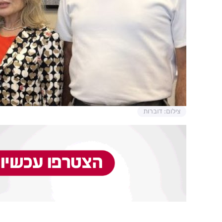
צילום: דוברות