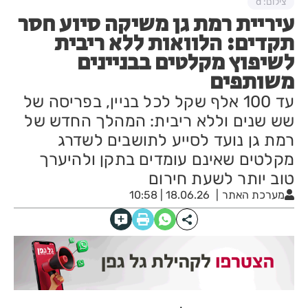
צילום: d
עיריית רמת גן משיקה סיוע חסר
תקדים: הלוואות ללא ריבית
לשיפוץ מקלטים בבניינים
משותפים
עד 100 אלף שקל לכל בניין, בפריסה של
שש שנים וללא ריבית: המהלך החדש של
רמת גן נועד לסייע לתושבים לשדרג
מקלטים שאינם עומדים בתקן ולהיערך
טוב יותר לשעת חירום
מערכת האתר
18.06.26 | 10:58