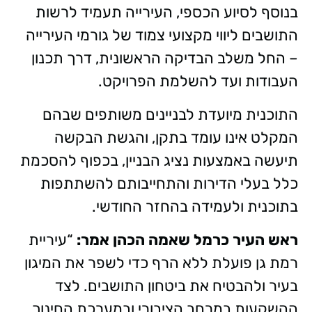
בנוסף לסיוע הכספי, העירייה תעמיד לרשות
התושבים ליווי מקצועי צמוד של גורמי העירייה
– החל משלב הבדיקה הראשונית, דרך תכנון
העבודות ועד להשלמת הפרויקט.
התוכנית מיועדת לבניינים משותפים שבהם
המקלט אינו עומד בתקן, והגשת הבקשה
תיעשה באמצעות נציג הבניין, בכפוף להסכמת
כלל בעלי הדירות והתחייבותם להשתתפות
בתוכנית ולעמידה בהחזר החודשי.
ראש העיר כרמל שאמה הכהן אמר:
“עיריית
רמת גן פועלת ללא הרף כדי לשפר את המיגון
בעיר ולהבטיח את ביטחון התושבים. לצד
ההשקעות במרחב הציבורי ובמערכת החינוך,