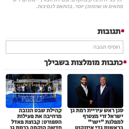
מתאים או שהתוכן יוסר, בהתאם לנסיבות.
תגובות
הוסיפו תגובה
כתבות מומלצות בשבילך
סגן ראש עיריית רמת גן
קהילת שבט הנובה
ישראל זרי מצטרף
מרחיבה את פעילות
למפלגת "ישר"
הספורט: קבוצת פאדל
בראשות גדי איזנקוט
חדשה הוקמה ברמת גן