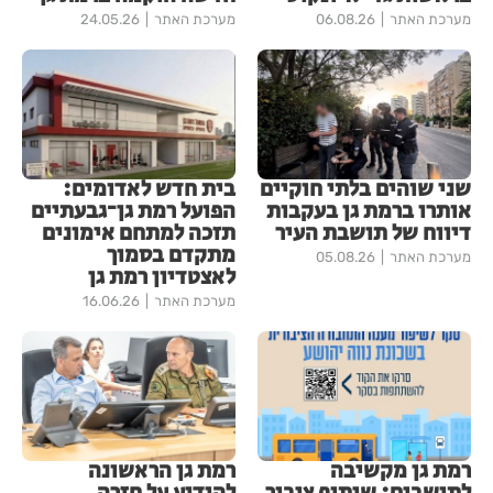
מערכת האתר
06.08.26
מערכת האתר
24.05.26
שני שוהים בלתי חוקיים
בית חדש לאדומים:
אותרו ברמת גן בעקבות
הפועל רמת גן־גבעתיים
דיווח של תושבת העיר
תזכה למתחם אימונים
מתקדם בסמוך
מערכת האתר
05.08.26
לאצטדיון רמת גן
מערכת האתר
16.06.26
רמת גן מקשיבה
רמת גן הראשונה