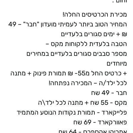
וחום".
מכירת הכרטיסים החלה!
המחיר הטוב ביותר לעמיתי מועדון "חבר" – 49
₪ + ימים סגורים בלעדיים
הטבה בלעדית ללקוחות מקס –
מספר סבבים סגורים בלעדיים במחירים
מיוחדים
+ כרטיס החל מ55- ₪ תמורת פינוק + מתנה
לכל ילד/ה – המכירה נפתחה!
חבר - 49 שח
מקס - 55 שח + מתנה לכל ילד\ה
פלייקארד - תמורת נקודות הנוסע המתמיד
פאוורקארד - 69 שח
אמריקן אקספרס - 64 שח