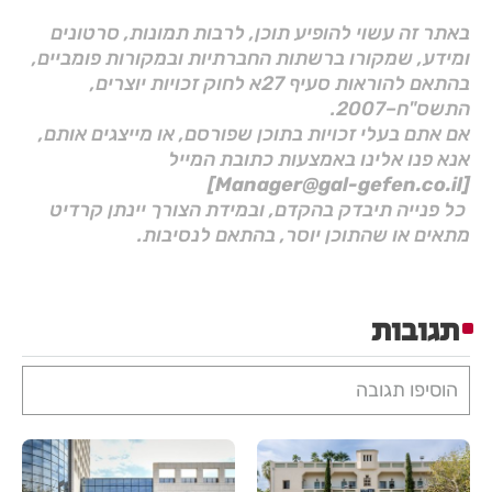
באתר זה עשוי להופיע תוכן, לרבות תמונות, סרטונים
ומידע, שמקורו ברשתות החברתיות ובמקורות פומביים,
בהתאם להוראות סעיף 27א לחוק זכויות יוצרים,
התשס"ח–2007.
אם אתם בעלי זכויות בתוכן שפורסם, או מייצגים אותם,
אנא פנו אלינו באמצעות כתובת המייל
[Manager@gal-gefen.co.il]
כל פנייה תיבדק בהקדם, ובמידת הצורך יינתן קרדיט
מתאים או שהתוכן יוסר, בהתאם לנסיבות.
תגובות
הוסיפו תגובה