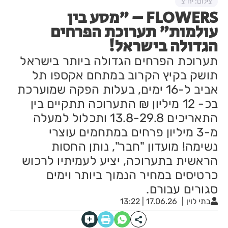
צילום: יח"צ
FLOWERS – "מסע בין
עולמות" תערוכת הפרחים
הגדולה בישראל!
תערוכת הפרחים הגדולה ביותר בישראל
תושק בקיץ הקרוב במתחם אקספו תל
אביב ל-16 ימים, בעלות הפקה שמוערכת
בכ- 12 מיליון ₪ התערוכה תתקיים בין
התאריכים 13.8-29.8 ותכלול למעלה
מ-3 מיליון פרחים במתחמים עוצרי
נשימה! מועדון "חבר", נותן החסות
הראשית בתערוכה, יציע לעמיתיו לרכוש
כרטיסים במחיר הנמוך ביותר וימים
סגורים עבורם.
בתי לוין
17.06.26 | 13:22