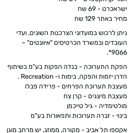
ישראכרט - 69 שח
מחיר באתר 129 שח
ניתן לרכוש במועדוני הצרכנות השונים, ועדי
העובדים ובמשרד הכרטיסים "איוונטים" –
9066*.
הפקת התערוכה - בנדה הפקות בע"מ בשיתוף
הדרן יזמות והפקה, בימות ו- Recreation .
מעצבת תערוכת הפרחים - פרידה פבלו
מעצבת מיצגים - קרן צח
מולטימדיה - גיל טייכמן
בינוי - זברה תערוכות ותפאורות בע"מ
אקספו תל אביב - מקורה, ממוזג, יש מרחב מוגן