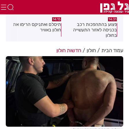
13:05
14:15
ב
תיסלם ואתניקס הרימו את
פצוע בתאונת אופנוע במרכז
יה
חולון באוויר
חולון
עמוד הבית
חולון
חדשות חולון