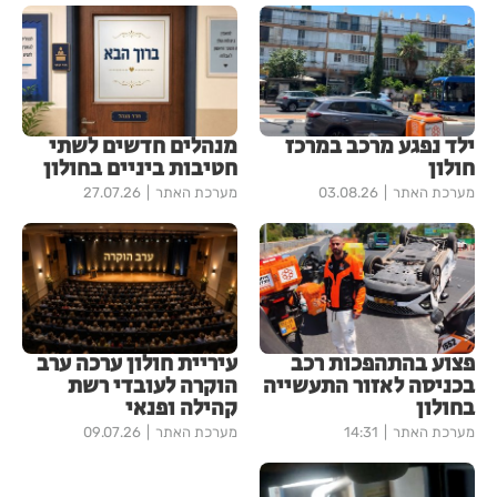
ילד נפגע מרכב במרכז
מנהלים חדשים לשתי
חולון
חטיבות ביניים בחולון
מערכת האתר
03.08.26
מערכת האתר
27.07.26
פצוע בהתהפכות רכב
עיריית חולון ערכה ערב
בכניסה לאזור התעשייה
הוקרה לעובדי רשת
בחולון
קהילה ופנאי
מערכת האתר
14:31
מערכת האתר
09.07.26