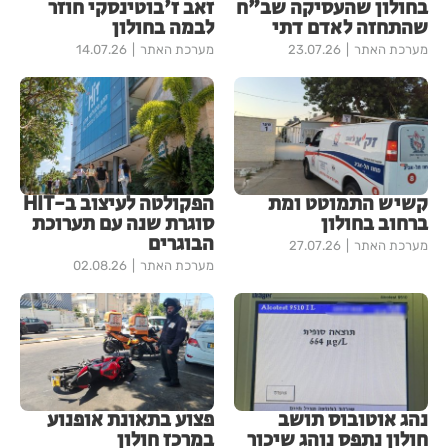
בחולון שהעסיקה שב"ח
זאב ז'בוטינסקי חוזר
שהתחזה לאדם דתי
לבמה בחולון
מערכת האתר
23.07.26
מערכת האתר
14.07.26
קשיש התמוטט ומת
הפקולטה לעיצוב ב-HIT
ברחוב בחולון
סוגרת שנה עם תערוכת
הבוגרים
מערכת האתר
27.07.26
מערכת האתר
02.08.26
נהג אוטובוס תושב
פצוע בתאונת אופנוע
חולון נתפס נוהג שיכור
במרכז חולון