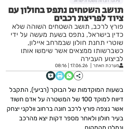
צילום: דוברות משטרת ישראל
תושב השטחים נתפס בחולון עם
ציוד לפריצת רכבים
פורץ לרכב, תושב השטחים השוהה שלא
כדין בישראל, נתפס בשעת מעשה על ידי
שוטרי תחנת חולון שבמרחב איילון,
כשברשותו ממצאים אשר שימשו אותו
לביצוע העבירה
מערכת האתר
17.06.26 | 08:16
בשעות המוקדמות של הבוקר (רביעי), התקבל
דיווח למוקד 100 של המשטרה על אדם חשוד
אשר נצפה פורץ לרכב חונה ברחוב וולקני יצחק
בעיר חולון ולאחר מספר דקות יצא מהרכב
ונמלט מהמקום.