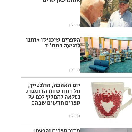
אנחנו כאן שרים
בתי לוין
הספרים שיכניסו אותנו
לרגיעה בממ"ד
בתי לוין
יום האהבה, הולנטיין,
חל החודש וזו הזדמנות
נפלאה להמליץ לכם על
ספרים חדשים שבהם
סיפורי אהבה עוצמתיים,
שמרטיטים את הלב
בתי לוין
מדור ספרים והפעם: