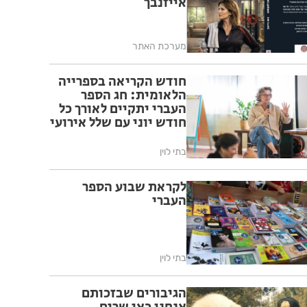
אייזנבך
מערכת האתר
חודש הקריאה בספרייה
הלאומית: חג הספר
העברי יתקיים לאורך כל
חודש יוני עם שלל אירועי
תרבות, ספרות ומוסיקה
בתי לוין
לקראת שבוע הספר
העברי
בתי לוין
הגיבורים שבזכותם