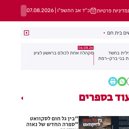
כ"ד אב התשפ"ו | 07.08.2026
מדיניות פרטיות
ם בית חם
06.08.26
06.08.26
אשון לציון
תושב חולון נעדר כבר שבועיים
"הרצל שמח 
יוצאת ביוז
במרכז העי
וד בספרים
"בין גל חום לסקוואט
"ספרה החדש של נאוה