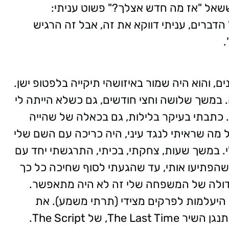
ששאל "אז מה חדש אצלך?" פשוט עניתי:
הדברים, עניתי דווקא את זה, אבל זה הרגיש
.
, והוא היה שמור באיזושהי תיקייה בלפטופ ישן.
במשך שלושה וחצי חודשים, גם כשלא הייתה לי
. כתבתי בעיקר בלילות, גם בכאלה של שהייה
מה שראיתי לנגד עיני, היה כריכה עם השם שלי
. במשך שעות, צחקתי, בכיתי, התרגשתי יחד עם
 שהפתיעו אותי, עד שהגעתי לסוף שחיכה כל כך
דולה של המשפחה שלי זה לא היה מתאפשר.
 היעלמות לפרקים מצידי (תרתי משמע). את
משפט הסיום של הספר, כתבתי כשברקע התנגן השיר The Last Time, של The Script.