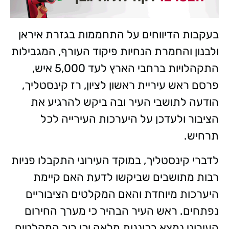
בעקבות הדיווחים על התחממות בגזרת איראן
ולבנון והחמרת הנחיות פיקוד העורף, המגבילות
התקהלויות ברחבי הארץ לעד 5,000 איש,
פרסם ראש עיריית ראשון לציון, רז קינסטליך,
הודעה לתושבי העיר ובה ביקש להרגיע את
הציבור ולעדכן על היערכות העירייה לכל
תרחיש.
לדברי קינסטליך, במוקד העירוני התקבלו פניות
רבות מתושבים שביקשו לדעת האם קיימת
היערכות מיוחדת והאם המקלטים הציבוריים
נפתחים. ראש העיר הבהיר כי מערך החירום
העירוני נמצא בכוננות מלאה וכי רוב המקלטים