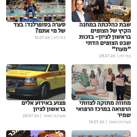
שבת כהלכתה במחנה
סערה בסופרלנד: בצד
הקיץ של הצופים
של מי אתם?
בראשון לציון- בזכות
בתי לוין
15.07.26
שבט הצופים הדתי
"מעוז"
בתי לוין
28.07.26
מחווה מתוקה לצוותי
פצוע באירוע אלים
הרפואה במרכז הרפואי
בראשון לציון
שמיר
מערכת האתר
28.07.26
מערכת האתר
14.07.26