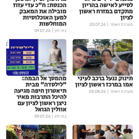
לסייע לאישה בהריון
הכנסת: ח"כ עדי עזוז
מתקדם במזרח ראשון
מובילה את המאבק
לציון
למען האוכלוסיות
המוחלשות
מערכת האתר
20.07.26
בתי לוין
09.07.26
תינוק ננעל ברכב לעיני
מהמסך אל הבמה:
אמו במרכז ראשון לציון
"לילסדה" מבית
תיאטרון חיפה מגיעה
מערכת האתר
03.08.26
להיכל התרבות מאיר
ניצן ראשון לציון עם
אוולין הגואל
בתי לוין
09.07.26