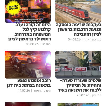
בעקבות שריפה הופסקה
היום זה קורה: ערב
תנועת הרכבות בראשון
קולנוע קיץ לכל
לציון והסביבה
המשפחה במדרחוב
רוטשילד בראשון לציון
מערכת האתר
04.08.26
בתי לוין
03.08.26
שלטים שעוררו סערה-
רוכב אופנוע נפצע
ותהיות על הניסיון
בתאונה בצומת בית דגן
ללבות את השנאה בעיר
מערכת האתר
14.07.26
בתי לוין
28.07.26