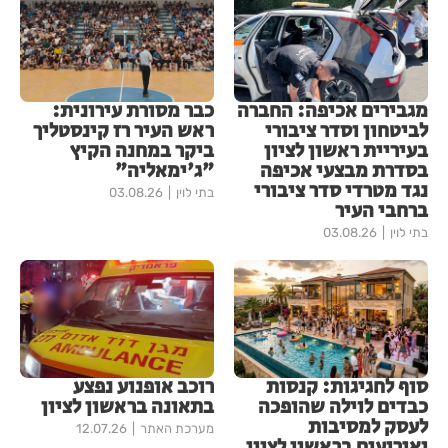
מגבירים אכיפה: החברה
כבר מסורת עירונית:
לביטחון וסדר ציבורי
ראש העיר רז קינסטליך
בעיריית ראשון לציון
ביקר במחנה הקיץ
בסדרת מבצעי אכיפה
"ג'ימאליה"
נגד מטרדי סדר ציבורי
בתי לוין
03.08.26
ברחבי העיר
בתי לוין
03.08.26
סוף לחגיגות: קנסות
רוכב אופנוע נפצע
כבדים לוילה שהופכה
בתאונה בראשון לציון
לעסק למסיבות
מערכת האתר
12.07.26
ואירועים בראשון לציון