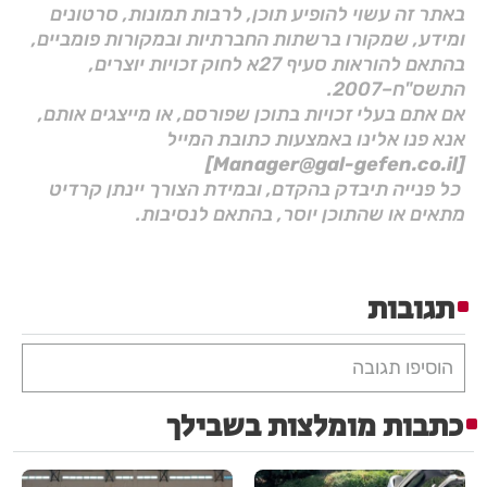
באתר זה עשוי להופיע תוכן, לרבות תמונות, סרטונים
ומידע, שמקורו ברשתות החברתיות ובמקורות פומביים,
בהתאם להוראות סעיף 27א לחוק זכויות יוצרים,
התשס"ח–2007.
אם אתם בעלי זכויות בתוכן שפורסם, או מייצגים אותם,
אנא פנו אלינו באמצעות כתובת המייל
[Manager@gal-gefen.co.il]
כל פנייה תיבדק בהקדם, ובמידת הצורך יינתן קרדיט
מתאים או שהתוכן יוסר, בהתאם לנסיבות.
תגובות
הוסיפו תגובה
כתבות מומלצות בשבילך