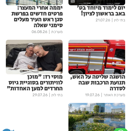
יום לימוד מיוחד בט'
יממה אחרי המעצר:
באב בראשון לציון!
פרטים חדשים בפרשת
סגן ראש העיר מעלים
בתי לוין
21.07.26
סימני שאלה
מערכת
06.08.26
הושגה שליטה על האש,
מוסי רז: "מוכן
תנועת הרכבות שבה
לוויתורים בסוגיית גיוס
לסדרה
החרדים למען האחדות"
מערכת האתר
19.07.26
בתי לוין
29.07.26