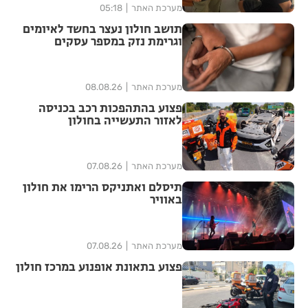
מערכת האתר
05:18
תושב חולון נעצר בחשד לאיומים
וגרימת נזק במספר עסקים
מערכת האתר
08.08.26
פצוע בהתהפכות רכב בכניסה
לאזור התעשייה בחולון
מערכת האתר
07.08.26
תיסלם ואתניקס הרימו את חולון
באוויר
מערכת האתר
07.08.26
פצוע בתאונת אופנוע במרכז חולון