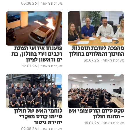
מערכת האתר
05.08.26
מהפכה לטובת תומכות
פוענחו אירועי הצתת
החינוך והמלווים בחולון
רכבים וירי בחולון, בת
ים וראשון לציון
מערכת האתר
30.07.26
מערכת האתר
12.07.26
טקס סיום קורס צופי אש
לוחמי האש של חולון
- תחנת חולון
סיימו קורס מפקדי
יחידת ניטור
מערכת האתר
15.07.26
מערכת האתר
02.08.26