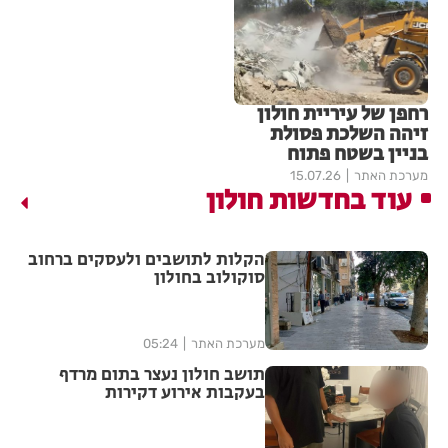
רחפן של עיריית חולון
זיהה השלכת פסולת
בניין בשטח פתוח
מערכת האתר
15.07.26
עוד בחדשות חולון
הקלות לתושבים ולעסקים ברחוב
סוקולוב בחולון
מערכת האתר
05:24
תושב חולון נעצר בתום מרדף
בעקבות אירוע דקירות