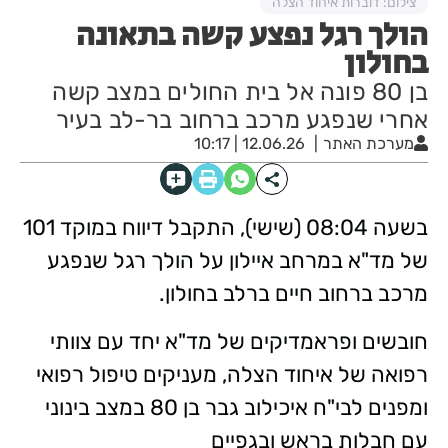
צילום: דוברות איחוד הצלה
הולך רגל נפצע קשה בתאונה
בחולון
בן 80 פונה אל בית החולים במצב קשה
אחרי שנפגע מרכב ברחוב בר-לב בעיר
מערכת האתר
12.06.26 | 10:17
בשעה 08:04 (שישי), התקבל דיווח במוקד 101
של מד"א במרחב איילון על הולך רגל שנפגע
מרכב ברחוב חיים ברלב בחולון.
חובשים ופראמדיקים של מד"א יחד עם צוותי
רפואה של איחוד הצלה, מעניקים טיפול רפואי
ומפנים לבי"ח איכילוב גבר בן 80 במצב בינוני
עם חבלות בראש ובגפיים