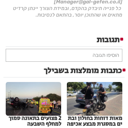
[Manager@gal-gefen.co.il]
כל פנייה תיבדק בהקדם, ובמידת הצורך יינתן קרדיט
מתאים או שהתוכן יוסר, בהתאם לנסיבות.
תגובות
הוסיפו תגובה
כתבות מומלצות בשבילך
מאות דוחות בחולון ובת
2 פצועים בתאונה סמוך
ים במסגרת מבצע אכיפה
למחלף השבעה