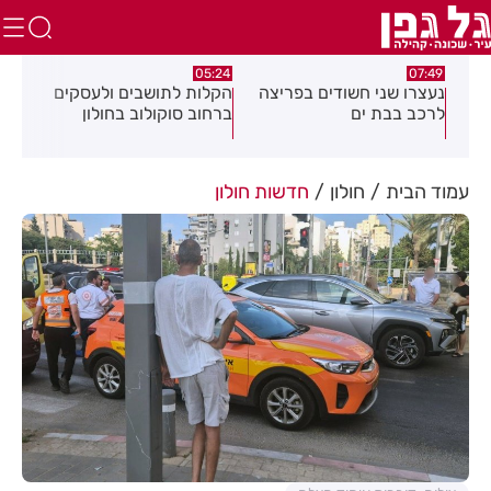
:18
05:24
07:49
נעצרו שני חשודים בפריצה
הקלות לתושבים ולעסקים
תוש
נית
לרכב בבת ים
ברחוב סוקולוב בחולון
מרד
ח
דקי
עמוד הבית
חולון
חדשות חולון