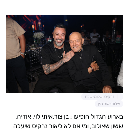
נרקיס ושלומי שבת
צילום: אור גפן
בארוע הגדול הופיעו : בן צור,איתי לוי, אודיה,
ששון שאולוב, ומי אם לא ליאור נרקיס שיעלה