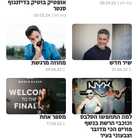
אופטיק בוטיק בדיזנגוף
בתי לוין
08.09.22
סנטר
בתי לוין
05.03.24
שיר חדש
מחווה מרגשת
09.06.22
01.06.22
למה התחפשו הסלבס
מספר אחת
וכוכבי הרשת בנשף
17.05.22
פורים הכי מדובר
וצבעוני בעיר