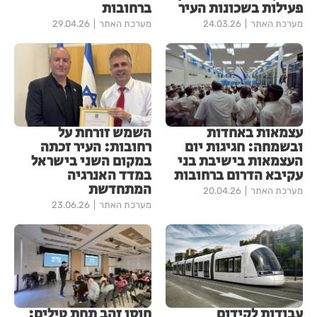
פעילות בשכונות העיר
ברחובות
מערכת האתר
24.03.26
מערכת האתר
29.04.26
עצמאות באחדות
השמש זורחת על
ובשמחה: חגיגות יום
רחובות: העיר זכתה
העצמאות בישיבת בני
במקום השני בישראל
עקיבא הדרום ברחובות
במדד האנרגיה
המתחדשת
מערכת האתר
20.04.26
מערכת האתר
23.06.26
עבודות לקידום
חוסן זהב תחת טילים: