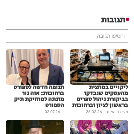
תגובות
הוסיפו תגובה
ליקויים במחצית
תנופה חדשה לספורט
מהעסקים שנבדקו
ברחובות: אוה גור
בביקורת ניהול ספרים
מונתה למחזיקת תיק
בראשון לציון וברחובות
הספורט
מערכת האתר
26.02.26
02.07.26