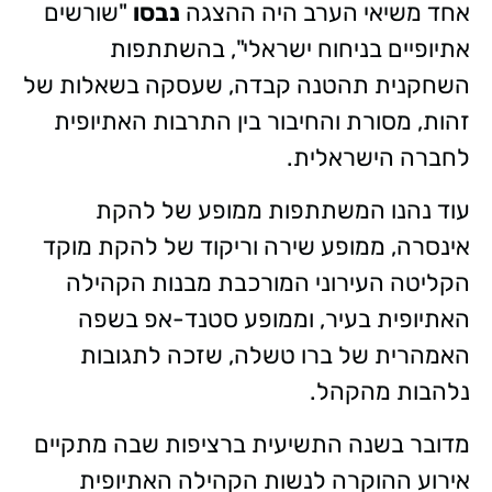
אחד משיאי הערב היה ההצגה
נבסו
"שורשים
אתיופיים בניחוח ישראלי", בהשתתפות
השחקנית תהטנה קבדה, שעסקה בשאלות של
זהות, מסורת והחיבור בין התרבות האתיופית
לחברה הישראלית.
עוד נהנו המשתתפות ממופע של להקת
אינסרה, ממופע שירה וריקוד של להקת מוקד
הקליטה העירוני המורכבת מבנות הקהילה
האתיופית בעיר, וממופע סטנד-אפ בשפה
האמהרית של ברו טשלה, שזכה לתגובות
נלהבות מהקהל.
מדובר בשנה התשיעית ברציפות שבה מתקיים
אירוע ההוקרה לנשות הקהילה האתיופית