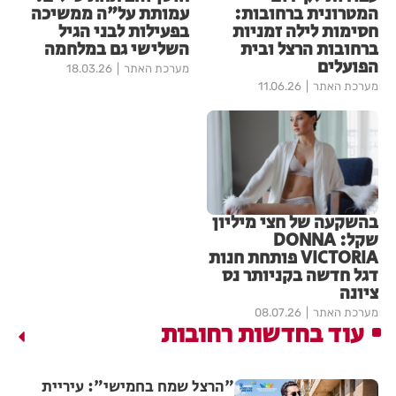
המטרונית ברחובות:
עמותת על"ה ממשיכה
חסימות לילה זמניות
בפעילות לבני הגיל
ברחובות הרצל ובית
השלישי גם במלחמה
הפועלים
מערכת האתר
18.03.26
מערכת האתר
11.06.26
בהשקעה של חצי מיליון
שקל: DONNA
VICTORIA פותחת חנות
דגל חדשה בקניותר נס
ציונה
מערכת האתר
08.07.26
עוד בחדשות רחובות
"הרצל שמח בחמישי": עיריית