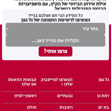
אילת אירוע הביוטי של הקיץ, עם משפיעניות
הביוטי המובילות בישראל
כל המידע הכי חם אצלכם בנייד
הצטרפו לרשימת התפוצה של גל גפן
גל גפן
הצטרפו לפייסבוק
קבוצות הוואטס
שלנו :
אפ שלנו
רמת גן
גבעתיים
ראשון-לציון
בת ים
רחובות
חולון