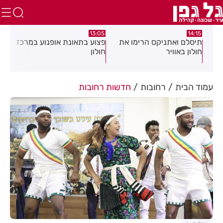
:58
13:05
14:15
תיסלם ואתניקס הרימו את
פצוע בתאונת אופנוע במרכז
גופ
חולון באוויר
חולון
עמוד הבית
רחובות
חדשות רחובות