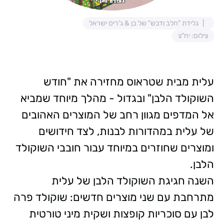
גלידת "חלב ודבש" של בן & ג'ריס ישראל
צילום: יח"צ
עלית מבית שטראוס מחזירה את "חודש
השוקולד הלבן" ובגדול - מהלך מיוחד שמביא
אל המדפים מגוון רחב של המוצרים האהובים
של עלית במהדורות לבנות, לצד חידושים
ומוצרים שחוזרים במיוחד עבור חובבי השוקולד
הלבן.
השנה חגיגת השוקולד הלבן של עלית
מתרחבת עם שני מוצרים חדשים: שוקולד פרה
לבן עם סוכריות קופצות ושקית מיני טורטית