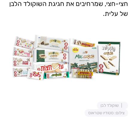
חצי-חצי, שמרחיבים את חגיגת השוקולד הלבן
של עלית.
שוקולד לבן
צילום: סטודיו שטראוס