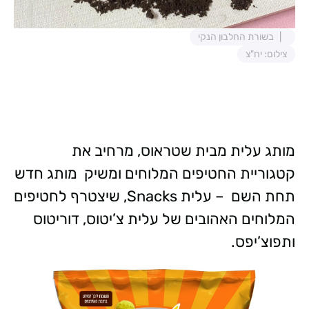
בשורת החלבון הנקי
צילום: יח"צ
מותג עלית מבית שטראוס, מרחיב את
קטגוריית החטיפים המלוחים ומשיק מותג חדש
תחת השם – עלית Snacks, שיצטרף לחטיפים
המלוחים האהובים של עלית צ’יטוס, דוריטוס
ותפוצ’יפס.