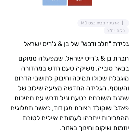
ארניקר מבית כצט MD
צילום: יח"צ
גלידת "חלב ודבש" של בן & ג'ריס ישראל
חברת בן & ג'ריס ישראל, שמפעלה ממוקם
בבאר טוביה, משיקה טעם חדש במהדורה
מוגבלת שכולו תמיכה וחיבוק לתושבי הדרום
והעוטף. הגלידה החדשה מציעה שילוב של
שמנת משובחת בטעם וניל ודבש עם חתיכות
פאדג' שוקולד בצורת מגן דוד, כאשר תמלוגים
מהמכירות ייתרמו לעמותת איילים לטובת
יוזמות שיקום וחינוך באזור.