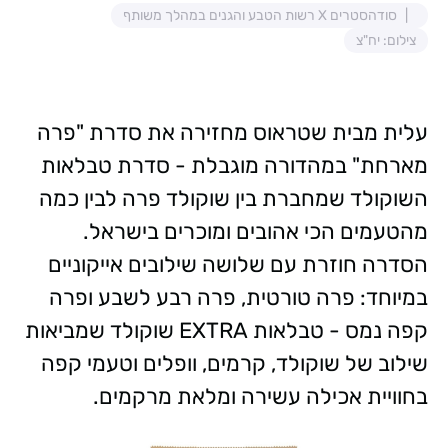
סודהסטרים X רשות הטבע והגנים במהלך משותף
צילום: יח"צ
עלית מבית שטראוס מחזירה את סדרת "פרה
מארחת" במהדורה מוגבלת - סדרת טבלאות
השוקולד שמחברת בין שוקולד פרה לבין כמה
מהטעמים הכי אהובים ומוכרים בישראל.
הסדרה חוזרת עם שלושה שילובים אייקוניים
במיוחד: פרה טורטית, פרה רבע לשבע ופרה
קפה נמס - טבלאות EXTRA שוקולד שמביאות
שילוב של שוקולד, קרמים, וופלים וטעמי קפה
בחוויית אכילה עשירה ומלאת מרקמים.