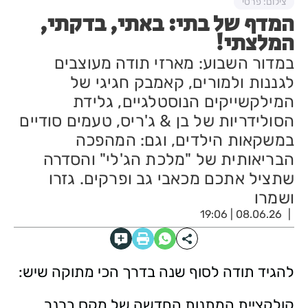
צילום: פרטי
המדף של בתי: באתי, בדקתי,
המלצתי!
במדור השבוע: מארזי תודה מעוצבים
לגננות ולמורים, קאמבק חגיגי של
המילקשייקים הנוסטלגיים, גלידת
הסולידריות של בן & ג'ריס, טעמים סודיים
במשקאות הילדים, וגם: המהפכה
הבריאותית של "מלכת הג'לי" והסדרה
שתציל אתכם מכאבי גב ופרקים. גזרו
ושמרו
08.06.26 | 19:06
להגיד תודה לסוף שנה בדרך הכי מתוקה שיש:
קולקציית המתנות החדשה של מקס ברנר