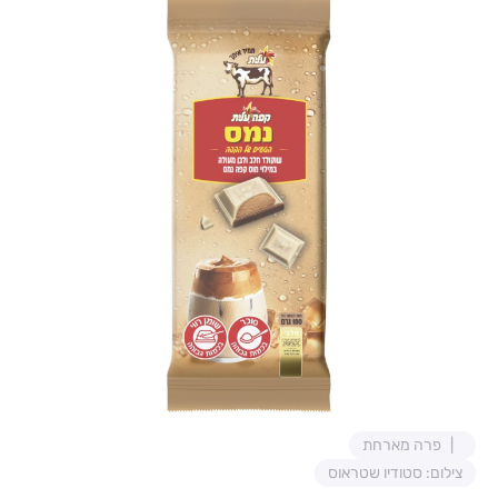
פרה מארחת
צילום: סטודיו שטראוס