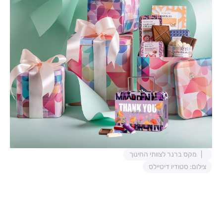
מקס ברנר לצוותי החינוך
צילום: סטודיו דיטיילס