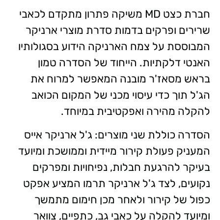
חברת כצט MD משיקה פתרון מתקדם לכאבי
שרירים ופרקים בדמות סדרת מוצרי ארניקר
המבוססת על צמח הארניקה הידוע בסגולותיו
האנטי דלקתיות. הייחוד של הסדרה טמון
בראש מסאז'ר מובנה המאפשר למרוח את
הג'ל תוך כדי עיסוי מכני של המקום הכואב
להקלה מהירה ואפקטיבית במיוחד.
הסדרה כוללת שני מוצרים: ג'ל ארניקר אייס
המעניק פעולת קירור מיידית וממושכת ומיועד
בעיקר להרגעת חבלות, נפיחויות ומפרקים
נקועים, לצד ג'ל ארניקר תרמו המציע אפקט
כפול של קירור ולאחר מכן חימום מתמשך
ומיועד להקלה על כאבי גב, כתפיים, צוואר