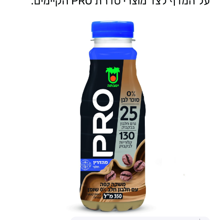
על המדף לצד מוצרי סדרת PRO הקיימים.