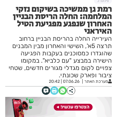
צילום: כ
רמת גן ממשיכה בשיקום נזקי
המלחמה: החלה הריסת הבניין
האחרון שנפגע מפגיעת הטיל
האיראני
העירייה החלה בהריסת הבניין ברחוב
תרצה 5א', השישי והאחרון מבין המבנים
שהוגדרו כמסוכנים בעקבות הפגיעה
הישירה במבצע "עם כלביא". במקומו
צפויים לקום מגדלי מגורים חדשים, שטחי
ציבור ופארק שכונתי.
מערכת האתר
07.06.26 | 20:42