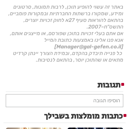
באתר זה עשוי להופיע תוכן, לרבות תמונות, סרטונים
ומידע, שמקורו ברשתות החברתיות ובמקורות פומביים,
בהתאם להוראות סעיף 27א לחוק זכויות יוצרים,
התשס"ח–2007.
אם אתם בעלי זכויות בתוכן שפורסם, או מייצגים אותם,
אנא פנו אלינו באמצעות כתובת המייל
[Manager@gal-gefen.co.il]
כל פנייה תיבדק בהקדם, ובמידת הצורך יינתן קרדיט
מתאים או שהתוכן יוסר, בהתאם לנסיבות.
תגובות
הוסיפו תגובה
כתבות מומלצות בשבילך