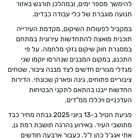
להימשך מספר ימים, ובמהלכן תורגש באזור
תנועה מוגברת של כלי עבודה כבדים.
במקביל לפעולות השיקום, מקדמת העירייה
תוכנית מואצת להתחדשות עירונית במתחם
במסגרת חוק שיקום נזקי מלחמה. על פי
התכנון, במקום המבנים שנהרסו יוקמו שני
מגדלי מגורים חדשים לצד מבנה ציבור, שטחים
ציבוריים פתוחים, גינה ופארק שכונתי. הדירות
החדשות ייבנו בהתאם לתקני הבטיחות
העדכניים ויכללו ממ"דים.
פגיעת הטיל ב-13 ביוני 2025 גבתה מחיר כבד
מתושבי העיר. באירוע נהרגה תושבת רמת גן,
אתי אנג'ל כהן ז"ל. כעבור ארבעה חודשים