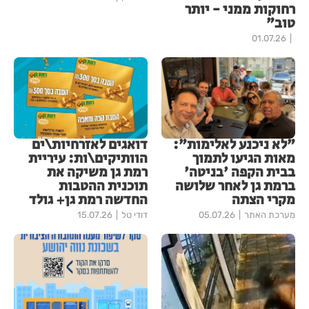
רחוקות ממני - יותר
טוב"
01.07.26
"לא ניכנע לאלימות":
דואגים לאזרחיות\ים
מאות הגיעו לתמוך
הוותיקים\ות: עיריית
בבית הקפה 'בניטה'
רמת גן משיקה את
ברמת גן לאחר שלושה
תוכנית ההטבות
מקרי הצתה
החדשה רמת גן+ גולד
מערכת האתר
05.07.26
דודי טל
15.07.26