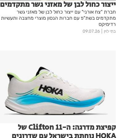
ייצור כחול לבן של מאזני גשר מתקדמים
חברת "צח אורני" עם ייצור כחול לבן של מאזני גשר
מתקדמים בשת"פ עם חברות הנסון מוצרי מחצבה ותעשיות
רדימיקס
בתי לוין
09.07.26
קפיצת מדרגה: ה-Clifton 11 של
HOKA נוחתת בישראל עם שדרוגים