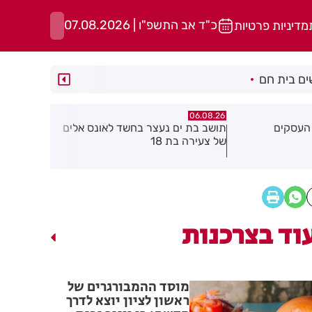
כ"ד אב התשפ"ו | 07.08.2026
מדיניות פרטיות
ם בית חם
06.08.26
06.08.26
שד לאונס אלים
חולון תקבל 2.5 מיליון שקלים
נעצר תושב 
להפחתת זיהום האוויר מתחבורה
שאיים על 
גן בקבוצת 
וד בצרכנות
מוסד ההמבורגרים של
ראשון לציון יוצא לדרך