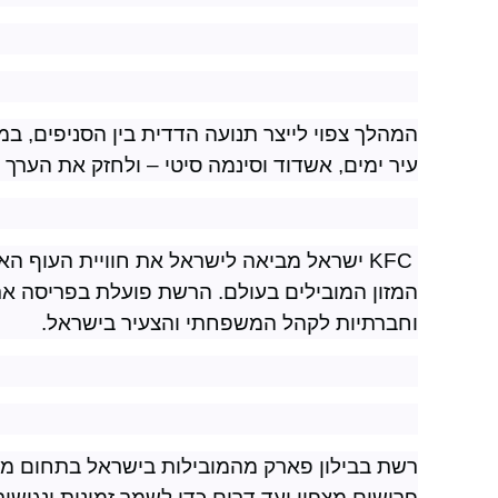
המהלך צפוי לייצר תנועה הדדית בין הסניפים, 
עיר ימים, אשדוד וסינמה סיטי – ולחזק את הער
KFC
ישראל מביאה לישראל את חוויית העוף האי
המזון המובילים בעולם. הרשת פועלת בפריסה ארצ
וחברתיות לקהל המשפחתי והצעיר בישראל
.
רשת בבילון פארק מהמובילות בישראל בתחום מ
פרושים מצפון ועד דרום כדי לשמר זמינות ונגיש