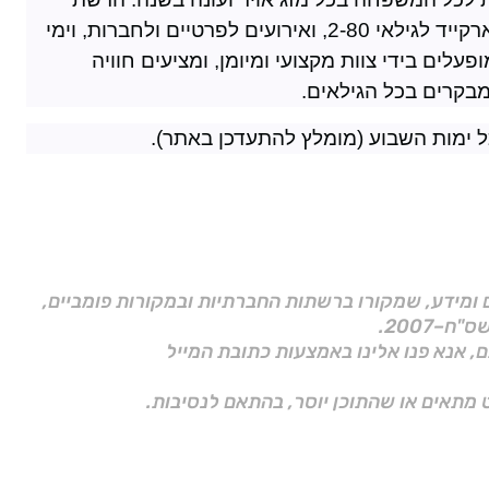
מציעה מגוון רחב של אטרקציות ושדרות משחקי ארקייד לגילאי 2-80, ואירועים לפרטיים ולחברות, וימי
עלים בידי צוות מקצועי ומיומן, ומציעים חוויה
מבקרים בכל הגילאים.
ם ומידע, שמקורו ברשתות החברתיות ובמקורות פומביים,
ם, אנא פנו אלינו באמצעות כתובת המייל
 מתאים או שהתוכן יוסר, בהתאם לנסיבות.