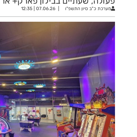
פעולה, שעתיים בבילון פארק+ ארוחת ילד
מערכת
כ"ב סיון התשפ"ו
07.06.26 | 12:35