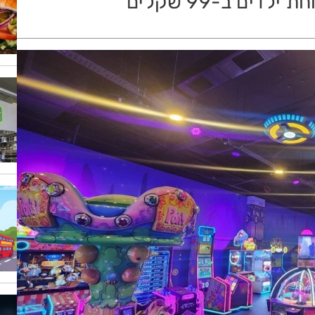
ים ב-99 שקלים