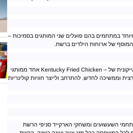
במיוחד במתחמים בהם פועלים שני המותגים בסמיכות –
ך המוסף של ארוחות הילדים ברשת
.
יקונית של
Kentucky Fried Chicken –
אחד ממותגי
ית וממשיכה לחדש, להתרחב ולייצר חוויות קולינריות
תחמי השעשועים ומשחקי הארקייד סניפי הרשת
ות לכל המשפחה בכל מזג אויר ועונה בשנה. הרשת