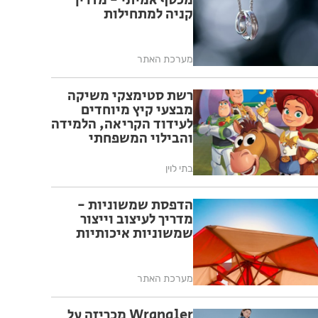
מכסף אמיתי - מדריך
קניה למתחילות
מערכת האתר
רשת סטימצקי משיקה
מבצעי קיץ מיוחדים
לעידוד הקריאה, הלמידה
והבילוי המשפחתי
בחופש הגדול
בתי לוין
הדפסת שמשוניות -
מדריך לעיצוב וייצור
שמשוניות איכותיות
מערכת האתר
Wrangler מכריזה על