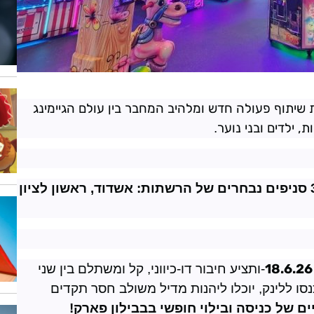
שיתוף פעולה חדש ומלהיב המחבר בין עולם הגיימינג
, ילדים ובני נוער
.
בשלב הראשון, המבצע יושק באופן בלעדי ב-3 סניפים נבחרים של הרשתות: אשדוד, ראשון לציון
18.6.26
-
ותציע חיבור דו-כיווני, קל ומשתלם בין שני
נסו ללינק, יוכלו ליהנות מדיל משולב חסר תקדים
ם של כניסה ובילוי חופשי בבבילון פארק
!