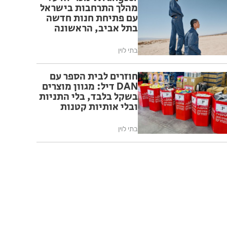
מהלך התרחבות בישראל
עם פתיחת חנות חדשה
בתל אביב, הראשונה
בישראל המעוצבת
בהתאם לקונספט
בתי לוין
החנויות הבינלאומי של
המותג
חוזרים לבית הספר עם
DAN דיל: מגוון מוצרים
בשקל בלבד, בלי התניות
ובלי אותיות קטנות
בתי לוין