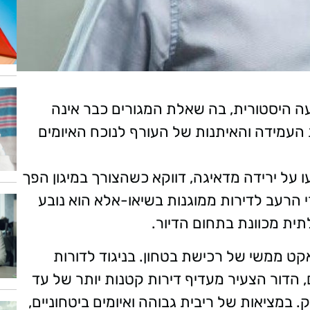
הכרעה היסטורית, בה שאלת המגורים כבר אינה
 העמידה והאיתנות של העורף לנוכח האיומים
ות הבנייה של שנת 2025 הצביעו על ירידה מדאיגה, דווקא כשהצורך במיגון הפך
רי הרעב לדירות ממוגנות בשיאו-אלא הוא נובע
תית מכוונת בתחום הדיור.
 אקט ממשי של רכישת בטחון. בניגוד לדורות
רים רחבות ידיים, הדור הצעיר מעדיף דירות קטנות יותר של עד
ק. במציאות של ריבית גבוהה ואיומים ביטחוניים,