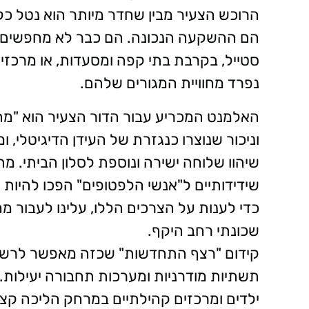
הרוכש הצעיר מבין שחדר מיותר הוא נטל כלכ
הם ההשקעה הנכונה. הם כבר לא מחפשים ריב
סטייל, בקרבת בתי קפה ומסעדות, או מרכזי
נפרד מחוויית המגורים שלהם.
האלמנט המכריע עבור הדור הצעיר הוא "מה 
וניכור שנוצרו כנגזרת של העידן הדיגיטלי,
שיהוו שלוחה ישירה ונוספת לסלון הביתי. מ
שידידותיים ל"אנשי הלפטופים" הפכו להיות
כדי לענות על הצרכים הללו, עלינו לעבור מ
שכונתי רחב היקף.
קידום "רצף התחדשות" שכזה מאפשר לרשויות
תשתיות מודרניות ומערכות תחבורה יעילות. 