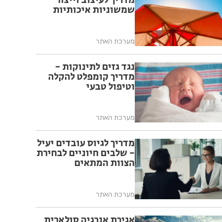
מדריך לעיצוב וייצור
שמשוניות איכותיות
מערכת האתר
נגד גזים לתינוקות -
מדריך קומפלט להקלה
וטיפול טבעי
מערכת האתר
מדריך לגיוס עובדים יעיל
- שלבים חיוניים לבחירת
הצוות המתאים
מערכת האתר
אגירת אנרגיה סולארית