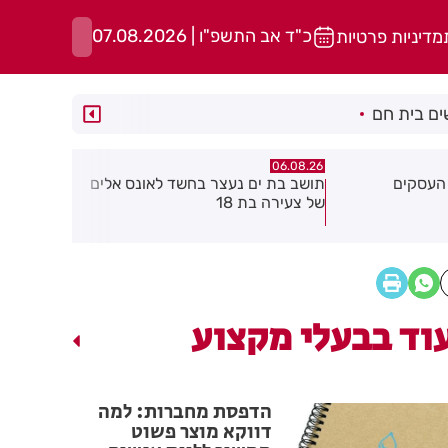
כ"ד אב התשפ"ו | 07.08.2026
מדיניות פרטיות
ם בית חם
06.08.26
06.08.26
שד לאונס אלים
חולון תקבל 2.5 מיליון שקלים
נעצר תושב 
להפחתת זיהום האוויר מתחבורה
שאיים על 
גן בקבוצת 
וד בבעלי מקצוע
הדפסת מחברות: למה
דווקא מוצר פשוט