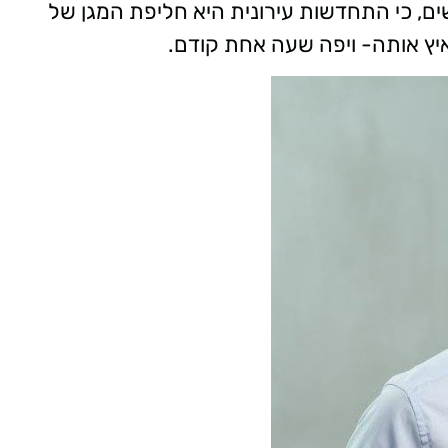
ם, כי התחדשות עירונית היא חליפת המגן של
יץ אותה- ויפה שעה אחת קודם.