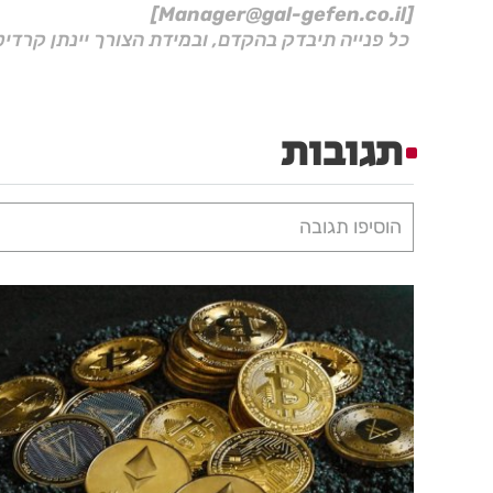
[Manager@gal-gefen.co.il]
כל פנייה תיבדק בהקדם, ובמידת הצורך יינתן קרדיט
תגובות
הוסיפו תגובה