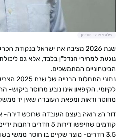
צילום: אוהד סולימן
שנת 2026 מציבה את ישראל בנקודת 
נוגעת למחירי הנדל"ן בלבד, אלא גם ליכולת
הביטחוניים המתמשכים.
נתוני התחל
לקיומי. הקיפאון אינו נובע מחוסר ביקוש- ה
מחוסר ודאות ומפאת העובדה שאין יד ממשל
דור הz רואה בעצם העובדה שרוכש דירה-
קודמים שחיפשו דירות 5 חד
3.5 חדרים- מוצר שקיים בו חוסר ממשי בשו