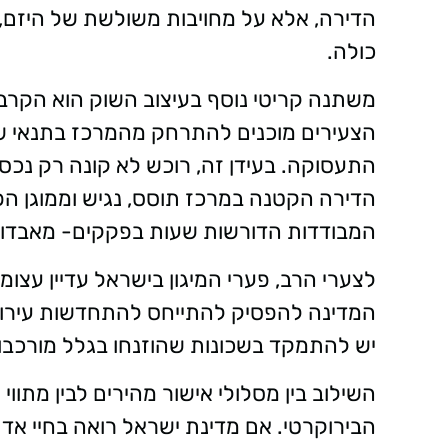
הדירה, אלא על מחויבות משולשת של היזם,
כולה.
משתנה קריטי נוסף בעיצוב השוק הוא הקרב
הצעירים מוכנים להתרחק מהמרכז בתנאי ש
התעסוקה. בעידן זה, רוכש לא קונה רק נכס, 
הדירה הקטנה במרכז תוסס, נגיש וממוגן ה
המבודדות הדורשות שעות בפקקים- מאבדות
לצערי הרב, פערי המיגון בישראל עדיין עצומי
המדינה להפסיק להתייחס להתחדשות עירונית
יש להתמקד בשכונות שהוזנחו בגלל מורכב
השילוב בין מסלולי אישור מהירים לבין מתו
הבירוקרטי. אם מדינת ישראל רואה בחיי אדם 