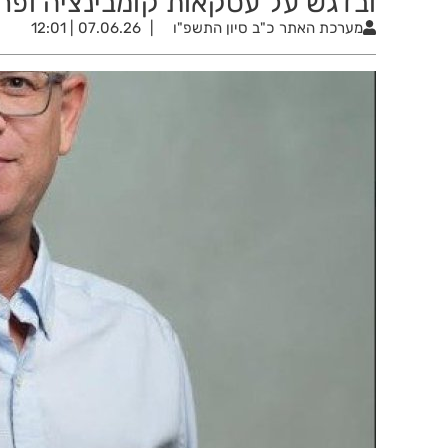
ובדגש על עסקאות קומבינציה ופר
מערכת האתר
כ"ב סיון התשפ"ו
07.06.26 | 12:01