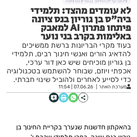
צילום: קריית החינוך בן גוריון נס ציונה
לא עומדים מהצד: תלמידי
ביה"ס בן גוריון בנס ציונה
פיתחו פתרון AI למאבק
באלימות בקרב בני נוער
בעוד מקרי הבריונות ברשת ממשיכים
להדאיג הורים ואנשי חינוך רבים, תלמידי
בן גוריון מוכיחים שיש כאן דור ערכי,
אכפתי ויוזם, שבוחר להשתמש בטכנולוגיה
כדי לסייע לאחרים ולהוביל שינוי חברתי.
מערכת האתר
07.06.26 | 11:54
בהאקתון חדשנות שנערך בקריית החינוך בן