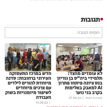
תגובות
הוסיפו תגובה
לא עומדים מהצד:
חדש במרכז התעסוקה
תלמידי ביה"ס בן גוריון
העירוני ברחובות: סדנה
בנס ציונה פיתחו פתרון
מיוחדת להורים לילדים
AI למאבק באלימות
עם צרכים מיוחדים
בקרב בני נוער
לשיפור מיומנויות בשוק
העבודה
מערכת האתר
07.06.26
14.08.22