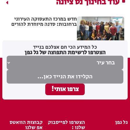
עוד בחינוך נס ציונה
חדש במרכז התעסוקה העירוני
ברחובות: סדנה מיוחדת להורים
לילדים עם צרכים מיוחדים לשיפור
מיומנויות בשוק העבודה
14.08.22
כל המידע הכי חם אצלכם בנייד
הצטרפו לרשימת התפוצה של גל גפן
גל גפן
הצטרפו לפייסבוק
קבוצות הוואטס
שלנו :
אפ שלנו