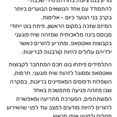
גוריון בנס ציונה, בחרו תלמידי שכבת י'
להתמודד עם אחד הנושאים הבוערים ביותר
בקרב בני הנוער כיום - אלימות.
המיזם שזכה במקום הראשון, פיתח בוט ייחודי
מבוסס בינה מלאכותית שמזהה שיח פוגעני
בקבוצות וואטסאפ, ומתריע להורים כאשר
ילדיהם עלולים להיות קורבנות לבריונות:
התלמידים פיתחו בוט חכם המתחבר לקבוצות
וואטסאפ ומסוגל לזהות שיח פוגעני, חרמות,
השפלות ודפוסים המאפיינים בריונות. במקרה
שבו מזוהה פגיעה מתמשכת באחד
המשתתפים, המערכת מתריעה ומאפשרת
להורים להיות מודעים למצב עוד לפני שהאירוע
מסלים ולמנוע אותו מראש.