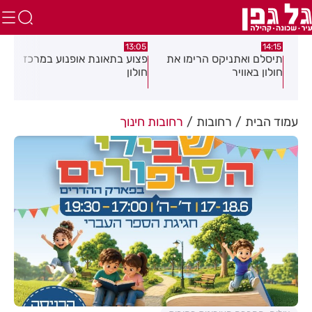
:58
13:05
14:15
תיסלם ואתניקס הרימו את
פצוע בתאונת אופנוע במרכז
גופ
חולון באוויר
חולון
עמוד הבית
רחובות
רחובות חינוך