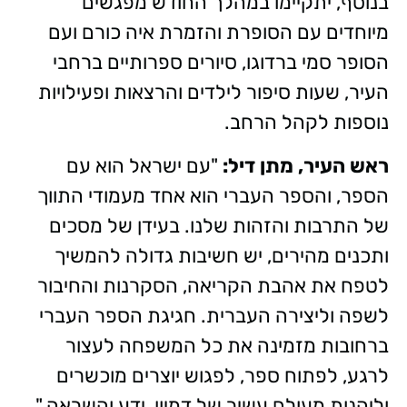
בנוסף, יתקיימו במהלך החודש מפגשים
מיוחדים עם הסופרת והזמרת איה כורם ועם
הסופר סמי ברדוגו, סיורים ספרותיים ברחבי
העיר, שעות סיפור לילדים והרצאות ופעילויות
נוספות לקהל הרחב.
ראש העיר, מתן דיל:
"עם ישראל הוא עם
הספר, והספר העברי הוא אחד מעמודי התווך
של התרבות והזהות שלנו. בעידן של מסכים
ותכנים מהירים, יש חשיבות גדולה להמשיך
לטפח את אהבת הקריאה, הסקרנות והחיבור
לשפה וליצירה העברית. חגיגת הספר העברי
ברחובות מזמינה את כל המשפחה לעצור
לרגע, לפתוח ספר, לפגוש יוצרים מוכשרים
וליהנות מעולם עשיר של דמיון, ידע והשראה."