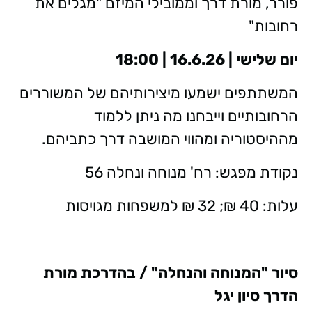
פורר, מורת דרך וממובילי המיזם "מגלים את
רחובות"
יום שלישי | 16.6.26 | 18:00
המשתתפים ישמעו מיצירותיהם של המשוררים
הרחובותיים וייבחנו מה ניתן ללמוד
מההיסטוריה ומהווי המושבה דרך כתביהם.
נקודת מפגש: רח' מנוחה ונחלה 56
עלות: 40 ₪; 32 ₪ למשפחות מגויסות
סיור "המנוחה והנחלה" / בהדרכת מורת
הדרך סיון יגל