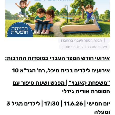
חגיגת הספר העברי ברחובות
צילום: החברה העירונית רחובות
אירועי חודש הספר העברי במוסדות התרבות:
אירועים לילדים בבית מיכל, רח' הגר"א 10
"משפחת קאובוי" | מפגש ושעת סיפור עם
הסופרת אורית גידלי
יום חמישי | 11.6.26 | 17:30 | לילדים מגיל 3
ומעלה