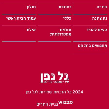
בת ים
רחובות
חולון
נס ציונה
כללי
עמוד הבית ראשי
טעים להכיר
תחזית
אילת
אסטרולוגית
מחפשים בית חם
2024 כל הזכויות שמורות לגל גפן
בניית אתרים