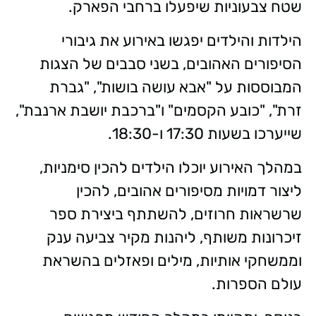
שטח צבעוניות שיפעלו ברחבי הפארק.
הילדות והילדים יפגשו באירוע את גיבורי
הסיפורים האהובים, בשני סבבים של הצגות
המבוססות על "אבא עושה בושות", "גברת
זרת", "כובע הקסמים" ו"ברכבת יושבת ארנבת",
שייערכו בשעות 17:30 ו-18:30.
במהלך האירוע יוכלו הילדים להכין סימניות,
ליצור דמויות מסיפורים אהובים, להכין
שרשראות חרוזים, להשתתף ביצירת ספר
זיכרונות משותף, ליהנות מקיר צביעה ענק
וממשחקי אותיות, מילים ופאזלים בהשראת
עולם הספרות.