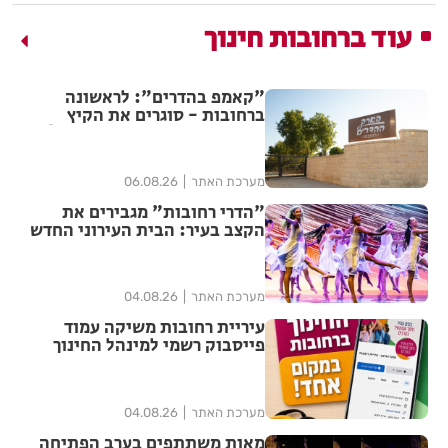
עוד ברחובות חינוך
"קאמפ בהדרים": לראשונה
ברחובות - סוגרים את הקיץ
בקמפינג עירוני לכל המשפחה!
מערכת האתר
06.08.26
"הדרי רחובות" מגבירים את
הקצב בעיר: הבית העירוני החדש
לאומנויות הריקוד נפתח ברחובות
מערכת האתר
04.08.26
עיריית רחובות משיקה עמוד
פייסבוק רשמי למינהל החינוך
מערכת האתר
04.08.26
מאות משתתפים בערב הפתיחה