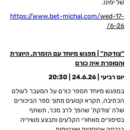
של ימינו.
https://www.bet-michal.com/
wed-17-
6-26/
"צודקת" | מפגש מיוחד עם הזמרת, היוצרת
והסופרת איה כורם
יום רביעי | 24.6.26 | 20:30
במפגש מיוחד תספר כורם על המעבר לעולם
הכתיבה, תקרא קטעים מתוך ספר הביכורים
שלה 'צודקת' שהפך לרב מכר, תשתף
בסיפורים מאחורי הקלעים ותבצע משיריה
בגרסה אקוסטית ואינטימית.