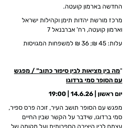
החדשה בארמון קועטה.
מרכז מורשת יהדות תימן וקהילות ישראל
וארמון קועטה, רח' אברבנאל 7
עלות: 45 ₪; 36 ₪ למשפחות המגויסות
"
מה בין מציאות לבין סיפור כתוב" / מפגש
עם הסופר סמי ברדוגו
יום ראשון | 14.6.26 | 19:00
מפגש עם הסופר תושב העיר, זוכה פרס ספיר,
סמי ברדוגו, שידבר על הקשר שבין החיים
עצמם לבין היצירה הספרותית ועל מקומה של