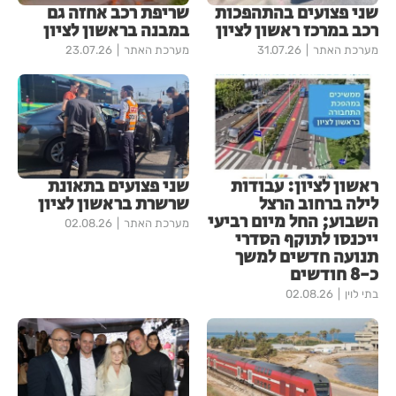
שני פצועים בהתהפכות
שריפת רכב אחזה גם
רכב במרכז ראשון לציון
במבנה בראשון לציון
מערכת האתר
31.07.26
מערכת האתר
23.07.26
ראשון לציון: עבודות
שני פצועים בתאונת
לילה ברחוב הרצל
שרשרת בראשון לציון
השבוע; החל מיום רביעי
מערכת האתר
02.08.26
ייכנסו לתוקף הסדרי
תנועה חדשים למשך
כ-8 חודשים
בתי לוין
02.08.26