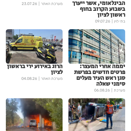
הבינלאומי, אשר ייערך
מערכת האתר
23.07.26
בשבוע הקרוב בחוף
ראשון לציון
בתי לוין
09.07.26
יממה אחרי המעצר:
הרוג באירוע ירי בראשון
פרטים חדשים בפרשת
לציון
סגן ראש העיר מעלים
מערכת האתר
04.08.26
סימני שאלה
מערכת
06.08.26