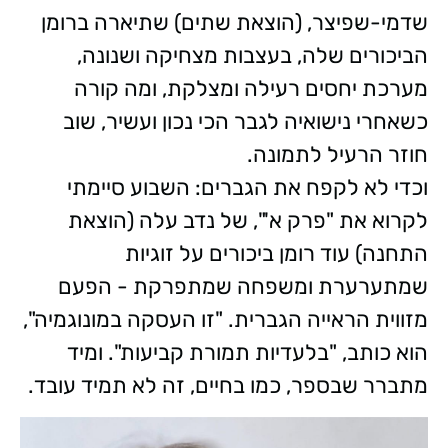
שדמי-שפיצר, (הוצאת שתים) שתיארה ברומן
הביכורים שלה, בעצבות מצחיקה ושנונה,
מערכת יחסים רעילה ומצלקת, ומה קורה
כשאחרי נישואיה לגבר הכי נכון ועשיר, שוב
חוזר הרעיל לתמונה.
וכדי לא לקפח את הגברים: השבוע סיימתי
לקרוא את "פרק א'", של נדב עלה (הוצאת
התחנה) עוד רומן ביכורים על זוגיות
שמתערערת ומשפחה שמתפרקת - הפעם
מזווית הראייה הגברית. "זו העסקה במונוגמיה",
הוא כותב, "בלעדיות תמורת קביעות". ומיד
מתברר שבספר, כמו בחיים, זה לא תמיד עובד.