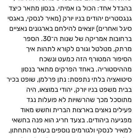
בהבדל אחד: הכול בו אמיתי. בנסון מתאר כיצד
גנגסטרים יהודים בניו יורק (מאיר לנסקי, באגסי
סיגל ואחרים) יוצאים להילחם בארגונים נאציים
ברחובות אמריקה של שנות ה־30. הספר
מרתק, מטלטל וגורם לקורא לתהות איך
הסיפור המטורף הזה כמעט ונשכח
מההיסטוריה. באחד הפרקים מתאר בנסון
סיטואציה בלתי נתפסת: נתן פרלמן, שופט בכיר
בבית משפט בניו יורק, יהודי במוצאו, היה
מתוסכל מכך שהרשויות לא פועלות נגד
פעילים נאצים בארצות הברית וחשש מאוד
מפגיעה ביהודים. בצעד חריג הוא פנה בחשאי
למאיר לנסקי ולגורמים נוספים בעולם התחתון,