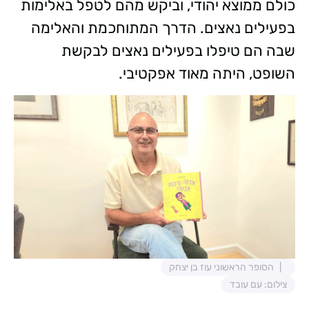
כולם ממוצא יהודי, וביקש מהם לטפל באלימות
בפעילים נאצים. הדרך המתוחכמת והאלימה
שבה הם טיפלו בפעילים נאצים לבקשת
השופט, היתה מאוד אפקטיבי.
הסופר הראשוני עוז בן יצחק
צילום: עם עובד