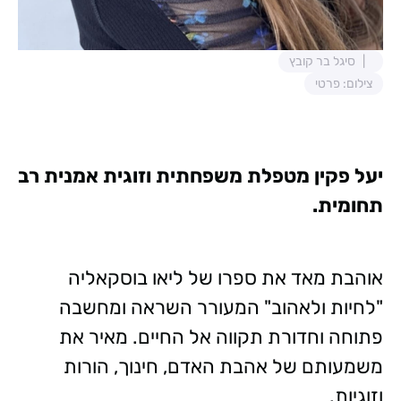
סיגל בר קובץ
צילום: פרטי
יעל פקין מטפלת משפחתית וזוגית אמנית רב
תחומית.
אוהבת מאד את ספרו של ליאו בוסקאליה
"לחיות ולאהוב" המעורר השראה ומחשבה
פתוחה וחדורת תקווה אל החיים. מאיר את
משמעותם של אהבת האדם, חינוך, הורות
וזוגיות.