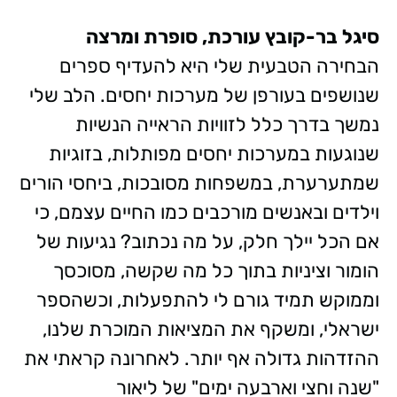
סיגל בר-קובץ עורכת, סופרת ומרצה
הבחירה הטבעית שלי היא להעדיף ספרים
שנושפים בעורפן של מערכות יחסים. הלב שלי
נמשך בדרך כלל לזוויות הראייה הנשיות
שנוגעות במערכות יחסים מפותלות, בזוגיות
שמתערערת, במשפחות מסובכות, ביחסי הורים
וילדים ובאנשים מורכבים כמו החיים עצמם, כי
אם הכל יילך חלק, על מה נכתוב? נגיעות של
הומור וציניות בתוך כל מה שקשה, מסוכסך
וממוקש תמיד גורם לי להתפעלות, וכשהספר
ישראלי, ומשקף את המציאות המוכרת שלנו,
ההזדהות גדולה אף יותר. לאחרונה קראתי את
"שנה וחצי וארבעה ימים" של ליאור