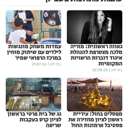
גאווה ראשונית: מוריה
עמדות משחק מונגשות
מלכה מצטרפת להנהלת
לילדים עם שיתוק מוחין
איגוד דוברות הרשויות
במרכז הרפואי שמיר
המקומיות
בתי לוין
29.07.26
בתי לוין
02.08.26
מפסלים בחול: עיריית
גג של בית פרטי בראשון
ראשון לציון מחזירה את
לציון קרס בעקבות
פסטיבל ארמונות החול
שריפה