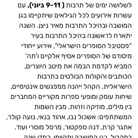
לשלושה ימים של תרבות
( 9-11 ביוני),
עם
עשרות אירועים לכל הגילאים שיתקיימו בגן
המושבה ובהיכל התרבות מאיר ניצן. השנה
יתארח לראשונה בהיכל התרבות בעיר
“פסטיבל הסופרים הישראלי”, אירוע ייחודי
מיסודם של הסופרים אסיף אלקיים ו'תה'
המביא לקדמת הבמה את מיטב היוצרים,
הכותבים והקולות הבולטים בתרבות
הישראלית. הקהל ייהנה ממפגשים אינטימיים,
שיחות עומק ומופעי ספרות מקוריים המחברים
בין מילים, מוזיקה וזהות. מבין השמות
המשתתפים: אשכול נבו, אהוד בנאי, נועה קולר,
אתגר קרת, דנה ספקטור, מרסל מוסרי ועוד.
במקביל, בגן המושבה יתקיימו, כמדי שנה,