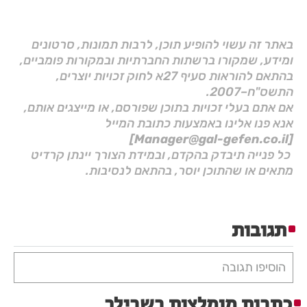
באתר זה עשוי להופיע תוכן, לרבות תמונות, סרטונים
ומידע, שמקורו ברשתות החברתיות ובמקורות פומביים,
בהתאם להוראות סעיף 27א לחוק זכויות יוצרים,
התשס"ח–2007.
אם אתם בעלי זכויות בתוכן שפורסם, או מייצגים אותם,
אנא פנו אלינו באמצעות כתובת המייל
[Manager@gal-gefen.co.il]
כל פנייה תיבדק בהקדם, ובמידת הצורך יינתן קרדיט
מתאים או שהתוכן יוסר, בהתאם לנסיבות.
תגובות
הוסיפו תגובה
כתבות מומלצות בשבילך