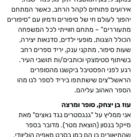
אירועים פתוחים לקהל הרחב, כאשר המתחם
יהפוך לעולם חי של סיפורים ודמיון עם “סיפורים
מתעוררים” – מתחם חווייתי לכל המשפחה
הכולל הצגות, מופעי ילדים, סדנאות יצירה,
שעות סיפור, מתקני ענק, יריד ספרים רחב
בשיתוף סטימצקי וכותבים/ות תושבי העיר.
רגע לפני הפסטיבל ביקשנו מהסופרים
הראשל"צים שישתתפו ביריד לספר לנו מהו
הספר האהוב עליהם.
עוז בן יצחק, סופר ומרצה
אני ממליץ על "גנגסטרים נגד נאצים" מאת
מייקל בנסון (הוצאת מטר). מדובר בספר
שהתיאורים בו הם כמו בסרט מאפיה הוליוודי,