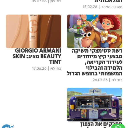
המלאכותית
בתי לוין
09.07.26
מערכת האתר
15.02.26
רשת סטימצקי משיקה
GIORGIO ARMANI
מבצעי קיץ מיוחדים
BEAUTY מציג: SKIN
לעידוד הקריאה,
TINT
הלמידה והבילוי
בתי לוין
17.06.26
המשפחתי בחופש הגדול
בתי לוין
26.07.26
מחבקים את הצפון