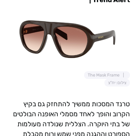
The Mask Frame
צילום: יח"צ
טרנד המסכות ממשיך להתחזק גם בקיץ
הקרוב והופך לאחד מסמלי האופנה הבולטים
של בתי היוקרה. הצללית שנולדה מעולמות
הספורט וההגנה מפני שמש ורוח מקבלת