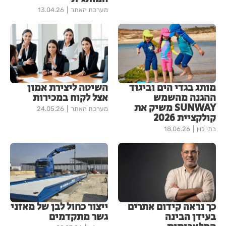
מערכת האתר
13.04.26
מותג בגדי הים וביגוד
השיטה ליצירת אמון
ההגנה מהשמש
אצל לקוח במכירות
SUNWAY משיק את
מערכת האתר
24.05.26
קולקציית 2026
בתי לוין
18.06.26
כך נראה קידום אתרים
ייצור כחול לבן של מאזני
בעידן הבינה
גשר מתקדמים