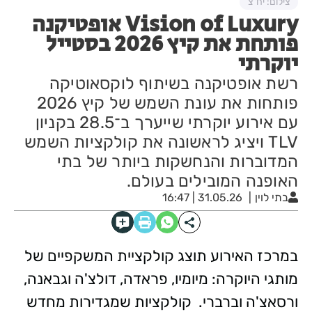
צילום: יח"צ
Vision of Luxury אופטיקנה
פותחת את קיץ 2026 בסטייל
יוקרתי
רשת אופטיקנה בשיתוף לוקסאוטיקה
פותחות את עונת השמש של קיץ 2026
עם אירוע יוקרתי שייערך ב־28.5 בקניון
TLV ויציג לראשונה את קולקציות השמש
המדוברות והנחשקות ביותר של בתי
האופנה המובילים בעולם.
בתי לוין
31.05.26 | 16:47
במרכז האירוע תוצג קולקציית המשקפיים של
מותגי היוקרה: מיומיו, פראדה, דולצ'ה וגבאנה,
ורסאצ'ה וברברי. קולקציות שמגדירות מחדש