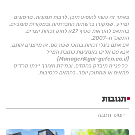
באתר זה עשוי להופיע תוכן, לרבות תמונות, סרטונים
ומידע, שמקורו ברשתות החברתיות ובמקורות פומביים,
בהתאם להוראות סעיף 27א לחוק זכויות יוצרים,
התשס"ח–2007.
אם אתם בעלי זכויות בתוכן שפורסם, או מייצגים אותם,
אנא פנו אלינו באמצעות כתובת המייל
[Manager@gal-gefen.co.il]
כל פנייה תיבדק בהקדם, ובמידת הצורך יינתן קרדיט
מתאים או שהתוכן יוסר, בהתאם לנסיבות.
תגובות
הוסיפו תגובה