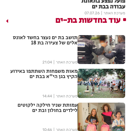
פועל נפצע בתאונת
עבודה בבת ים
מערכת האתר
07.07.26
עוד בחדשות בת-ים
תושב בת ים נעצר בחשד לאונס
אלים של צעירה בת 18
מערכת האתר
21:04
מאות משפחות השתתפו באירוע
הקיץ בגן הי"א בבת ים
מערכת האתר
14:44
עמותת שניר חילקה ילקוטים
לילדים בחולון ובת ים
מערכת האתר
10:46