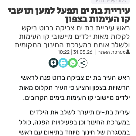
צילום: עיריית בת ים
עיריית בת ים תפעל למען תושבי
קו העימות בצפון
ראש עיריית בת ים צביקה ברוט ביקש
לקלות מאות ילדים מיישובי קו העימות
ולשלב אותם במערכת החינוך המקומית
מערכת האתר
31.05.26 | 10:22
ראש העיר בת ים צביקה ברוט פנה לראשי
הרשויות בצפון והציע כי העיר תקלוט מאות
ילדים מיישובי קו העימות בימים הקרובים.
עירית בת-ים תיערך לשלב את הילדים
במערכת החינוך וכן בפעילויות הפגה, כולל
במסגרת של חינוך מיוחד בתיאום עם ראשי