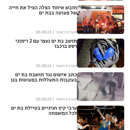
חובש איחוד הצלה הציל את חייה
של פעוטה בבת ים
מערכת האתר
05.08.26
תושב בת ים נעצר עם 2 רימוני
רסס ברכבו
מערכת האתר
05.08.26
כתב אישום נגד תושבת בת ים
בעקבות התעללות בפעוטות בגן
בתל אביב
מערכת האתר
05.08.26
ערבי קיץ חגיגיים בטיילת בת ים
לכל המשפחה