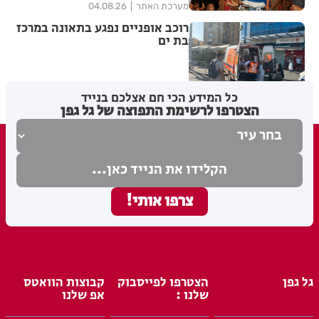
מערכת האתר
04.08.26
רוכב אופניים נפגע בתאונה במרכז
בת ים
מערכת האתר
03.08.26
כל המידע הכי חם אצלכם בנייד
הצטרפו לרשימת התפוצה של גל גפן
גל גפן
הצטרפו לפייסבוק
קבוצות הוואטס
שלנו :
אפ שלנו