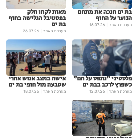
בת ים חנכה את מתחם
מאות לקחו חלק
הנוער על החוף
בפסטיבל הגלישה בחוף
בת ים
מערכת האתר
16.07.26
מערכת האתר
26.07.26
פלסטיני "נתפס על חם"
אישה במצב אנוש אחרי
כשפרץ לרכב בבת ים
שטבעה מול חופי בת ים
מערכת האתר
12.07.26
מערכת האתר
18.07.26