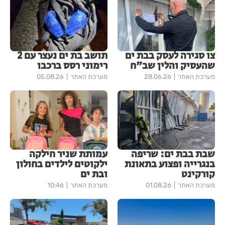
צו סגירה לעסק בבת ים
תושב בת ים נעצר עם 2
שהעסיק והלין שב"ח
רימוני רסס ברכבו
מערכת האתר
28.06.26
מערכת האתר
05.08.26
שבת בבת ים: שריפה
עמותת שניר חילקה
בנגרייה ופצוע בתאונת
ילקוטים לילדים בחולון
קורקינט
ובת ים
מערכת האתר
01.08.26
מערכת האתר
10:46