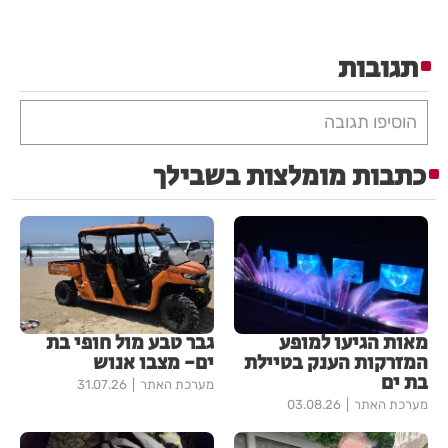
תגובות
הוסיפו תגובה
כתבות מומלצות בשבילך
מאות הגיעו למופע
גבר טבע מול חופי בת
המזרקות הענק בטיילת
ים- מצבו אנוש
בת ים
מערכת האתר
31.07.26
מערכת האתר
03.08.26