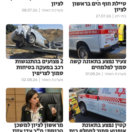
טיילת חוף הים בראשון
לציון
לציון
מערכת האתר
08.07.26
בתי לוין
27.07.26
צעיר נפצע בתאונה קשה
2 פצועים בהתנגשות
סמוך לפלמחים
רכב במעקה בטיחות
סמוך לצריפין
מערכת האתר
01.08.26
מערכת האתר
02.08.26
קטין נפצע בתאונת
מראשון לציון למשכן
אופנוע סמוך למחלף בית
הכנסת: ח"כ עדי עזוז