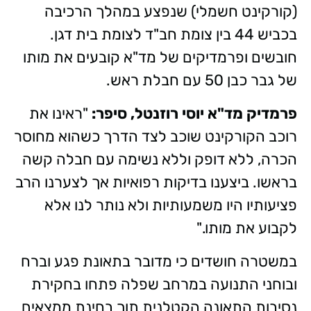
(קורקינט חשמלי) שנפצע במהלך הרכיבה
בכביש 44 בין צומת חב"ד לצומת בית דגן.
חובשים ופרמדיקים של מד"א קובעים את מותו
של גבר כבן 50 עם חבלת ראש.
פרמדיק מד"א יוסי רוזנטל, סיפר:
"ראינו את
רוכב הקורקינט שוכב לצד הדרך כשהוא מחוסר
הכרה, ללא דופק וללא נשימה עם חבלה קשה
בראשו. ביצענו בדיקות רפואיות אך לצערנו הרב
פציעותיו היו משמעותיות ולא נותר לנו אלא
לקבוע את מותו."
במשטרה חושדים כי מדובר בתאונת פגע וברח
ובוחני התנועה במרחב שפלה פתחו בחקירת
נסיבות התאונה הקטלנית תוך בחינת ממצאים