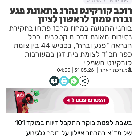
צילום: תיעוד מבצעי מדא
רוכב קורקינט נהרג בתאונת פגע
וברח סמוך לראשון לציון
בוחני התנועה במחוז מרכז פתחו בחקירת
נסיבות תאונת דרכים קטלנית, ככל
הנראה "פגע וברח", בכביש 44 בין צומת
כפר חב"ד לצומת בית דגן במעורבות
קורקינט חשמלי
מערכת האתר
31.05.26 | 04:55
בשבת לפנות בוקר התקבל דיווח במוקד 101
של מד"א במרחב איילון על רוכב גלגינוע