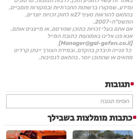
באתר זה עשוי להופיע תוכן, לרבות תמונות, סרטונים
ומידע, שמקורו ברשתות החברתיות ובמקורות פומביים,
בהתאם להוראות סעיף 27א לחוק זכויות יוצרים,
התשס"ח–2007.
אם אתם בעלי זכויות בתוכן שפורסם, או מייצגים אותם,
אנא פנו אלינו באמצעות כתובת המייל
[Manager@gal-gefen.co.il]
כל פנייה תיבדק בהקדם, ובמידת הצורך יינתן קרדיט
מתאים או שהתוכן יוסר, בהתאם לנסיבות.
תגובות
הוסיפו תגובה
כתבות מומלצות בשבילך