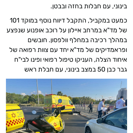
בינוני, עם חבלות בחזה ובבטן.
כמעט במקביל, התקבל דיווח נוסף במוקד 101
של מד"א במרחב איילון על רוכב אופנוע שנפצע
במהלך רכיבה במחלף וולפסון. חובשים
ופראמדיקים של מד"א יחד עם צוות רפואה של
איחוד הצלה, העניקו טיפול רפואי ופינו לבי"ח
גבר כבן 50 במצב בינוני, עם חבלת ראש