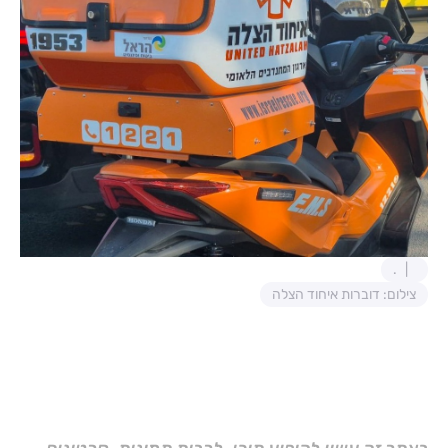
.
צילום: דוברות איחוד הצלה