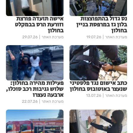
נס גדול בהתפוצצות
אישה תועדה פורצת
בלון גז במרפסת בניין
וזורעת הרס בבמקלט
בחולון
בחולון
מערכת האתר
19.07.26
מערכת האתר
29.07.26
כתב אישום נגד פלסטיני
פעילות מהירה בחולון:
שנעצר באוטובוס בחולון
שלוש גניבות רכב סוכלו,
ארבעה נעצרו
מערכת האתר
13.07.26
מערכת האתר
22.07.26