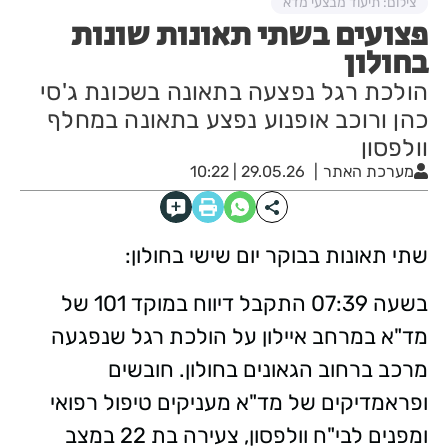
צילום: תיעוד מבצעי מדא
פצועים בשתי תאונות שונות
בחולון
הולכת רגל נפצעה בתאונה בשכונת ג'סי
כהן ורוכב אופנוע נפצע בתאונה במחלף
וולפסון
מערכת האתר
29.05.26 | 10:22
שתי תאונות בבוקר יום שישי בחולון:
בשעה 07:39 התקבל דיווח במוקד 101 של
מד"א במרחב איילון על הולכת רגל שנפגעה
מרכב ברחוב הגאונים בחולון. חובשים
ופראמדיקים של מד"א מעניקים טיפול רפואי
ומפנים לבי"ח וולפסון, צעירה בת 22 במצב