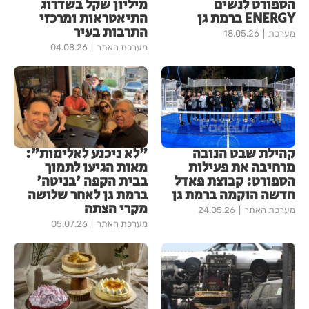
הספורט לנשים
מיליון שקל בשדרוג
ENERGY ברמת גן
התיאטראות ומרכזי
התרבות בעיר
מערכת
18.05.26
מערכת האתר
04.08.26
קהילת שבט הנובה
"לא ניכנע לאלימות":
מרחיבה את פעילות
מאות הגיעו לתמוך
הספורט: קבוצת פאדל
בבית הקפה 'בניטה'
חדשה הוקמה ברמת גן
ברמת גן לאחר שלושה
מקרי הצתה
מערכת האתר
24.05.26
מערכת האתר
05.07.26