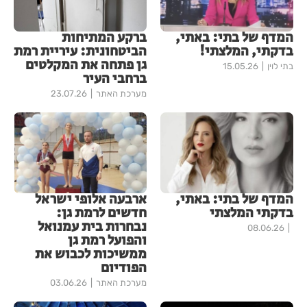
המדף של בתי: באתי,
ברקע המתיחות
בדקתי, המלצתי!
הביטחונית: עיריית רמת
גן פתחה את המקלטים
בתי לוין
15.05.26
ברחבי העיר
מערכת האתר
23.07.26
המדף של בתי: באתי,
ארבעה אלופי ישראל
בדקתי המלצתי
חדשים לרמת גן:
נבחרות בית עמנואל
08.06.26
והפועל רמת גן
ממשיכות לכבוש את
הפודיום
מערכת האתר
03.06.26