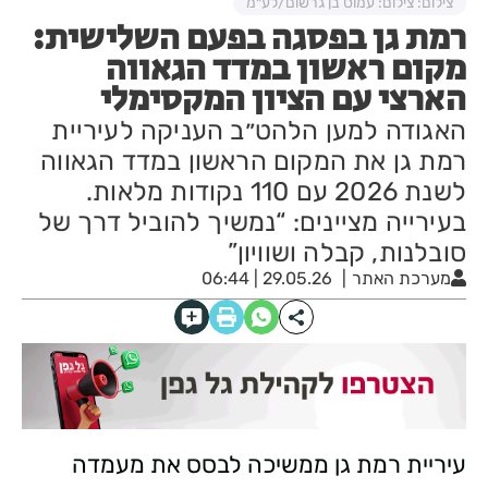
צילום: צילום: עמוס בן גרשום/לע״מ
רמת גן בפסגה בפעם השלישית:
מקום ראשון במדד הגאווה
הארצי עם הציון המקסימלי
האגודה למען הלהט״ב העניקה לעיריית
רמת גן את המקום הראשון במדד הגאווה
לשנת 2026 עם 110 נקודות מלאות.
בעירייה מציינים: “נמשיך להוביל דרך של
סובלנות, קבלה ושוויון”
מערכת האתר
29.05.26 | 06:44
עיריית רמת גן ממשיכה לבסס את מעמדה