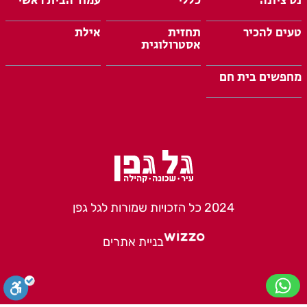
נס ציונה
כללי
עמוד הבית ראשי
טעים להכיר
תחזית
אילת
אסטרולוגית
מחפשים בית חם
2024 כל הזכויות שמורות לגל גפן
בניית אתרים