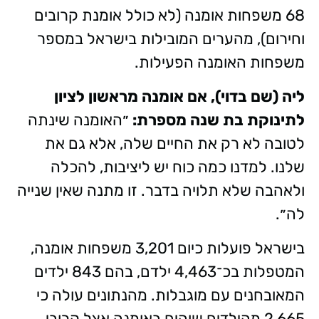
68 משפחות אומנה (לא כולל אומנת קרובים
וחירום), מהערים המובילות בישראל במספר
משפחות האומנה הפעילות.
ליה (שם בדוי), אם אומנה מראשון לציון
לתינוקת בת שנה מספרת:
״האומנה שינתה
לטובה לא רק את החיים שלה, אלא גם את
שלנו. למדנו כמה כוח יש ליציבות, להכלה
ולאהבה שלא תלויה בדבר. זו מתנה שאין שנייה
לה״.
בישראל פועלות כיום 3,201 משפחות אומנה,
המטפלות בכ־4,463 ילדם, בהם 843 ילדים
המאובחנים עם מוגבלות. מהנתונים עולה כי
2,665 מהילדים שוהים באומנה אצל קרובי