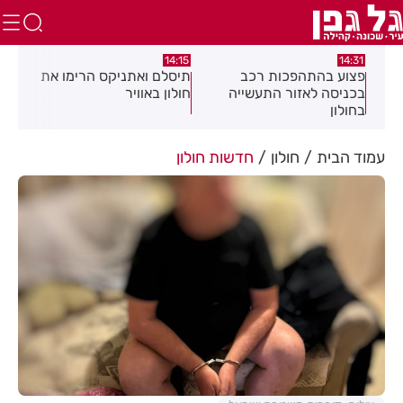
13:05
14:15
רכב
תיסלם ואתניקס הרימו את
פצוע בתאונת אופנוע במרכ
עשייה
חולון באוויר
חולון
עמוד הבית
חולון
חדשות חולון