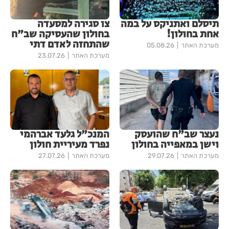
תיסלם ואתניקס על במה
צו סגירה למסעדה
אחת בחולון!
בחולון שהעסיקה שב"ח
שהתחזה לאדם דתי
מערכת האתר
05.08.26
מערכת האתר
23.07.26
נעצר שב"ח שהועסק
המנכ"ל גלעד אברהמי
וישן במאפייה בחולון
נפרד מעיריית חולון
מערכת האתר
29.07.26
מערכת האתר
27.07.26