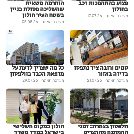
פצוע בהתהפכות רכב
הוחרמה משאית
בחולון
שהשליכה פסולת בניין
בשטח העיר חולון
מערכת האתר
17.07.26
מערכת האתר
05.08.26
סמים ורובה ציד נתפסו
כל מה שצריך לדעת על
בדירה באזור
מרפאת הכבד בוולפסון
מערכת האתר
21.07.26
מערכת האתר
29.07.26
וולפסון בצמרת: זמני
חולון במקום השלישי
ההמתנה מהקצרים
בישראל במדד משרד