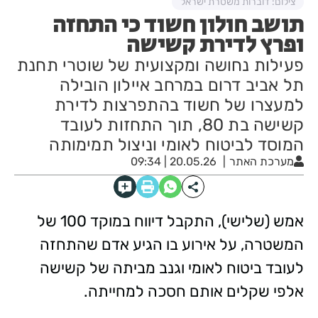
צילום: דוברות משטרת ישראל
תושב חולון חשוד כי התחזה
ופרץ לדירת קשישה
פעילות נחושה ומקצועית של שוטרי תחנת
תל אביב דרום במרחב איילון הובילה
למעצרו של חשוד בהתפרצות לדירת
קשישה בת 80, תוך התחזות לעובד
המוסד לביטוח לאומי וניצול תמימותה
מערכת האתר
20.05.26 | 09:34
אמש (שלישי), התקבל דיווח במוקד 100 של
המשטרה, על אירוע בו הגיע אדם שהתחזה
לעובד ביטוח לאומי וגנב מביתה של קשישה
אלפי שקלים אותם חסכה למחייתה.