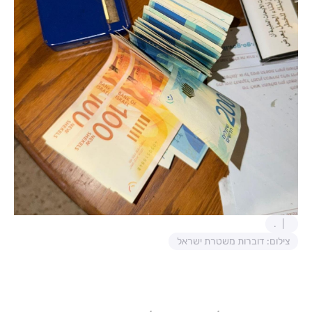
.
צילום: דוברות משטרת ישראל