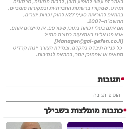
באתר זה עשוי להופיע תוכן, לרבות תמונות, סרטונים
ומידע, שמקורו ברשתות החברתיות ובמקורות פומביים,
בהתאם להוראות סעיף 27א לחוק זכויות יוצרים,
התשס"ח–2007.
אם אתם בעלי זכויות בתוכן שפורסם, או מייצגים אותם,
אנא פנו אלינו באמצעות כתובת המייל
[Manager@gal-gefen.co.il]
כל פנייה תיבדק בהקדם, ובמידת הצורך יינתן קרדיט
מתאים או שהתוכן יוסר, בהתאם לנסיבות.
תגובות
הוסיפו תגובה
כתבות מומלצות בשבילך