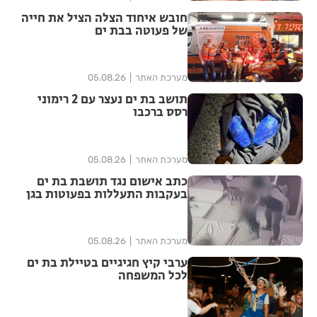
חובש איחוד הצלה הציל את חייה
של פעוטה בבת ים
מערכת האתר
05.08.26
תושב בת ים נעצר עם 2 רימוני
רסס ברכבו
מערכת האתר
05.08.26
כתב אישום נגד תושבת בת ים
בעקבות התעללות בפעוטות בגן
בתל אביב
מערכת האתר
05.08.26
ערבי קיץ חגיגיים בטיילת בת ים
לכל המשפחה