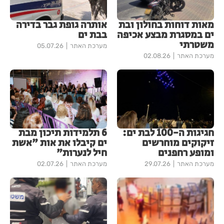
מאות דוחות בחולון ובת
אותרה גופת גבר בדירה
ים במסגרת מבצע אכיפה
בבת ים
משטרתי
מערכת האתר
05.07.26
מערכת האתר
02.08.26
חגיגות ה-100 לבת ים:
6 תלמידות תיכון מבת
זיקוקים מוחרשים
ים קיבלו את אות "אשת
ומופע רחפנים
חיל לנערות"
מערכת האתר
29.07.26
מערכת האתר
02.07.26