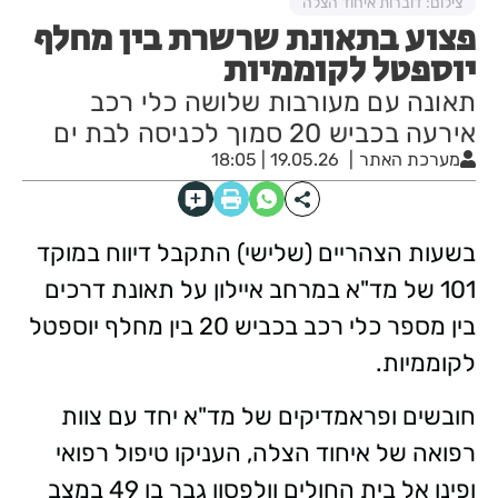
צילום: דוברות איחוד הצלה
פצוע בתאונת שרשרת בין מחלף
יוספטל לקוממיות
תאונה עם מעורבות שלושה כלי רכב
אירעה בכביש 20 סמוך לכניסה לבת ים
מערכת האתר
19.05.26 | 18:05
בשעות הצהריים (שלישי) התקבל דיווח במוקד
101 של מד"א במרחב איילון על תאונת דרכים
בין מספר כלי רכב בכביש 20 בין מחלף יוספטל
לקוממיות.
חובשים ופראמדיקים של מד"א יחד עם צוות
רפואה של איחוד הצלה, העניקו טיפול רפואי
ופינו אל בית החולים וולפסון גבר בן 49 במצב