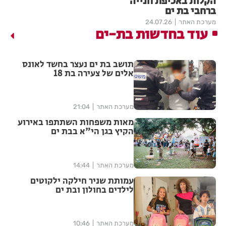
הקלות באכיפת חנייה
ברחבי בת ים
מערכת האתר
24.07.26
עוד בחדשות בת-ים
תושב בת ים נעצר בחשד לאונס
אלים של צעירה בת 18
מערכת האתר
21:04
מאות משפחות השתתפו באירוע
הקיץ בגן הי"א בבת ים
מערכת האתר
14:44
עמותת שניר חילקה ילקוטים
לילדים בחולון ובת ים
מערכת האתר
10:46