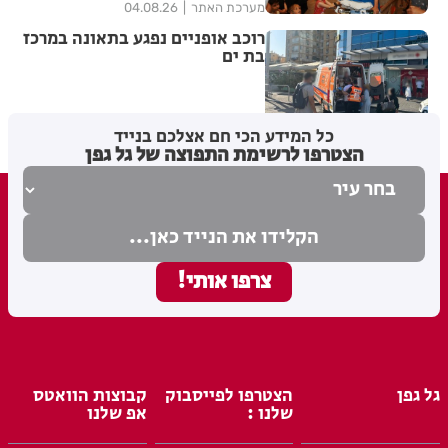
מערכת האתר
04.08.26
רוכב אופניים נפגע בתאונה במרכז
בת ים
מערכת האתר
03.08.26
כל המידע הכי חם אצלכם בנייד
הצטרפו לרשימת התפוצה של גל גפן
גל גפן
הצטרפו לפייסבוק
קבוצות הוואטס
שלנו :
אפ שלנו