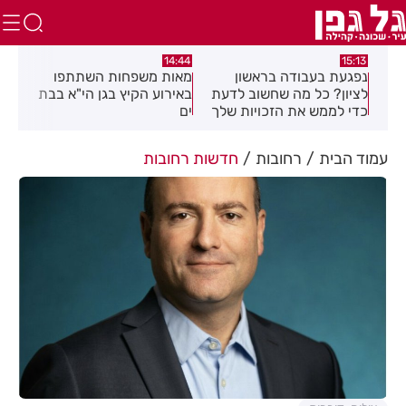
:39
14:44
15:13
נפגעת בעבודה בראשון
מאות משפחות השתתפו
מבצ
וזמה
לציון? כל מה שחשוב לדעת
באירוע הקיץ בגן הי"א בבת
רחו
כדי לממש את הזכויות שלך
ים
עמוד הבית
רחובות
חדשות רחובות