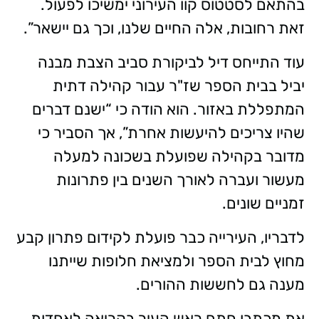
בהתאם לסטטוס קוו העירוני ימשיכו לפעול.
זאת רחובות, אלה החיים שלנו, וכך גם יישאר”.
עוד התייחס דיל לביקורת סביב הצבת מבנה
יביל בבית הספר שז"ר עבור קהילה דתית
המתפללת באזור. הוא הודה כי “ישנם דברים
שהיו צריכים להיעשות אחרת”, אך הסביר כי
מדובר בקהילה שפועלת בשכונה למעלה
מעשור ועברה לאורך השנים בין פתרונות
זמניים שונים.
לדבריו, העירייה כבר פועלת לקידום פתרון קבע
מחוץ לבית הספר ולמציאת חלופות שייתנו
מענה גם לחששות ההורים.
את מכתבו חתם ראש העיר בקריאה לאחדות