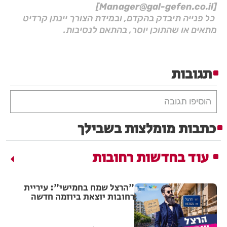
[Manager@gal-gefen.co.il]
כל פנייה תיבדק בהקדם, ובמידת הצורך יינתן קרדיט
מתאים או שהתוכן יוסר, בהתאם לנסיבות.
תגובות
הוסיפו תגובה
כתבות מומלצות בשבילך
עוד בחדשות רחובות
"הרצל שמח בחמישי": עיריית
רחובות יוצאת ביוזמה חדשה
לעידוד העסקים במרכז העיר