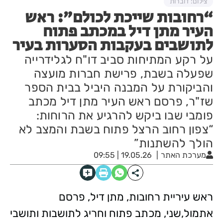
צילום: דוברות
“רחובות שייכת לכולם”: ראש
העיר מתן דיל במכתב פתוח
לתושבים בעקבות הסערות בעיר
על רקע המתיחות סביב דו"ח לגלידרייה
שפעלה בשבת, פרישת חברות מועצה
והביקורת על המבנה היביל בבית הספר
שז"ר, פרסם ראש העיר מתן דיל מכתב
פומבי שבו ביקש להרגיע את הרוחות:
“צפון רחוב הרצל פתוח בשבת והמצב לא
הולך להשתנות”
מערכת האתר
19.05.26 | 09:55
ראש עיריית רחובות, מתן דיל, פרסם
אתמול,שני, מכתב פתוח וחריג לתושבות ותושבי