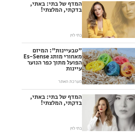
המדף של בתי: באתי,
בדקתי, המלצתי!
בתי לוין
"טבעיינות": המיזם
מאחורי מותג Es-Sense
הפועל מתוך כפר הנוער
עיינות
מערכת האתר
המדף של בתי: באתי,
בדקתי, המלצתי!
בתי לוין