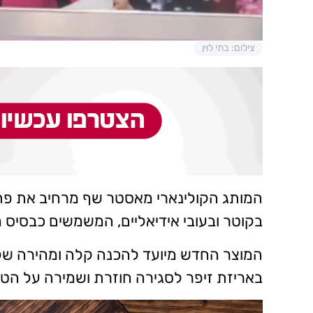
צילום: בתי לוין
המותג הקולינארי מאסטר שף מרחיב את פתר
בקוטר ובעובי אידיאליים, המשמשים כבסיס מ
המוצר החדש מיועד להכנה קלה ומהירה של אר
באריזת זיפר לסגירה חוזרת ושמירה על הטר