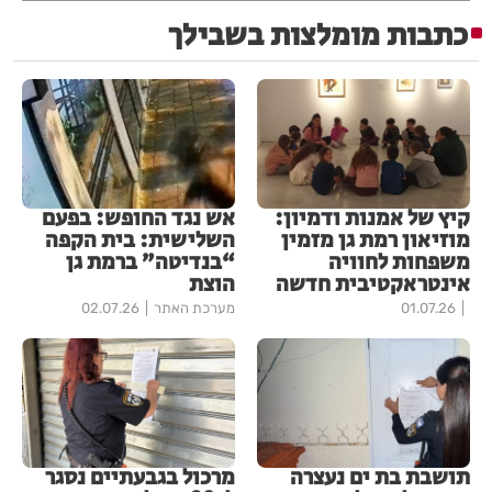
כתבות מומלצות בשבילך
קיץ של אמנות ודמיון:
אש נגד החופש: בפעם
מוזיאון רמת גן מזמין
השלישית: בית הקפה
משפחות לחוויה
“בנדיטה” ברמת גן
אינטראקטיבית חדשה
הוצת
01.07.26
מערכת האתר
02.07.26
תושבת בת ים נעצרה
מרכול בגבעתיים נסגר