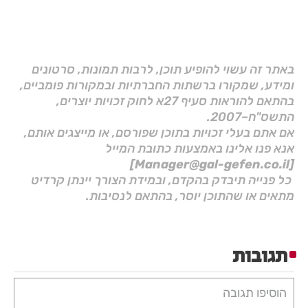
באתר זה עשוי להופיע תוכן, לרבות תמונות, סרטונים
ומידע, שמקורו ברשתות החברתיות ובמקורות פומביים,
בהתאם להוראות סעיף 27א לחוק זכויות יוצרים,
התשס"ח–2007.
אם אתם בעלי זכויות בתוכן שפורסם, או מייצגים אותם,
אנא פנו אלינו באמצעות כתובת המייל
[Manager@gal-gefen.co.il]
כל פנייה תיבדק בהקדם, ובמידת הצורך יינתן קרדיט
מתאים או שהתוכן יוסר, בהתאם לנסיבות.
תגובות
הוסיפו תגובה