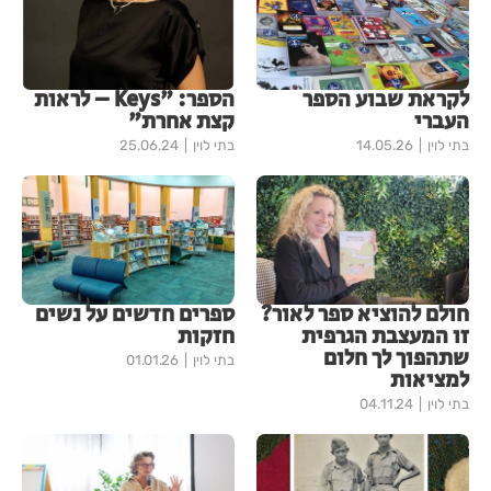
לקראת שבוע הספר
הספר: "Keys – לראות
העברי
קצת אחרת"
בתי לוין
14.05.26
בתי לוין
25.06.24
חולם להוציא ספר לאור?
ספרים חדשים על נשים
זו המעצבת הגרפית
חזקות
שתהפוך לך חלום
בתי לוין
01.01.26
למציאות
בתי לוין
04.11.24