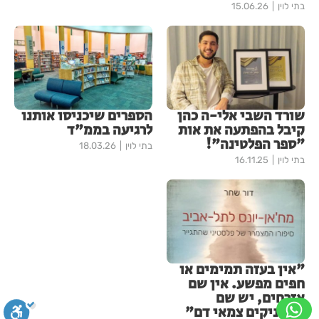
בתי לוין
15.06.26
שורד השבי אלי-ה כהן
הספרים שיכניסו אותנו
קיבל בהפתעה את אות
לרגיעה בממ"ד
"ספר הפלטינה"!
בתי לוין
18.03.26
בתי לוין
16.11.25
"אין בעזה תמימים או
חפים מפשע. אין שם
אזרחים, יש שם
חמסניקים צמאי דם"