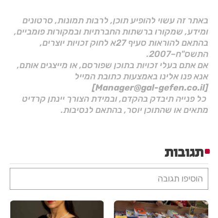
באתר זה עשוי להופיע תוכן, לרבות תמונות, סרטונים
ומידע, שמקורו ברשתות החברתיות ובמקורות פומביים,
בהתאם להוראות סעיף 27א לחוק זכויות יוצרים,
התשס"ח–2007.
אם אתם בעלי זכויות בתוכן שפורסם, או מייצגים אותם,
אנא פנו אלינו באמצעות כתובת המייל
[Manager@gal-gefen.co.il]
כל פנייה תיבדק בהקדם, ובמידת הצורך יינתן קרדיט
מתאים או שהתוכן יוסר, בהתאם לנסיבות.
תגובות
הוסיפו תגובה