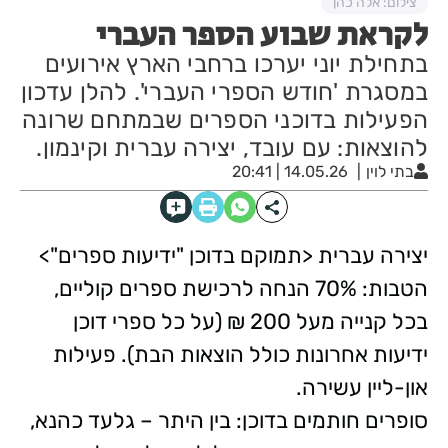
צילום: אלה כהן
לקראת שבוע הספר העברי
בתחילת יוני יערכו ברחבי הארץ אירועים
במסגרת 'חודש הספרי העברי'. להלן עדכון
הפעילות בדוכני הספרים שבמתחם שרונה
להוצאות: עם עובד, יצירה עברית וקינמון.
בתי לוין
14.05.26 | 20:41
יצירה עברית <תמוקם בדוכן "ידיעות ספרים">
הטבות: 70% הנחה לרכישת ספרים קוליים,
בכל קנייה מעל 200 ₪ (על כל ספרי דוכן
ידיעות אחרונות כולל הוצאות הבת). פעילות
און-ליין עשירה.
סופרים חותמים בדוכן: בין היתר – גלעד כהנא,