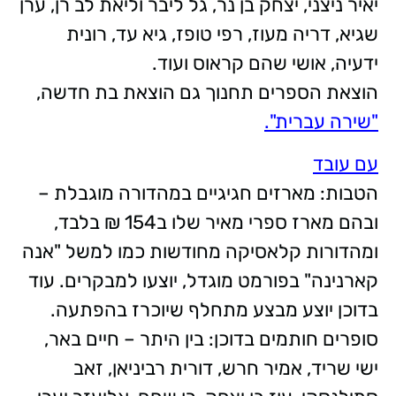
יאיר ניצני, יצחק בן נר, גל ליבר וליאת לב רן, ערן
שגיא, דריה מעוז, רפי טופז, גיא עד, רונית
ידעיה, אושי שהם קראוס ועוד.
הוצאת הספרים תחנוך גם הוצאת בת חדשה,
"שירה עברית".
עם עובד
הטבות: מארזים חגיגיים במהדורה מוגבלת –
ובהם מארז ספרי מאיר שלו ב154 ₪ בלבד,
ומהדורות קלאסיקה מחודשות כמו למשל "אנה
קארנינה" בפורמט מוגדל, יוצעו למבקרים. עוד
בדוכן יוצע מבצע מתחלף שיוכרז בהפתעה.
סופרים חותמים בדוכן: בין היתר – חיים באר,
ישי שריד, אמיר חרש, דורית רביניאן, זאב