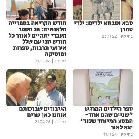
סבא וסבתא ילדים: ילדי
חודש הקריאה בספרייה
טהרן
הלאומית: חג הספר
העברי יתקיים לאורך כל
בתי לוין
23.11.22
חודש יוני עם שלל
אירועי תרבות, ספרות
ומוסיקה
בתי לוין
31.05.26
ספר הילדים המרגש
הגיבורים שבזכותם
"שניים שהם אחד-
אנחנו כאן שרים
המסע המיוחד שלנו"
בתי לוין
21.04.26
יצא לאור
בתי לוין
11.11.24