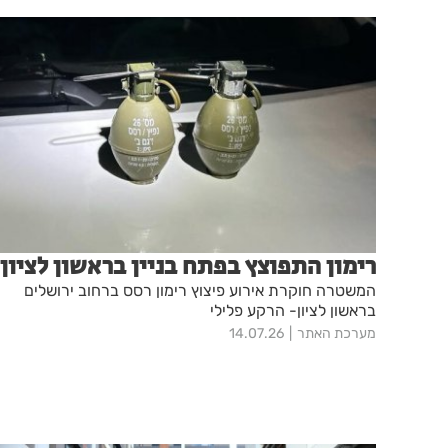
רימון התפוצץ בפתח בניין בראשון לציון
המשטרה חוקרת אירוע פיצוץ רימון רסס ברחוב ירושלים
בראשון לציון- הרקע פלילי
מערכת האתר
14.07.26