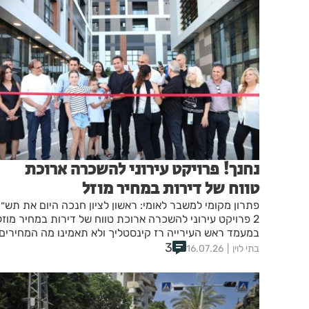
נחנך! פרויקט עירוני להשכרה ארוכת
טווח של דירות במחיר מוזל
פתרון מקומי למשבר לאומי: ראשון לציון חנכה היום את תש״
2 פרויקט עירוני להשכרה ארוכת טווח של דירות במחיר מוזל
במעמד ראש העירייה רז קינסטליך ולא תאמינו מה המחירים!
3
בתי לוין
16.07.26