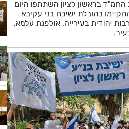
החמ"ד בראשון לציון השתתפו היום
התקיימו בהובלת ישיבת בני עקיבא
בות יהודית בעירייה, אולפנת עלמא,
עיר.