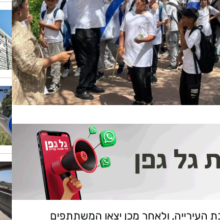
 העירייה, ולאחר מכן יצאו המשתתפים