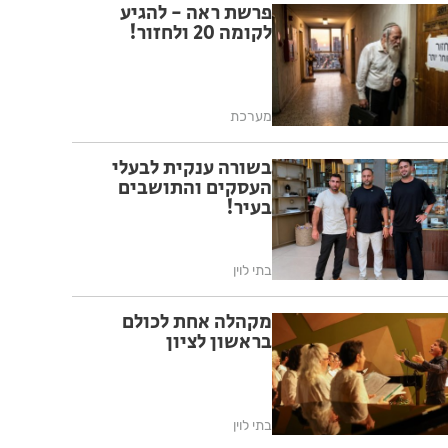
פרשת ראה - להגיע
לקומה 20 ולחזור!
מערכת
בשורה ענקית לבעלי
העסקים והתושבים
בעיר!
בתי לוין
מקהלה אחת לכולם
בראשון לציון
בתי לוין