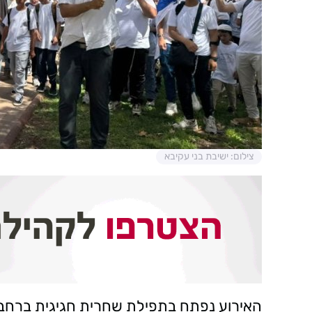
צילום: ישיבת בני עקיבא
האירוע נפתח בתפילת שחרית חגיגית ברחבת