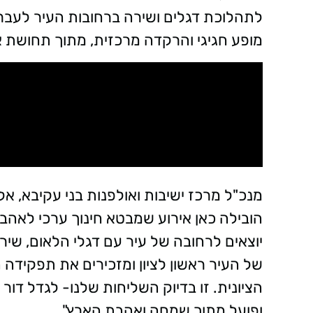
לתהלוכת דגלים ושירה ברחובות העיר לעבר 
מופע חגיגי והרקדה מרכזית, מתוך תחושת אח
מנכ"ל מרכז ישיבות ואולפנות בני עקיבא, אלחנ
הובילה כאן אירוע שמבטא חינוך ערכי לאהב
יוצאים לרחובה של עיר עם דגלי הלאום, ש
של העיר ראשון לציון ומזכירים את תפקידה
הציונית. זו בדיוק השליחות שלנו- לגדל דו
ופועל מתוך שמחה ואהבת הארץ".