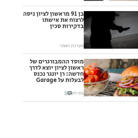
בן 91 מראשון לציון ניסה
לרצוח את אישתו
בדקירות סכין
מערכת האתר
מוסד ההמבורגרים של
ראשון לציון יוצא לדרך
חדשה: רן יונגר נכנס
לבעלות על Garage
Burger
5
בתי לוין