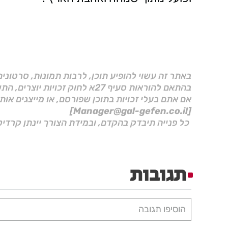
באתר זה עשוי להופיע תוכן, לרבות תמונות, סרטוני
בהתאם להוראות סעיף 27א לחוק זכויות יוצרים, התשס"ח–2007.
אם אתם בעלי זכויות בתוכן שפורסם, או מייצגים אות
[Manager@gal-gefen.co.il]
כל פנייה תיבדק בהקדם, ובמידת הצורך יינתן קרדיט
תגובות
הוסיפו תגובה