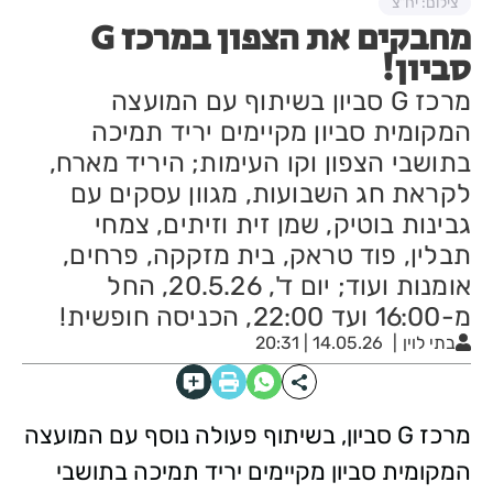
צילום: יח"צ
מחבקים את הצפון במרכז G
סביון!
מרכז G סביון בשיתוף עם המועצה
המקומית סביון מקיימים יריד תמיכה
בתושבי הצפון וקו העימות; היריד מארח,
לקראת חג השבועות, מגוון עסקים עם
גבינות בוטיק, שמן זית וזיתים, צמחי
תבלין, פוד טראק, בית מזקקה, פרחים,
אומנות ועוד; יום ד', 20.5.26, החל
מ-16:00 ועד 22:00, הכניסה חופשית!
בתי לוין
14.05.26 | 20:31
מרכז G סביון, בשיתוף פעולה נוסף עם המועצה
המקומית סביון מקיימים יריד תמיכה בתושבי