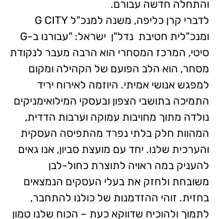
והתחלה חדשה עבורם.
לדברי קרן כליפה, משנה למנכ"ל G CITY
ומנכ"לית חטיבת נדל"ן ישראל: "עבורנו ב-G
סיטי, המרכז המסחרי הוא הרבה מעבר לנקודת
מסחר, הוא הלב הפועם של הקהילה ומקום
למפגש אנושי אמיתי. היוזמה לאירוח יריד
התמיכה בתושבי הצפון ובעסקי המילואימניקים
נולדה מתוך מחויבות עמוקה וערבות הדדית,
המהוות חלק בלתי נפרד מהתפיסה העסקית
והערכית שלנו. יחד עם מועצת סביון, אנו גאים
להעניק במה ראויה לתוצרת כחול-לבן
משובחת ולחזק את בעלי העסקים הנמצאים
בחזית. זוהי ההזדמנות של כולנו להתחבר,
לתמוך ולהוכיח שדווקא כעת – הכוח שלנו טמון