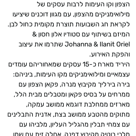
הצפון וקו העימות לרבות עסקים של
מילואימניקים מהצפון, עם מגוון דוכנים שיציעו
לקראת חג השבועות תוצרת מקומית כחול לבן.
המיזם בשיתוף עם סטודיו אלון חסון &
Johanna & Ilanit Oriel שתרמו את עיצוב
והפקת האירוע.
היריד מארח כ-15 עסקים שמאחוריהם עומדים
עצמאיים ומילואימניקים מקו העימות, ביניהם:
בירה בירליך מקיבוץ מנרה, פקאן הצפון עם
ממרחים על בסיס פקאן ומטבלים מבית הלל,
מארזים ממחלבת דוגמא ממושב עמקה,
מתוקים מהטבע ממושב בצת, אדנית התבלינים
עם צמחי תבלין מהגליל העליון, מלביהו עם
מלבי בוטיק מקיבוץ דפנה, אחלה זית עם שמן