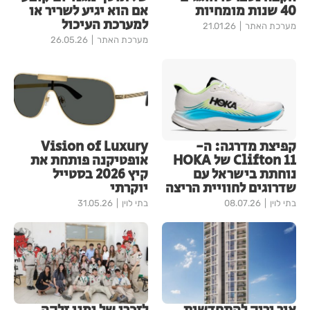
40 שנות מומחיות
אם הוא יגיע לשריר או
למערכת העיכול
מערכת האתר
21.01.26
מערכת האתר
26.05.26
קפיצת מדרגה: ה-
Vision of Luxury
Clifton 11 של HOKA
אופטיקנה פותחת את
נוחתת בישראל עם
קיץ 2026 בסטייל
שדרוגים לחוויית הריצה
יוקרתי
בתי לוין
08.07.26
בתי לוין
31.05.26