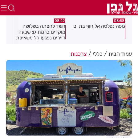
:43
08:29
08:58
רכז
גופה נפלטה אל חוף בת ים
חשד להצתה בשלושה
הסו
מוקדים ברמת גן: שבעה
בחו
דיירים נפגעו קל משאיפת
עשן
עמוד הבית
כללי
צרכנות