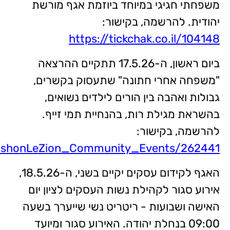
משפחתי חגיגי במיוחד ביוזמת אגף מורשת
יהודית. להרשמה, בקישור:
https://tickchak.co.il/104148
ביום ראשון, ה-17.5.26 תתקיים ההרצאה
"משפחה אחרי חתונה" שתעסוק בקשרים,
גבולות ואהבה בין הורים לילדים נשואים,
בהשראת מגילת רות, בהנחיית תמי זייף.
להרשמה, בקישור:
il/RishonLeZion_Community_Events/262441
האגף לקידום עסקים יקיים בשני, ה-18.5.26,
אירוע סגור לקהילת נשות העסקים לציון יום
האישה ושבועות - ריטריט נשי שייערך בשעה
09:00 בנחלת יהודה. האירוע סגור ומיועד