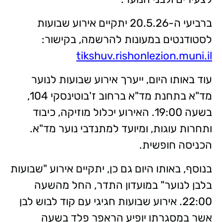
ברביעי ה-20.5.26 יתקיים אירוע שבועות
לסטודנטים במעונות להרשמה, בקישור:
tikshuv.rishonlezion.muni.il
עוד באותו היום, ייערך אירוע שבועות לנוער
מד"א בתחנת מד"א ברחוב ז'בוטינסקי 104,
בשעה 19:00. האירוע יכלול מוזיקה, כיבוד
ותחרות עוגות, ומיועד למתנדבי נוער מד"א.
הכניסה חופשית.
בנוסף, באותו היום גם כן, יתקיים אירוע "שבועות
בלבן לנוער" במועדון התדר, החל מהשעה
22:00. אירוע שבועות חגיגי עם קוד לבוש לבן
אשר במסגרתו יופיע הראפר פלד בשעה