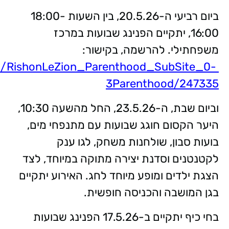
ביום רביעי ה-20.5.26, בין השעות 18:00-
16:00, יתקיים הפנינג שבועות במרכז
משפחתילי. להרשמה, בקישור:
i.il/RishonLeZion_Parenthood_SubSite_0-
3Parenthood/247335
וביום שבת, ה-23.5.26, החל מהשעה 10:30,
היער הקסום חוגג שבועות עם מתנפחי מים,
בועות סבון, שולחנות משחק, לגו ענק
לקטנטנים וסדנת יצירה מתוקה במיוחד, לצד
הצגת ילדים ומופע מיוחד לחג. האירוע יתקיים
בגן המושבה והכניסה חופשית.
בחי כיף יתקיים ב-17.5.26 הפנינג שבועות