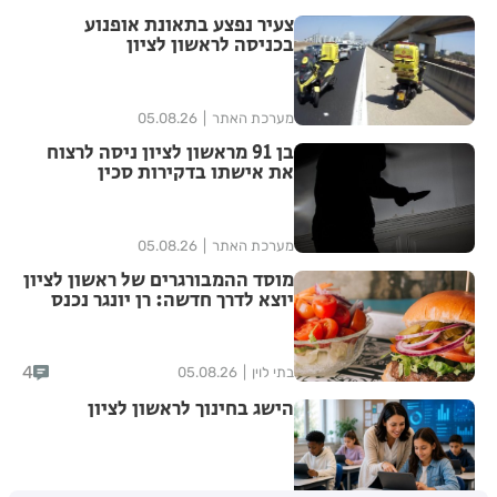
צעיר נפצע בתאונת אופנוע
בכניסה לראשון לציון
מערכת האתר
05.08.26
בן 91 מראשון לציון ניסה לרצוח
את אישתו בדקירות סכין
מערכת האתר
05.08.26
מוסד ההמבורגרים של ראשון לציון
יוצא לדרך חדשה: רן יונגר נכנס
לבעלות על Garage Burger
4
בתי לוין
05.08.26
הישג בחינוך לראשון לציון