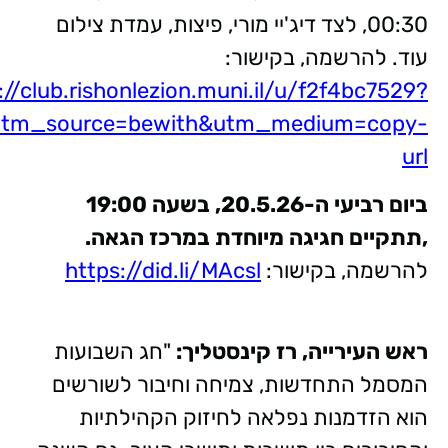
00:30, לצד דיג'יי מורי, פיצות, עמדת צילום
עוד. להרשמה, בקישור:
://club.rishonlezion.muni.il/u/f2f4bc7529?
utm_source=bewith&utm_medium=copy-
url
ביום רביעי ה-20.5.26, בשעה 19:00
,תתקיים חגיגה מיוחדת במרכז הגאה.
להרשמה, בקישור:
https://did.li/MAcsl
ראש העירייה, רז קינסטליך:
"חג השבועות
המסמל התחדשות, צמיחה וחיבור לשורשים
הוא הזדמנות נפלאה לחיזוק הקהילתיות