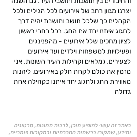
והחיבורים בין תושבות ותושבי העיר. גם השנה
יצרנו מגוון רחב של אירועים לכל הגילים ולכל
הקהלים כך שלכל תושב ותושבת יהיה דרך
לחגוג איתנו יחד את החג. בכל רחבי ראשון
לציון מחכים שלל אירועים - מהפנינגים
ופעילויות למשפחות וילדים ועד אירועים
לצעירים, גמלאים וקהילות העיר השונות. אני
מזמין את כולם לקחת חלק באירועים, ליהנות
מאווירת החג ולחגוג יחד איתנו כקהילה אחת
גדולה
באתר זה עשוי להופיע תוכן, לרבות תמונות, סרטונים
ומידע, שמקורו ברשתות החברתיות ובמקורות פומביים,