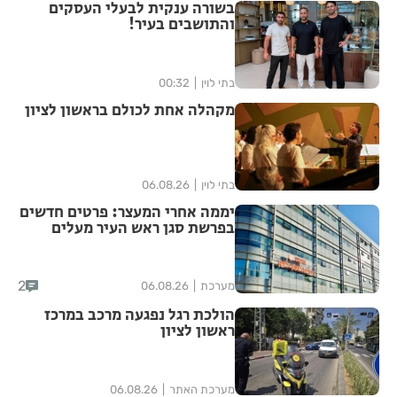
בשורה ענקית לבעלי העסקים
והתושבים בעיר!
בתי לוין
00:32
מקהלה אחת לכולם בראשון לציון
בתי לוין
06.08.26
יממה אחרי המעצר: פרטים חדשים
בפרשת סגן ראש העיר מעלים
סימני שאלה
2
מערכת
06.08.26
הולכת רגל נפגעה מרכב במרכז
ראשון לציון
מערכת האתר
06.08.26