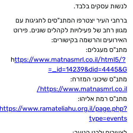
לנשות עסקים בלבד.
ברחבי העיר יצטרפו המתנ"סים לחגיגות עם
מגוון רחב של פעילויות לקהלים שונים. פירוט
האירועים והרשמה בקישורים:
מתנ"ס מעגלים:
ttps://www.matnasmrl.co.il/html5/?
h
_id=14239&did=4445&G=
מתנ"ס שיכוני המזרח:
https://www.matnasmrl.co.il/
מתנ"ס רמת אליהו:
https://www.ramateliahu.org.il/page.php?
type=events
לצעירים ולבני הנוער: