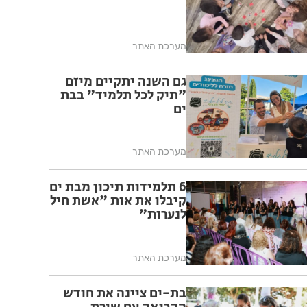
מערכת האתר
גם השנה יתקיים מיזם
"תיק לכל תלמיד" בבת
ים
מערכת האתר
6 תלמידות תיכון מבת ים
קיבלו את אות "אשת חיל
לנערות"
מערכת האתר
בת-ים ציינה את חודש