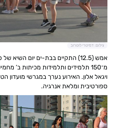
צילום: דמיטרי לוטרוב
אמש (12.5) התקיים בבת-ים יום השי
מ־150 תלמידים ותלמידות מכיתות ב’ מחמ
ויגאל אלון. האירוע נערך במגרשי מועדון הטניס
ספורטיבית ומלאת אנרגיה.