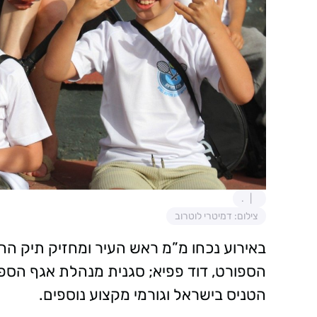
.
צילום: דמיטרי לוטרוב
באירוע נכחו מ”מ ראש העיר ומחזיק תיק החי
הספורט, דוד פפיא; סגנית מנהלת אגף הספור
הטניס בישראל וגורמי מקצוע נוספים.