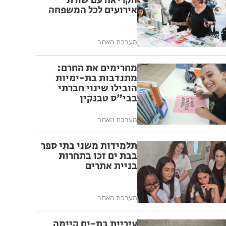
הקריאה עם שורת
אירועים לכל המשפחה
מערכת האתר
מחרימים את החרם:
מתנדבות בת-ימיות
הובילו שינוי חברתי
בבי"ס טבנקין
מערכת האתר
תלמידות משני בתי ספר
בבת ים זכו בתחרות
בניית אתרים
מערכת האתר
עיריית בת-ים קיימה