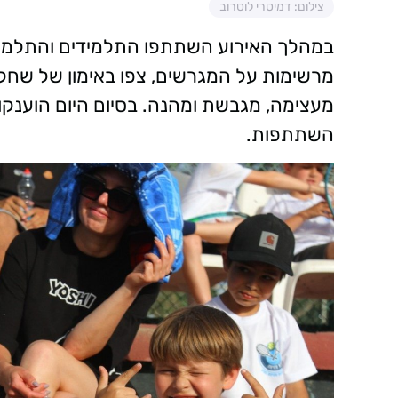
צילום: דמיטרי לוטרוב
במהלך האירוע השתתפו התלמידים והתלמידות
מרשימות על המגרשים, צפו באימון של שחקני 
מעצימה, מגבשת ומהנה. בסיום היום הוענק
השתתפות.