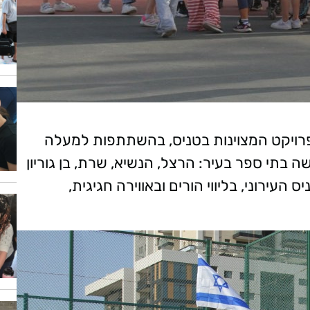
א של פרויקט המצוינות בטניס, בהשתתפות למעלה
ישה בתי ספר בעיר: הרצל, הנשיא, שרת, בן גוריון
 העירוני, בליווי הורים ובאווירה חגיגית,