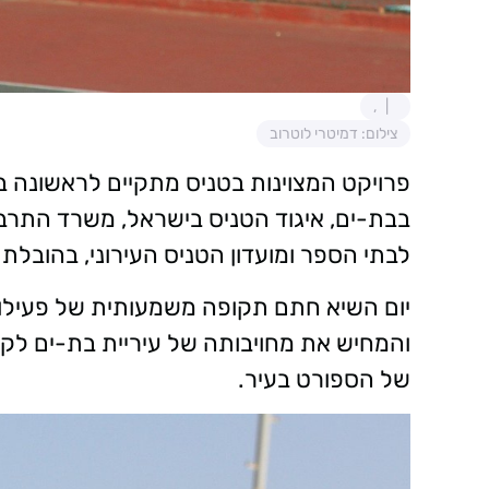
,
צילום: דמיטרי לוטרוב
פרויקט המצוינות בטניס מתקיים לראשונה ב
בבת-ים, איגוד הטניס בישראל, משרד התרב
לבתי הספר ומועדון הטניס העירוני, בהובלת מ
יום השיא חתם תקופה משמעותית של פעילות
והמחיש את מחויבותה של עיריית בת-ים לקידו
של הספורט בעיר.