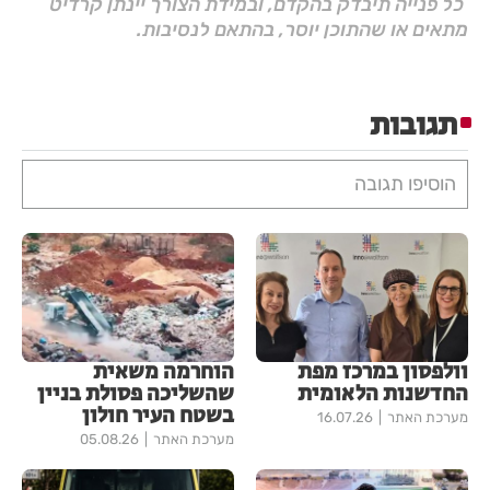
כל פנייה תיבדק בהקדם, ובמידת הצורך יינתן קרדיט
מתאים או שהתוכן יוסר, בהתאם לנסיבות.
תגובות
הוסיפו תגובה
וולפסון במרכז מפת
הוחרמה משאית
החדשנות הלאומית
שהשליכה פסולת בניין
בשטח העיר חולון
מערכת האתר
16.07.26
מערכת האתר
05.08.26