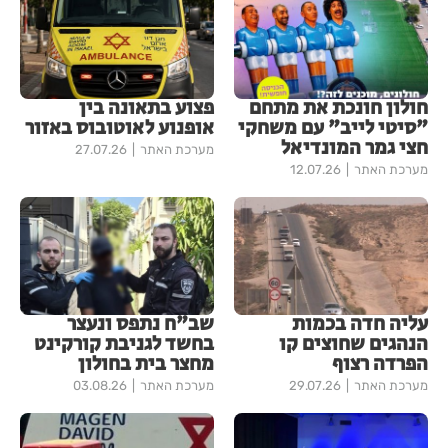
חולון חונכת את מתחם
פצוע בתאונה בין
"סיטי לייב" עם משחקי
אופנוע לאוטובוס באזור
חצי גמר המונדיאל
מערכת האתר
27.07.26
מערכת האתר
12.07.26
עליה חדה בכמות
שב"ח נתפס ונעצר
הנהגים שחוצים קו
בחשד לגניבת קורקינט
הפרדה רצוף
מחצר בית בחולון
מערכת האתר
29.07.26
מערכת האתר
03.08.26