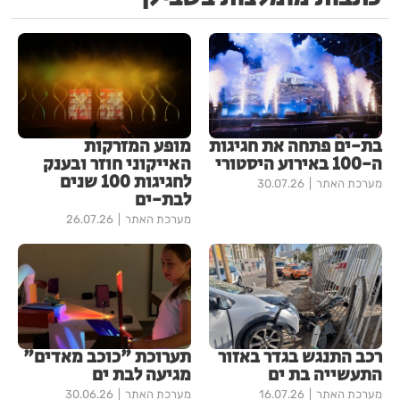
בת-ים פתחה את חגיגות
מופע המזרקות
ה-100 באירוע היסטורי
האייקוני חוזר ובענק
לחגיגות 100 שנים
מערכת האתר
30.07.26
לבת-ים
מערכת האתר
26.07.26
רכב התנגש בגדר באזור
תערוכת "כוכב מאדים"
התעשייה בת ים
מגיעה לבת ים
מערכת האתר
16.07.26
מערכת האתר
30.06.26