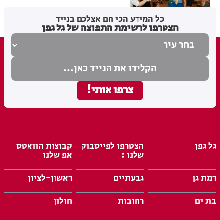
מערכת האתר
04.08.26
כל המידע הכי חם אצלכם בנייד
הצטרפו לרשימת התפוצה של גל גפן
גל גפן
הצטרפו לפייסבוק
קבוצות הוואטס
שלנו :
אפ שלנו
רמת גן
גבעתיים
ראשון-לציון
בת ים
רחובות
חולון