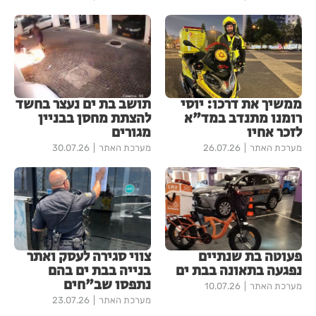
ממשיך את דרכו: יוסי
תושב בת ים נעצר בחשד
רומנו מתנדב במד"א
להצתת מחסן בבניין
לזכר אחיו
מגורים
מערכת האתר
26.07.26
מערכת האתר
30.07.26
פעוטה בת שנתיים
צווי סגירה לעסק ואתר
נפגעה בתאונה בבת ים
בנייה בבת ים בהם
נתפסו שב"חים
מערכת האתר
10.07.26
מערכת האתר
23.07.26