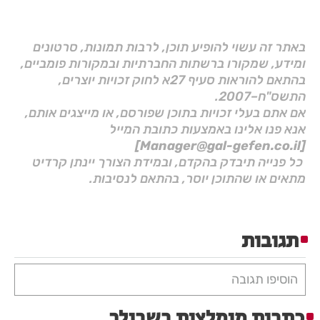
באתר זה עשוי להופיע תוכן, לרבות תמונות, סרטונים
ומידע, שמקורו ברשתות החברתיות ובמקורות פומביים,
בהתאם להוראות סעיף 27א לחוק זכויות יוצרים,
התשס"ח–2007.
אם אתם בעלי זכויות בתוכן שפורסם, או מייצגים אותם,
אנא פנו אלינו באמצעות כתובת המייל
[Manager@gal-gefen.co.il]
כל פנייה תיבדק בהקדם, ובמידת הצורך יינתן קרדיט
מתאים או שהתוכן יוסר, בהתאם לנסיבות.
תגובות
הוסיפו תגובה
כתבות מומלצות בשבילך