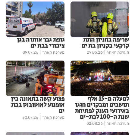
שריפה בחניון התת
גופת גבר אותרה בגן
קרקעי בקניון בת ים
ציבורי בבת ים
מערכת האתר
29.06.26
מערכת האתר
09.07.26
למעלה מ-15 אלף
פצוע קשה בתאונה בין
תושבים ומבקרים חגגו
אופנוע לאוטובוס בבת
באירועי הענק לפתיחת
ים
שנת ה-100 לבת-ים
מערכת האתר
30.07.26
מערכת האתר
02.08.26