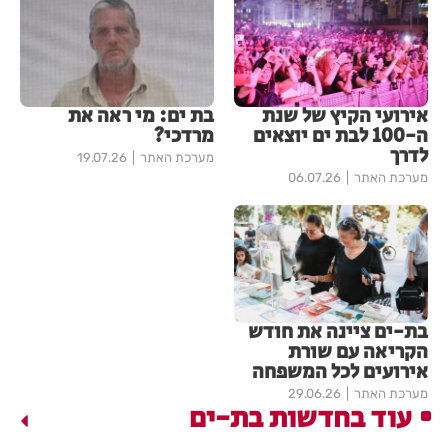
אירועי הקיץ של שנת
בת ים: מי ראה את
ה-100 לבת ים יוצאים
מרדכי?
לדרך
מערכת האתר
19.07.26
מערכת האתר
06.07.26
בת-ים ציינה את חודש
הקריאה עם שורת
אירועים לכל המשפחה
מערכת האתר
29.06.26
עוד בחדשות בת-ים