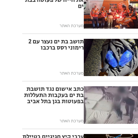
את חייה של פעוטה בבת
ים
מערכת האתר
תושב בת ים נעצר עם 2
רימוני רסס ברכבו
מערכת האתר
כתב אישום נגד תושבת
בת ים בעקבות התעללות
בפעוטות בגן בתל אביב
מערכת האתר
ערבי קיץ חגיגיים בטיילת