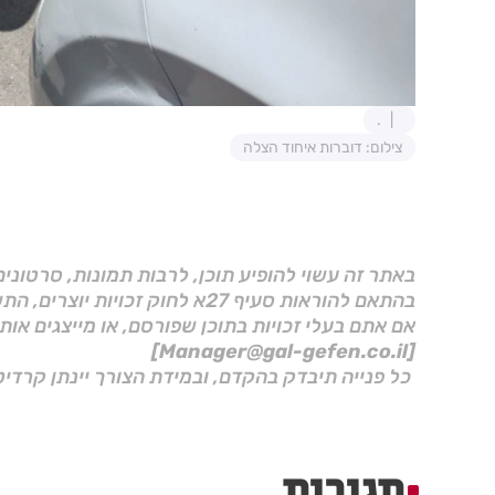
.
צילום: דוברות איחוד הצלה
באתר זה עשוי להופיע תוכן, לרבות תמונות, סרטוני
בהתאם להוראות סעיף 27א לחוק זכויות יוצרים, התשס"ח–2007.
אם אתם בעלי זכויות בתוכן שפורסם, או מייצגים אות
[Manager@gal-gefen.co.il]
כל פנייה תיבדק בהקדם, ובמידת הצורך יינתן קרדיט
תגובות