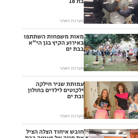
בת 18
מערכת האתר
מאות משפחות השתתפו
באירוע הקיץ בגן הי"א
בבת ים
מערכת האתר
עמותת שניר חילקה
ילקוטים לילדים בחולון
ובת ים
מערכת האתר
חובש איחוד הצלה הציל