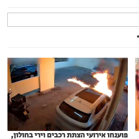
פוענחו אירועי הצתת רכבים וירי בחולון,