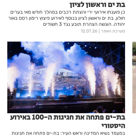
בת ים וראשון לציון
כן פוענחו אירועי ירי והצתת רכבים במהלך חודש מאי בערים
חולון, בת ים וראשון לציון בנוסף לאירוע פיצוץ רימון רסס באור
יהודה. הוגשה הצהרת תובע נגד 3 חשודים
מערכת האתר
12.07.26
בת-ים פתחה את חגיגות ה-100 באירוע
היסטורי
במעמד נשיא המדינה וראש העיר: בת-ים פתחה את חגיגות