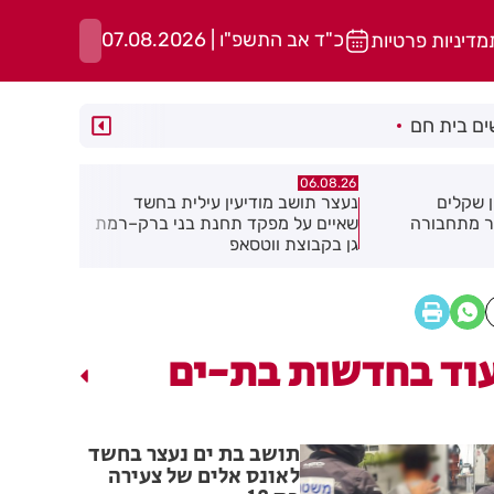
כ"ד אב התשפ"ו | 07.08.2026
מדיניות פרטיות
ם בית חם
06.08.26
06.08.26
ילית בחשד
מקהלה אחת לכולם בראשון לציון
תושב חולון
ת בני ברק–רמת
וד בחדשות בת-ים
תושב בת ים נעצר בחשד
לאונס אלים של צעירה