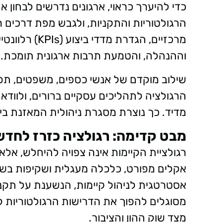
כדי להיערך כראוי, ארגונים נדרשים לבחון א
הרגולטוריות והתקניות, ולגבש מפת דרכים רב
וההנהלה, והטמעת תרבות ארגונית תומכת.
שילוב מוקדם של אנשי כספים, משפטים, ת
הרגולציה לתהליכים עסקיים ברורים, ולוודא
מדיד. כך נוצרת מסגרת ניהולית המאזנת בין 
מבט קדימה: רגולציה כזרז לחד
רגולציית הקיימות אינה צפויה להיחלש, אל
אקלים מפורט, כלכלה מעגלית ושקיפות בש
אסטרטגית לניהול קיימות, הנשענת על תקנים
מסוגלים להפוך את הדרישות הרגולטוריות למ
מצד שוק ההון והציבור.