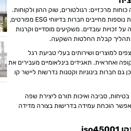
יה
וחות מרכזיים: רגולטורים, שוק ההון ולקוחות.
רגולטורים באירופה, בארצות הברית ובמדינות נוספות מחייבים חברות בדיווחי ESG מפורטים,
על זכויות עובדים. משקיעים מוסדיים וקרנות
ק מתהליך קבלת החלטות השקעה.
פים למוצרים ושירותים בעלי טביעת רגל
פה ואחראית. תאגידים בינלאומיים מעבירים את
 גם חברות בינוניות וקטנות נדרשות ליישר קו
 בטיחות, סביבה ואיכות תורם ליצירת שפה
ומאפשר הוכחת עמידה בדרישות בצורה מדידה