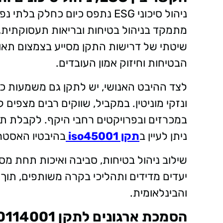
שיטתי של דרישות התקן מסייע בצמצום תאונ
הבטיחות וחיזוק אמון העובדים.
לצד ההיבט האנושי, יש לתקן גם משמעות כ
ונזקי מוניטין. במקביל, שווקים רבים מצפ
במכרזים ובפרויקטים רחבי היקף. לקבלת תמ
ניתן לעיין ב
תקן iso45001
בהיבטיו האסטר
יעדים מדידים ותהליכי בקרה משותפים, תו
והבינלאומית.