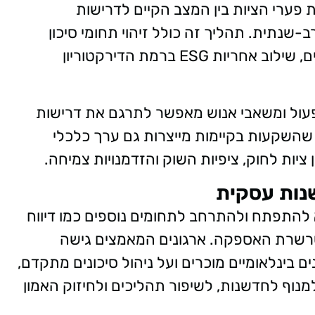
ת פערי הציות בין המצב הקיים לדרישות
-שנתית. תהליך זה כולל זיהוי תחומי סיכון
מרכזיים, הגדרת מדדי ביצוע (KPIs) רלוונטיים, שילוב אחריות ESG ברמת הדירקטוריון
פעול ומשאבי אנוש מאפשר לתרגם את דרישות
 שהשקעות בקיימות מייצרות גם ערך כלכלי
ציות לחוק, ציפיות השוק והזדמנויות צמיחה.
שנות עסקית
א להתפתח ולהתרחב לתחומים נוספים כמו דיווח
רשרת האספקה. ארגונים המאמצים גישה
 בינלאומיים מוכרים ועל ניהול סיכונים מתקדם,
נוף לחדשנות, לשיפור תהליכים ולחיזוק האמון