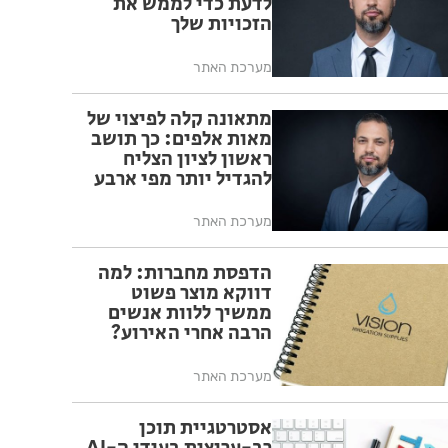
לדעת כדי לממש את
הזכויות שלך
מערכת האתר
מתאונה קלה לפיצוי של
מאות אלפים: כך תושב
ראשון לציון הצליח
להגדיל יותר מפי ארבע
את הפיצוי מחברת
הביטוח
מערכת האתר
הדפסת מחברות: למה
דווקא מוצר פשוט
ממשיך ללוות אנשים
הרבה אחרי האירוע?
מערכת האתר
אסטרטגיית תוכן