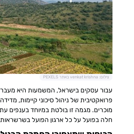
צילום: venkat krishna באתר PEXELS
עבור עסקים בישראל, המשמעות היא מעבר 
פרואקטיבית של ניהול סיכוני קיימות, מדידה
מוכרים. מגמה זו בולטת במיוחד בענפים עתיר
חלה בפועל על כל ארגון הפועל בשרשראות ע