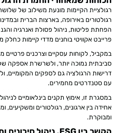
הכוחות שמאחורי החמרת הרגולצ
רגולציית הקיימות מונעת משילוב של שלושה כ
הפחתת פליטות, ניהול פסולת ואנרגיה והגנה 
פרייבט אקוויטי בוחנים מדדי קיימות כחל
במקביל, לקוחות עסקיים וצרכנים פרטיים מצ
סביבתית נמוכה יותר, ולשרשרת אספקה שקו
דרישות הרגולציה גם לספקים המקומיים, ולכן
עם סטנדרטים מחמירים.
במסגרת זו, אימוץ תקנים בינלאומיים לניהול
אחידה בין ארגונים, רגולטורים ומשקיעים, 
ומבוקרת.
הקשר בין ESG, ניהול סיכונים ותקן iso45001