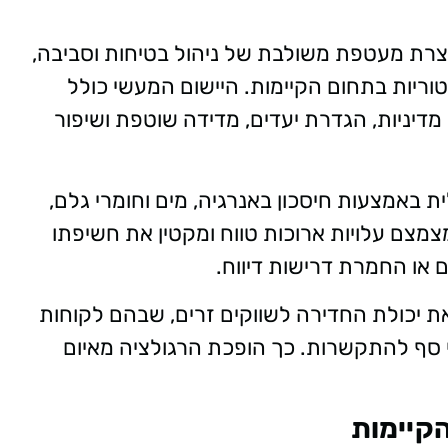
כת ארגונים לתקן iso45001/14001 יוצרת מעטפת משולבת של ניהול בטיחות וסביבה,
ריות בתחום הקיימות. היישום המעשי כולל
 מדיניות, הגדרת יעדים, מדידה שוטפת ושיפור
 באמצעות חיסכון באנרגיה, מים וחומרי גלם,
צמצם עלויות ארוכות טווח ומקטין את חשיפתו
ם או החמרת דרישות דיווח.
ת יכולת החדירה לשווקים זרים, שבהם לקוחות
 סף להתקשרות. כך הופכת הרגולציה מאיום
הקיימות