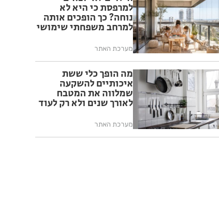
למרפסת כי היא לא
נוחה? כך הופכים אותה
למרחב משפחתי שימושי
מערכת האתר
מה הופך כלי ששת
איכותיים להשקעה
שמלווה את המטבח
לאורך שנים ולא רק לעוד
סט כלים?
מערכת האתר