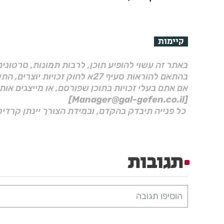
קיימות
באתר זה עשוי להופיע תוכן, לרבות תמונות, סרטוני
בהתאם להוראות סעיף 27א לחוק זכויות יוצרים, התשס"ח–2007.
אם אתם בעלי זכויות בתוכן שפורסם, או מייצגים אות
[Manager@gal-gefen.co.il]
כל פנייה תיבדק בהקדם, ובמידת הצורך יינתן קרדיט
תגובות
הוסיפו תגובה