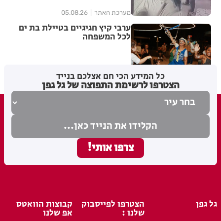
מערכת האתר
05.08.26
ערבי קיץ חגיגיים בטיילת בת ים
לכל המשפחה
מערכת האתר
04.08.26
כל המידע הכי חם אצלכם בנייד
הצטרפו לרשימת התפוצה של גל גפן
גל גפן
הצטרפו לפייסבוק
קבוצות הוואטס
שלנו :
אפ שלנו