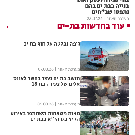
צווי סגירה לעסק ואתר
בנייה בבת ים בהם
נתפסו שב"חים
מערכת האתר
23.07.26
עוד בחדשות בת-ים
גופה נפלטה אל חוף בת ים
מערכת האתר
07.08.26
תושב בת ים נעצר בחשד לאונס
אלים של צעירה בת 18
מערכת האתר
06.08.26
מאות משפחות השתתפו באירוע
הקיץ בגן הי"א בבת ים