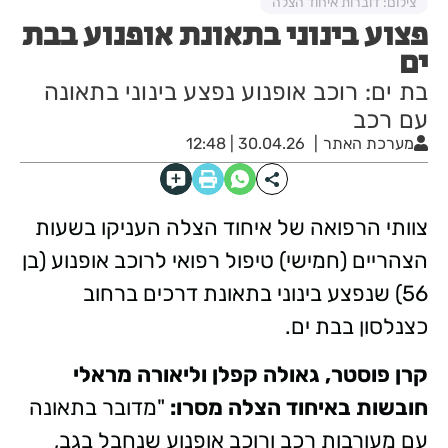
צילום: דוברות איחוד הצלה
פצוע בינוני בתאונת אופנוע בבת
ים
בת ים: רוכב אופנוע נפצע בינוני בתאונה
עם רכב
מערכת האתר
30.04.26 | 12:48
צוותי הרפואה של איחוד הצלה העניקו בשעות
הצהריים (חמישי) טיפול רפואי לרוכב אופנוע (בן
56) שנפצע בינוני בתאונת דרכים ברחוב
כצנלסון בבת ים.
קרן פוסטר, גאולה קפלן וליאורה מראלי
חובשות באיחוד הצלה מסרו:
"מדובר בתאונה
עם מעורבות רכב ורוכב אופנוע שנחבל בגב,