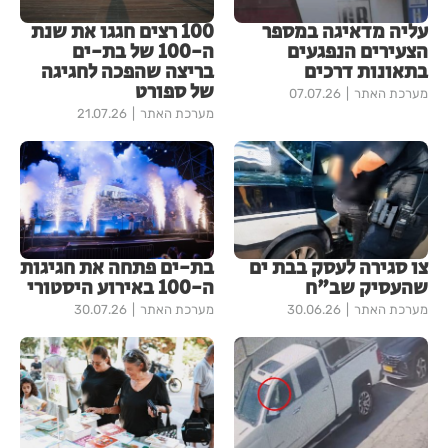
עליה מדאיגה במספר
100 רצים חגגו את שנת
הצעירים הנפגעים
ה-100 של בת-ים
בתאונות דרכים
בריצה שהפכה לחגיגה
של ספורט
מערכת האתר
07.07.26
מערכת האתר
21.07.26
צו סגירה לעסק בבת ים
בת-ים פתחה את חגיגות
שהעסיק שב"ח
ה-100 באירוע היסטורי
מערכת האתר
30.06.26
מערכת האתר
30.07.26