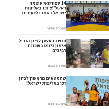
14 ספורטאי עוצמה
ראשל"צ זכו באליפות
ישראל בסמבו לצעירים
מערכת האתר
תושב ראשון לציון הוביל
אימון ניווט בשכונת
רביבים
מערכת האתר
שחמטאים מראשון לציון
זכו באליפות ישראל!
מערכת האתר