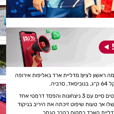
 ראשון לציון! מדליית ארד באליפות אירופה
אלכס, מדליסט הארד מאליפות העולם לקדטים סיים עם 3 ניצחונות והפסד דרמטי אחד
ו אך טעות שיפוט זיכתה את היריב בניקוד
דליית הארד במקום בקרב הגמר.