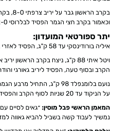
וכאמור בקרב חצי הגמר הפסיד לבלרוסי 2-0 ובקרב על הארד ניצח יריב אזרי בתוצאה 3-0.
יתר ספורטאי המועדון:
איליה בורודינסקי עד 58 ק"ג, הפסיד לאזרי בקרב הראשון והודח.
הקרב ובסוף טעה, הפסיד ליריב גאורגי והודח
על הניקוד עד 20 שניות לסוף הקרב והפסיד בריתוק בשניות האחרונות.
המאמן הראשי פבל מוסין:
״גאים לסיים עם 
נמשיך לעבוד קשה בשביל להביא גאווה למדי