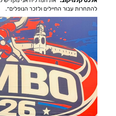
אלכס קלמיקוב:
״את המדליה אני מקדיש לחי
להתחרות עבור החיילים ולזכר הנופלים״.