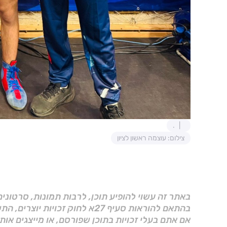
.
צילום: עוצמה ראשון לציון
באתר זה עשוי להופיע תוכן, לרבות תמונות, סרטוני
בהתאם להוראות סעיף 27א לחוק זכויות יוצרים, התשס"ח–2007.
אם אתם בעלי זכויות בתוכן שפורסם, או מייצגים אות