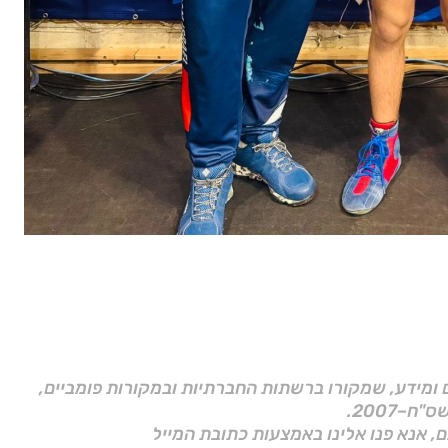
ם ומידע, שמקורו ברשתות החברתיות ובמקורות פומביים,
ם, אנא פנו אלינו באמצעות כתובת המייל