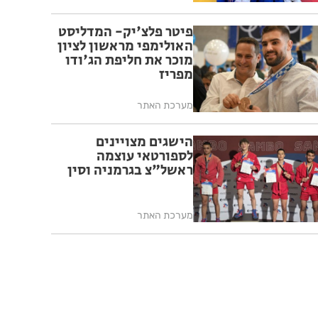
פיטר פלצ'יק- המדליסט
האולימפי מראשון לציון
מוכר את חליפת הג'ודו
מפריז
מערכת האתר
הישגים מצויינים
לספורטאי עוצמה
ראשל"צ בגרמניה וסין
מערכת האתר