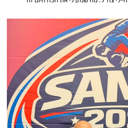
ילי צה״ל. מה שנתן לי את הכח היום זה