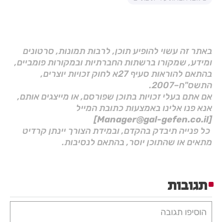
באתר זה עשוי להופיע תוכן, לרבות תמונות, סרטונים
ומידע, שמקורו ברשתות החברתיות ובמקורות פומביים,
בהתאם להוראות סעיף 27א לחוק זכויות יוצרים,
התשס"ח–2007.
אם אתם בעלי זכויות בתוכן שפורסם, או מייצגים אותם,
אנא פנו אלינו באמצעות כתובת המייל
[Manager@gal-gefen.co.il]
כל פנייה תיבדק בהקדם, ובמידת הצורך יינתן קרדיט
מתאים או שהתוכן יוסר, בהתאם לנסיבות.
תגובות
הוסיפו תגובה