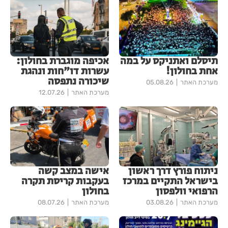
תיסלם ואתניקס על במה
אכיפה מוגברת בחולון:
אחת בחולון!
עשרות דו"חות ונהגת
שיכורה נתפסה
מערכת האתר
05.08.26
מערכת האתר
12.07.26
ניתוח פורץ דרך ראשון
אישה במצב קשה
בישראל התקיים במרכז
בעקבות קריסת תקרה
הרפואי וולפסון
בחולון
מערכת האתר
03.08.26
מערכת האתר
08.07.26