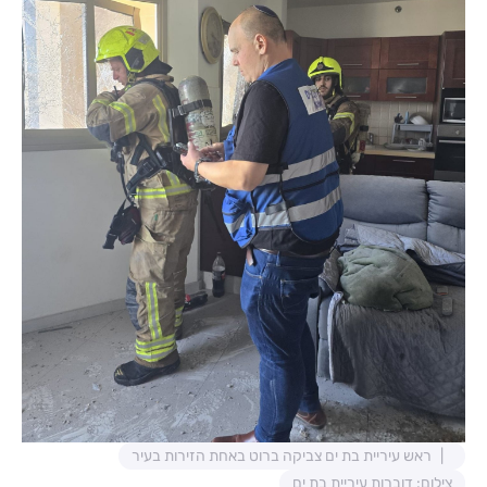
ראש עיריית בת ים צביקה ברוט באחת הזירות בעיר
צילום: דוברות עיריית בת ים