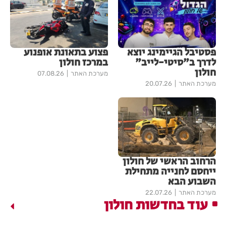
פסטיבל הגיימינג יוצא
פצוע בתאונת אופנוע
לדרך ב"סיטי-לייב"
במרכז חולון
חולון
מערכת האתר
07.08.26
מערכת האתר
20.07.26
הרחוב הראשי של חולון
ייחסם לחנייה מתחילת
השבוע הבא
מערכת האתר
22.07.26
עוד בחדשות חולון