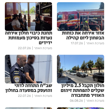
אזור אירחה את כוחות
תחנת כיבוי חולון אירחה
הבטחון ליום קהילה
נערות בסיכון מעמותת
ידידים
מערכת האתר
17.07.26
מערכת האתר
22.07.26
חולון תקבל 2.5 מיליון
שב"ח התחזה לדתי
שקלים להפחתת זיהום
והועסק במסעדה בחולון
האוויר מתחבורה
מערכת האתר
22.07.26
מערכת האתר
06.08.26