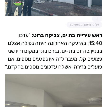
צילום: תיעוד מבצעי מד
ראש עיריית בת ים, צביקה ברוט:
"עדכון
15:40: באזעקה האחרונה היתה נפילה אצלנו
בבניין בדרום בת-ים. נגרם נזק במקום והיו שני
פצועים קל. מעבר לזה אין נפגעים נוספים. אנו
פועלים בזירה ואשלח עדכונים נוספים בהקדם."