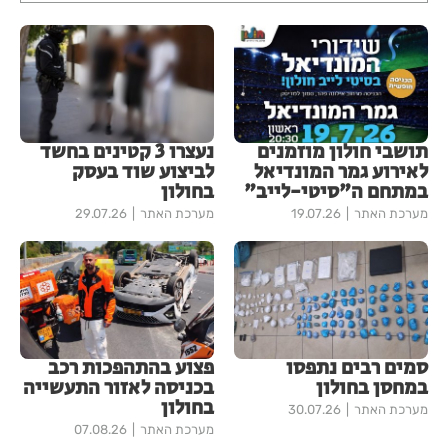
תושבי חולון מוזמנים
נעצרו 3 קטינים בחשד
לאירוע גמר המונדיאל
לביצוע שוד בעסק
במתחם ה"סיטי-לייב"
בחולון
מערכת האתר
19.07.26
מערכת האתר
29.07.26
סמים רבים נתפסו
פצוע בהתהפכות רכב
במחסן בחולון
בכניסה לאזור התעשייה
בחולון
מערכת האתר
30.07.26
מערכת האתר
07.08.26