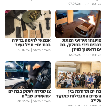
מערכת האתר
07.07.26
פוענחו אירועי הצתת
אמצעי לחימה בדירה
רכבים וירי בחולון, בת
בבת ים- חייל נעצר
ים וראשון לציון
מערכת האתר
15.07.26
מערכת האתר
12.07.26
בת ים מדורגת בין
צו סגירה לעסק בבת ים
הערים המובילות כמוקד
שהעסיק שב"ח
עלייה
מערכת האתר
30.06.26
מערכת האתר
29.06.26