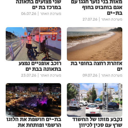
מאות בני נוער חגגו עם
שני פצועים בתאונה
אגם בוחבוט בחוף
במרכז בת ים
בת-ים
מערכת האתר
06.07.26
מערכת האתר
27.07.26
אזהרת רחצה בחופי בת
רוכב אופניים נפצע
ים
בתאונה בבת ים
מערכת האתר
09.07.26
מערכת האתר
23.07.26
נקבע מותו של החשוד
בת-ים חושפת את הלוגו
שרץ עם סכין לכיוון
הרשמי ופותחת את