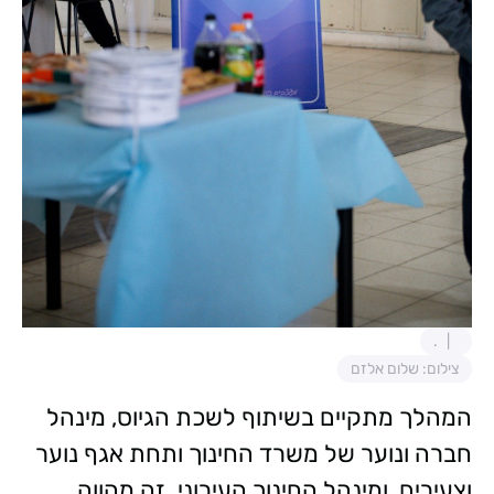
.
צילום: שלום אלזם
המהלך מתקיים בשיתוף לשכת הגיוס, מינהל
חברה ונוער של משרד החינוך ותחת אגף נוער
וצעירים, ומינהל החינוך העירוני. זה מהווה