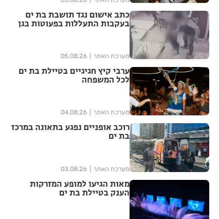
כתב אישום נגד תושבת בת ים
בעקבות התעללות בפעוטות בגן
בתל אביב
מערכת האתר
05.08.26
ערבי קיץ חגיגיים בטיילת בת ים
לכל המשפחה
מערכת האתר
04.08.26
רוכב אופניים נפגע בתאונה במרכז
בת ים
מערכת האתר
03.08.26
מאות הגיעו למופע המזרקות
הענק בטיילת בת ים