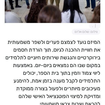
.
צילום: שלום אלזם
המיזם נועד לצמצם פערים ולשפר משמעותית
את חוויית ההכנה לגיוס, תוך הורדת חסמים
בירוקרטיים והנגשת שירותים חיוניים לתלמידים
במקום שבו הם נמצאים ביום-יום. באמצעות
ליווי צמוד וזמין בתוך בית הספר, יכולים
התלמידים לקבל מענה בזמן אמת, להימנע
מעיכובים מיותרים ולפעול בצורה ממוקדת
ומדויקת למיצוי הפוטנציאל האישי שלהם
לקראת שירות צבאי משמעותי.