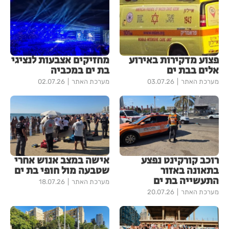
פצוע מדקירות באירוע
מחזיקים אצבעות לנציגי
אלים בבת ים
בת ים במכביה
מערכת האתר
03.07.26
מערכת האתר
02.07.26
רוכב קורקינט נפצע
אישה במצב אנוש אחרי
בתאונה באזור
שטבעה מול חופי בת ים
התעשייה בת ים
מערכת האתר
18.07.26
מערכת האתר
20.07.26