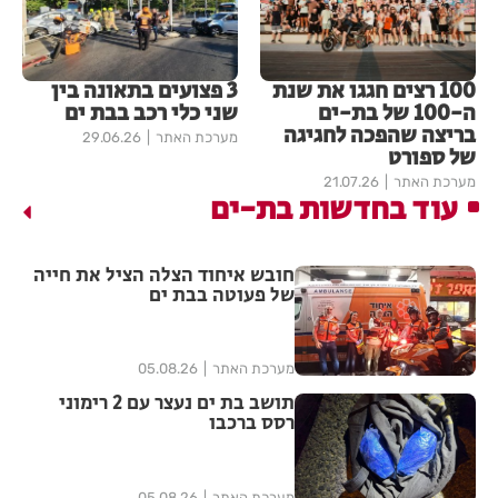
100 רצים חגגו את שנת
3 פצועים בתאונה בין
ה-100 של בת-ים
שני כלי רכב בבת ים
בריצה שהפכה לחגיגה
מערכת האתר
29.06.26
של ספורט
מערכת האתר
21.07.26
עוד בחדשות בת-ים
חובש איחוד הצלה הציל את חייה
של פעוטה בבת ים
מערכת האתר
05.08.26
תושב בת ים נעצר עם 2 רימוני
רסס ברכבו
מערכת האתר
05.08.26