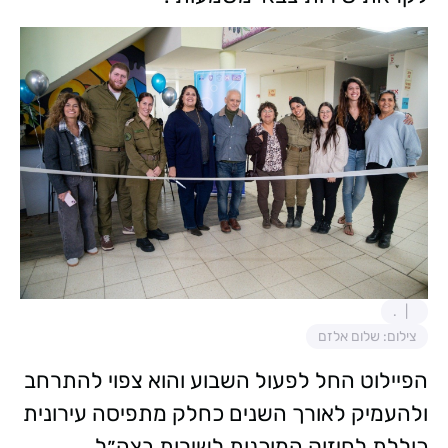
.
צילום: שלום אלזם
הפיילוט החל לפעול השבוע והוא צפוי להתרחב
ולהעמיק לאורך השנים כחלק מתפיסה עירונית
כוללת לחיזוק המוכנות לשירות בצה״ל.