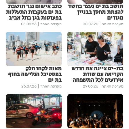
תושב בת ים נעצר בחשד
כתב אישום נגד תושבת
להצתת מחסן בבניין
בת ים בעקבות התעללות
מגורים
בפעוטות בגן בתל אביב
מערכת האתר
30.07.26
מערכת האתר
05.08.26
בת-ים ציינה את חודש
מאות לקחו חלק
הקריאה עם שורת
בפסטיבל הגלישה בחוף
אירועים לכל המשפחה
בת ים
מערכת האתר
29.06.26
מערכת האתר
26.07.26