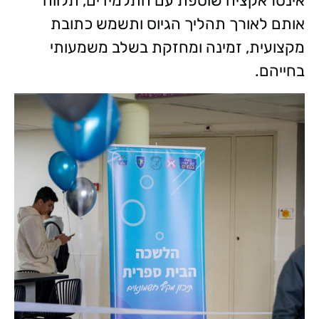
אינטראקציה שוטפת עם התלמידים, תלווה
אותם לאורך תהליך הגיוס ותשמש כתובת
מקצועית, זמינה ומחזקת בשלב משמעותי
בחייהם.