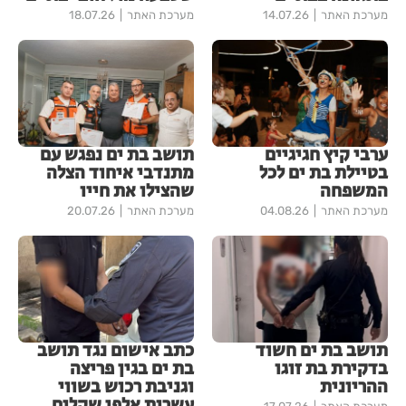
מערכת האתר
14.07.26
מערכת האתר
18.07.26
ערבי קיץ חגיגיים
תושב בת ים נפגש עם
בטיילת בת ים לכל
מתנדבי איחוד הצלה
המשפחה
שהצילו את חייו
מערכת האתר
04.08.26
מערכת האתר
20.07.26
תושב בת ים חשוד
כתב אישום נגד תושב
בדקירת בת זוגו
בת ים בגין פריצה
ההריונית
וגניבת רכוש בשווי
עשרות אלפי שקלים