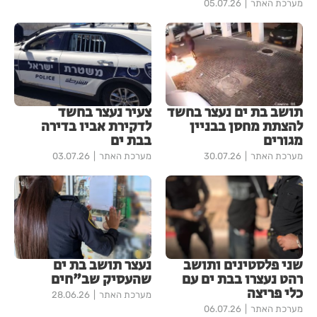
מערכת האתר
05.07.26
תושב בת ים נעצר בחשד
צעיר נעצר בחשד
להצתת מחסן בבניין
לדקירת אביו בדירה
מגורים
בבת ים
מערכת האתר
30.07.26
מערכת האתר
03.07.26
שני פלסטינים ותושב
נעצר תושב בת ים
רהט נעצרו בבת ים עם
שהעסיק שב"חים
כלי פריצה
מערכת האתר
28.06.26
מערכת האתר
06.07.26