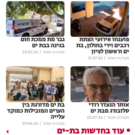
פוענחו אירועי הצתת
גבר מת ממכת חום
רכבים וירי בחולון, בת
בגינה בבת ים
ים וראשון לציון
מערכת האתר
24.07.26
מערכת האתר
12.07.26
אותר הנעדר רודי
בת ים מדורגת בין
סלזבורג מבת ים
הערים המובילות כמוקד
עלייה
מערכת האתר
22.07.26
מערכת האתר
29.06.26
עוד בחדשות בת-ים