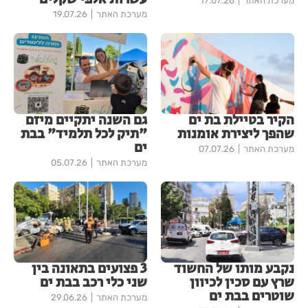
מערכת האתר
17.07.26
מערכת האתר
19.07.26
הקיר בטיילת בת ים
גם השנה יתקיים מיזם
שהפך ליצירת אומנות
"תיק לכל תלמיד" בבת
ים
מערכת האתר
07.07.26
מערכת האתר
05.07.26
נקבע מותו של החשוד
3 פצועים בתאונה בין
שרץ עם סכין לכיוון
שני כלי רכב בבת ים
שוטרים בבת ים
מערכת האתר
29.06.26