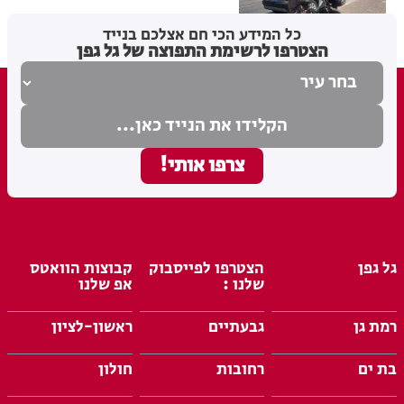
כל המידע הכי חם אצלכם בנייד
מערכת האתר
02.08.26
הצטרפו לרשימת התפוצה של גל גפן
גל גפן
הצטרפו לפייסבוק
קבוצות הוואטס
שלנו :
אפ שלנו
רמת גן
גבעתיים
ראשון-לציון
בת ים
רחובות
חולון