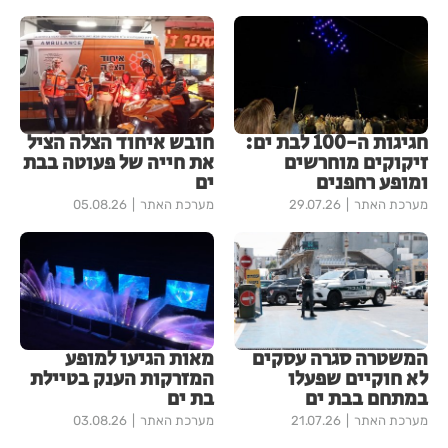
חגיגות ה-100 לבת ים:
חובש איחוד הצלה הציל
זיקוקים מוחרשים
את חייה של פעוטה בבת
ומופע רחפנים
ים
מערכת האתר
29.07.26
מערכת האתר
05.08.26
המשטרה סגרה עסקים
מאות הגיעו למופע
לא חוקיים שפעלו
המזרקות הענק בטיילת
במתחם בבת ים
בת ים
מערכת האתר
21.07.26
מערכת האתר
03.08.26