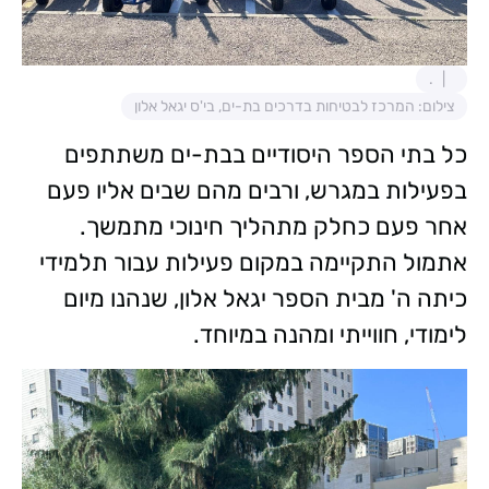
.
צילום: המרכז לבטיחות בדרכים בת-ים, בי'ס יגאל אלון
כל בתי הספר היסודיים בבת-ים משתתפים
בפעילות במגרש, ורבים מהם שבים אליו פעם
אחר פעם כחלק מתהליך חינוכי מתמשך.
אתמול התקיימה במקום פעילות עבור תלמידי
כיתה ה' מבית הספר יגאל אלון, שנהנו מיום
לימודי, חווייתי ומהנה במיוחד.