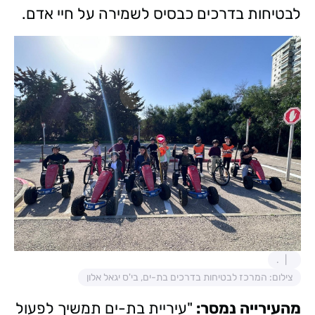
לבטיחות בדרכים כבסיס לשמירה על חיי אדם.
.
צילום: המרכז לבטיחות בדרכים בת-ים, בי'ס יגאל אלון
מהעירייה נמסר:
"עיריית בת-ים תמשיך לפעול