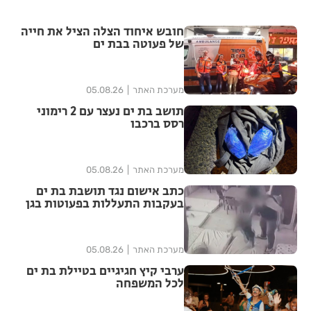
חובש איחוד הצלה הציל את חייה
של פעוטה בבת ים
מערכת האתר
05.08.26
תושב בת ים נעצר עם 2 רימוני
רסס ברכבו
מערכת האתר
05.08.26
כתב אישום נגד תושבת בת ים
בעקבות התעללות בפעוטות בגן
בתל אביב
מערכת האתר
05.08.26
ערבי קיץ חגיגיים בטיילת בת ים
לכל המשפחה