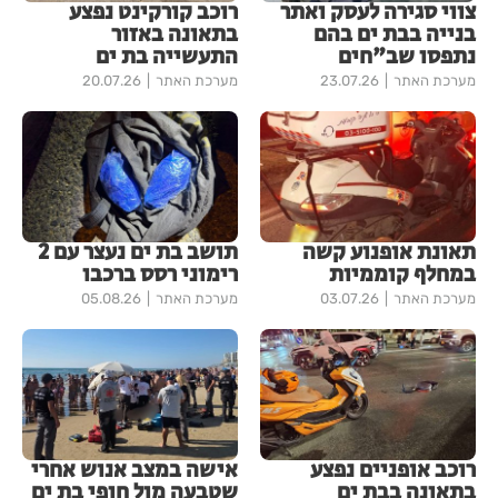
צווי סגירה לעסק ואתר
רוכב קורקינט נפצע
בנייה בבת ים בהם
בתאונה באזור
נתפסו שב"חים
התעשייה בת ים
מערכת האתר
23.07.26
מערכת האתר
20.07.26
תאונת אופנוע קשה
תושב בת ים נעצר עם 2
במחלף קוממיות
רימוני רסס ברכבו
מערכת האתר
03.07.26
מערכת האתר
05.08.26
רוכב אופניים נפצע
אישה במצב אנוש אחרי
בתאונה בבת ים
שטבעה מול חופי בת ים