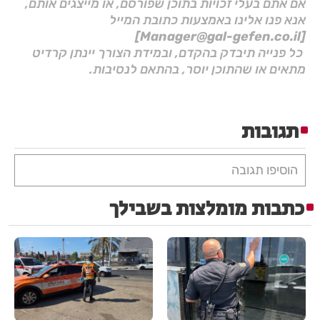
אם אתם בעלי זכויות בתוכן שפורסם, או מייצגים אותם,
אנא פנו אלינו באמצעות כתובת המייל
[Manager@gal-gefen.co.il]
כל פנייה תיבדק בהקדם, ובמידת הצורך יינתן קרדיט
מתאים או שהתוכן יוסר, בהתאם לנסיבות.
תגובות
הוסיפו תגובה
כתבות מומלצות בשבילך