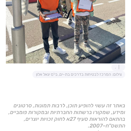
.
צילום: המרכז לבטיחות בדרכים בת-ים, בי'ס יגאל אלון
באתר זה עשוי להופיע תוכן, לרבות תמונות, סרטונים
ומידע, שמקורו ברשתות החברתיות ובמקורות פומביים,
בהתאם להוראות סעיף 27א לחוק זכויות יוצרים,
התשס"ח–2007.