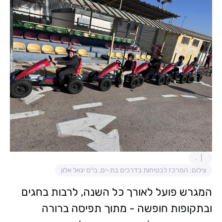
.
צילום: המרכז לבטיחות בדרכים בת-ים, בי'ס יגאל אלון
המגרש פועל לאורך כל השנה, לרבות בחגים
ובתקופות חופשה - מתוך תפיסה ברורה