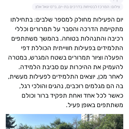
צילום: המרכז לבטיחות בדרכים בת-ים, בי'ס יגאל אלון
יום הפעילות מחולק למספר שלבים: בתחילתו
מתקיימת הדרכה והסבר על תמרורים וכללי
רכיבה והתנהלות בטוחה. בהמשך משתתפים
התלמידים בפעילות חווייתית הכוללת דפי
הפעלה וציור תמרורים בשטח המגרש, במטרה
להעמיק את ההיכרות עם סביבת הלמידה.
לאחר מכן, יוצאים התלמידים לפעילות מעשית,
בה הם מגלמים רוכבים, נהגים והולכי רגל,
כאשר לכל אחד ואחת תפקיד ברור וכולם
משתתפים באופן פעיל.