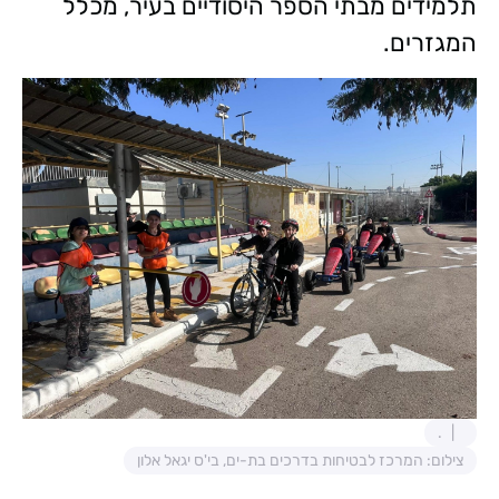
תלמידים מבתי הספר היסודיים בעיר, מכלל
המגזרים.
.
צילום: המרכז לבטיחות בדרכים בת-ים, בי'ס יגאל אלון