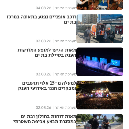
מערכת האתר
04.08.26
רוכב אופניים נפגע בתאונה במרכז
בת ים
מערכת האתר
03.08.26
מאות הגיעו למופע המזרקות
הענק בטיילת בת ים
מערכת האתר
03.08.26
למעלה מ-15 אלף תושבים
ומבקרים חגגו באירועי הענק
לפתיחת שנת ה-100 לבת-ים
מערכת האתר
02.08.26
מאות דוחות בחולון ובת ים
במסגרת מבצע אכיפה משטרתי