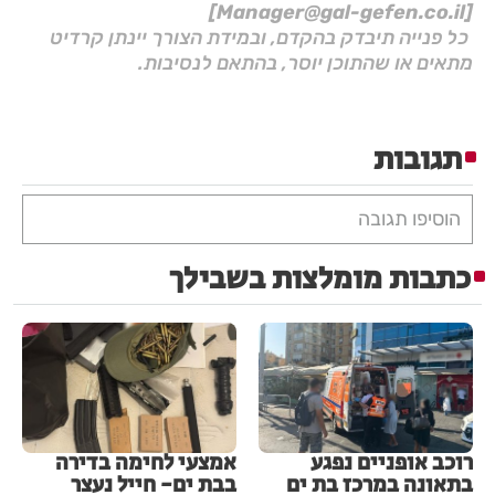
[Manager@gal-gefen.co.il]
כל פנייה תיבדק בהקדם, ובמידת הצורך יינתן קרדיט
מתאים או שהתוכן יוסר, בהתאם לנסיבות.
תגובות
הוסיפו תגובה
כתבות מומלצות בשבילך
רוכב אופניים נפגע
אמצעי לחימה בדירה
בתאונה במרכז בת ים
בבת ים- חייל נעצר