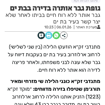
צילום: דוברות זקא
גופת גבר אותרה בדירה בבת ים
גבר אותר ללא רוח חיים בביתו לאחר שלא
יצר קשר בעיר בת ים
מערכת האתר
06.01.26 | 10:23
מתנדבי זק״א הוזעקו הלילה (בין שני לשלישי)
לרחוב ארלוזרוב בעיר בת ים בעקבות דיווח על
גבר שלא עונה לבני משפחתו, ולאחר פריצה
לדירה הוא אותר ללא רוח חיים.
מתנדבי זק״א כונני הלילה שי מזרחי ומאיר
תורג׳מן שטיפלו בזירה מדווחים:
״מוקד זק״א
(1223) הזניק אותנו הלילה לרחוב ארלוזרוב
בעיר בת ים, מדובר בגבר כבן 43 שלא ענה