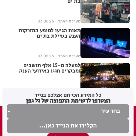
בת ים
מערכת האתר
03.08.26
מאות הגיעו למופע המזרקות
הענק בטיילת בת ים
מערכת האתר
03.08.26
למעלה מ-15 אלף תושבים
ומבקרים חגגו באירועי הענק
לפתיחת שנת ה-100 לבת-ים
מערכת האתר
02.08.26
כל המידע הכי חם אצלכם בנייד
הצטרפו לרשימת התפוצה של גל גפן