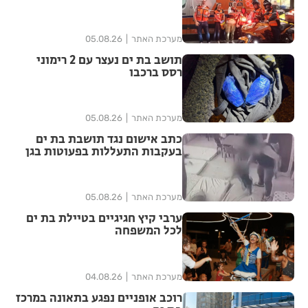
מערכת האתר
05.08.26
תושב בת ים נעצר עם 2 רימוני
רסס ברכבו
מערכת האתר
05.08.26
כתב אישום נגד תושבת בת ים
בעקבות התעללות בפעוטות בגן
בתל אביב
מערכת האתר
05.08.26
ערבי קיץ חגיגיים בטיילת בת ים
לכל המשפחה
מערכת האתר
04.08.26
רוכב אופניים נפגע בתאונה במרכז