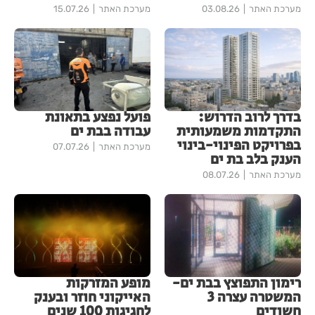
מערכת האתר
03.08.26
מערכת האתר
15.07.26
בדרך לרוב הדרוש:
פועל נפצע בתאונת
התקדמות משמעותית
עבודה בבת ים
בפרויקט הפינוי-בינוי
מערכת האתר
07.07.26
הענק בלב בת ים
מערכת האתר
08.07.26
רימון התפוצץ בבת ים-
מופע המזרקות
המשטרה עצרה 3
האייקוני חוזר ובענק
חשודים
לחגיגות 100 שנים